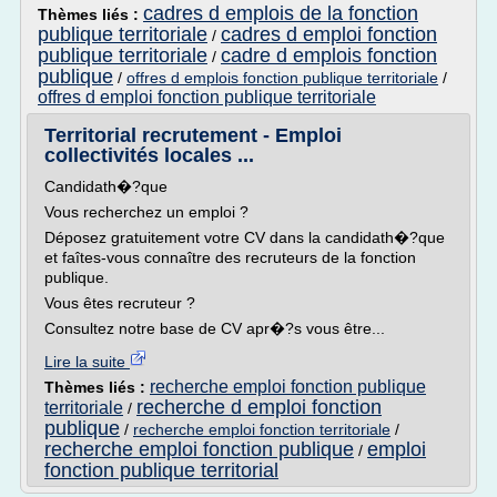
cadres d emplois de la fonction
Thèmes liés :
publique territoriale
cadres d emploi fonction
/
publique territoriale
cadre d emplois fonction
/
publique
/
offres d emplois fonction publique territoriale
/
offres d emploi fonction publique territoriale
Territorial recrutement - Emploi
collectivités locales ...
Candidath�?que
Vous recherchez un emploi ?
Déposez gratuitement votre CV dans la candidath�?que
et faîtes-vous connaître des recruteurs de la fonction
publique.
Vous êtes recruteur ?
Consultez notre base de CV apr�?s vous être...
Lire la suite
recherche emploi fonction publique
Thèmes liés :
recherche d emploi fonction
territoriale
/
publique
/
recherche emploi fonction territoriale
/
recherche emploi fonction publique
emploi
/
fonction publique territorial