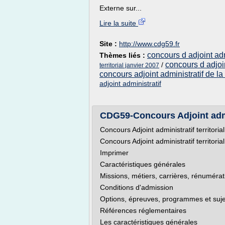
Externe sur...
Lire la suite
Site :
http://www.cdg59.fr
concours d adjoint ad
Thèmes liés :
concours d adjoin
/
territorial janvier 2007
concours adjoint administratif de la 
adjoint administratif
CDG59-Concours Adjoint admini
Concours Adjoint administratif territoria
Concours Adjoint administratif territoria
Imprimer
Caractéristiques générales
Missions, métiers, carrières, rénumérat
Conditions d'admission
Options, épreuves, programmes et suje
Références réglementaires
Les caractéristiques générales