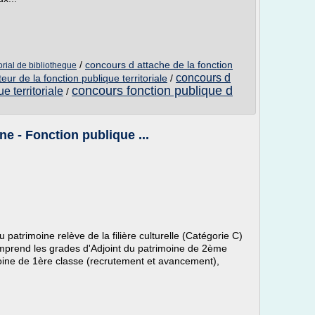
/
concours d attache de la fonction
orial de bibliotheque
concours d
ur de la fonction publique territoriale
/
concours fonction publique d
e territoriale
/
ine - Fonction publique ...
u patrimoine relève de la filière culturelle (Catégorie C)
 comprend les grades d'Adjoint du patrimoine de 2ème
moine de 1ère classe (recrutement et avancement),