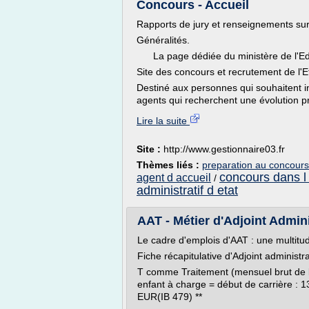
Concours - Accueil
Rapports de jury et renseignements sur 
Généralités.
La page dédiée du ministère de l'Edu
Site des concours et recrutement de l'E
Destiné aux personnes qui souhaitent in
agents qui recherchent une évolution pr
Lire la suite
Site :
http://www.gestionnaire03.fr
Thèmes liés :
preparation au concours
concours dans l 
agent d accueil
/
administratif d etat
AAT - Métier d'Adjoint Administ
Le cadre d'emplois d'AAT : une multitud
Fiche récapitulative d'Adjoint administrat
T comme Traitement (mensuel brut de 
enfant à charge = début de carrière : 1
EUR(IB 479) **