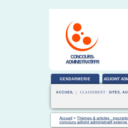
CONCOURS-
ADMINISTRATIF.FR
GENDARMERIE
ADJOINT ADM
ACCUEIL
| CLASSEMENT :
SITES
,
AU
Accueil
>
Thèmes & articles : inscript
concours adjoint administratif externe 