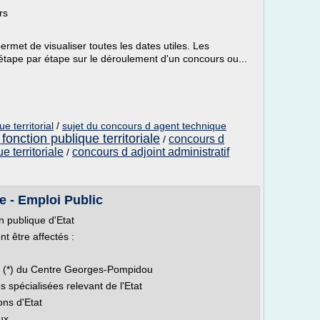
rs
ermet de visualiser toutes les dates utiles. Les
 étape par étape sur le déroulement d'un concours ou...
e territorial
/
sujet du concours d agent technique
fonction publique territoriale
concours d
/
e territoriale
concours d adjoint administratif
/
e - Emploi Public
n publique d'Etat
t être affectés :
ion (*) du Centre Georges-Pompidou
spécialisées relevant de l'Etat
ons d'Etat
x...