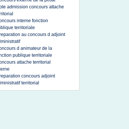
ote admission concours attache
rritorial
oncours interne fonction
blique territoriale
reparation au concours d adjoint
ministratif
oncours d animateur de la
nction publique territoriale
oncours attache territorial
terne
reparation concours adjoint
ministratif territorial