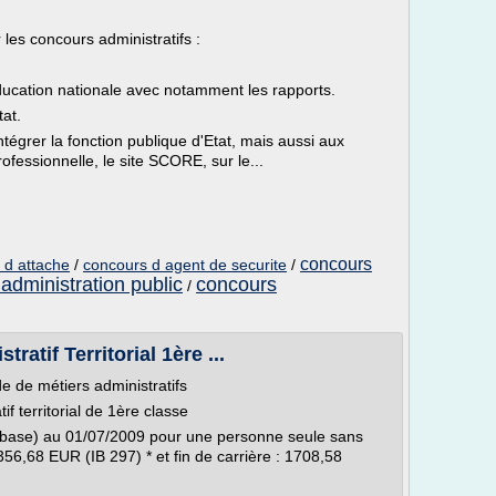
les concours administratifs :
cation nationale avec notamment les rapports.
tat.
tégrer la fonction publique d'Etat, mais aussi aux
ofessionnelle, le site SCORE, sur le...
concours
 d attache
/
concours d agent de securite
/
administration public
concours
/
ratif Territorial 1ère ...
e de métiers administratifs
if territorial de 1ère classe
base) au 01/07/2009 pour une personne seule sans
356,68 EUR (IB 297) * et fin de carrière : 1708,58