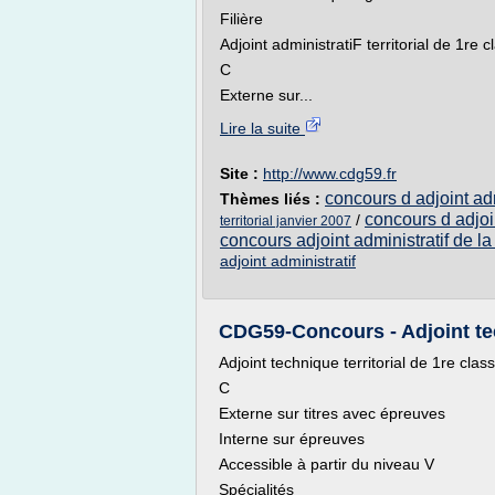
Filière
Adjoint administratiF territorial de 1re c
C
Externe sur...
Lire la suite
Site :
http://www.cdg59.fr
concours d adjoint ad
Thèmes liés :
concours d adjoin
/
territorial janvier 2007
concours adjoint administratif de la 
adjoint administratif
CDG59-Concours - Adjoint tec
Adjoint technique territorial de 1re clas
C
Externe sur titres avec épreuves
Interne sur épreuves
Accessible à partir du niveau V
Spécialités