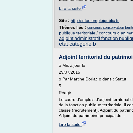
Lire la suite
Site :
http://infos.emploipublic.fr
Thèmes liés :
concours conservateur territ
publique territoriale
/
concours d animate
adjoint administratif fonction publiqu
etat categorie b
Adjoint territorial du patrimo
o Mis à jour le
29/07/2015
o Par Martine Doriac o dans : Statut
5
Réagir
Le cadre d'emplois d'adjoint territorial d
de la fonction publique territoriale. Il
classe (recrutement), Adjoint du patri
Adjoint du patrimoine principal de...
Lire la suite