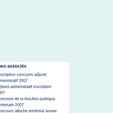
es associés
nscription concours adjoint
ministratif 2007
djoint administratif inscription
007
oncours de la fonction publique
rritoriale 2007
oncours attache territorial annee