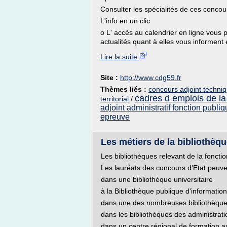
Consulter les spécialités de ces concou
L'info en un clic
o L' accès au calendrier en ligne vous p
actualités quant à elles vous informent
Lire la suite
Site :
http://www.cdg59.fr
Thèmes liés :
concours adjoint techniqu
cadres d emplois de la 
territorial
/
adjoint administratif fonction publiqu
epreuve
Les métiers de la bibliothèqu
Les bibliothèques relevant de la fonctio
Les lauréats des concours d'Etat peuven
dans une bibliothèque universitaire
à la Bibliothèque publique d'informat
dans une des nombreuses bibliothèques 
dans les bibliothèques des administrati
dans un centre régional de formation au