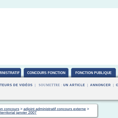
INISTRATIF
CONCOURS FONCTION
FONCTION PUBLIQUE
PUBLIQUE D ETAT 2016
TEURS DE VIDÉOS
| SOUMETTRE :
UN ARTICLE
|
ANNONCER
|
ion concours
>
adjoint administratif concours externe
>
territorial janvier 2007