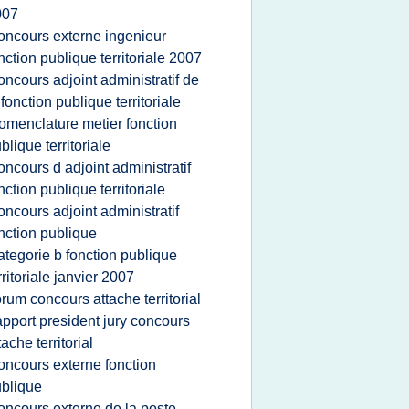
007
oncours externe ingenieur
nction publique territoriale 2007
oncours adjoint administratif de
 fonction publique territoriale
omenclature metier fonction
blique territoriale
oncours d adjoint administratif
nction publique territoriale
oncours adjoint administratif
nction publique
ategorie b fonction publique
rritoriale janvier 2007
orum concours attache territorial
apport president jury concours
tache territorial
oncours externe fonction
blique
oncours externe de la poste