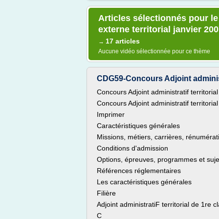
Articles sélectionnés pour le
externe territorial janvier 20
17 articles
→
Aucune vidéo sélectionnée pour ce thème
CDG59-Concours Adjoint administra
Concours Adjoint administratif territoria
Concours Adjoint administratif territoria
Imprimer
Caractéristiques générales
Missions, métiers, carrières, rénumérat
Conditions d'admission
Options, épreuves, programmes et suje
Références réglementaires
Les caractéristiques générales
Filière
Adjoint administratiF territorial de 1re c
C