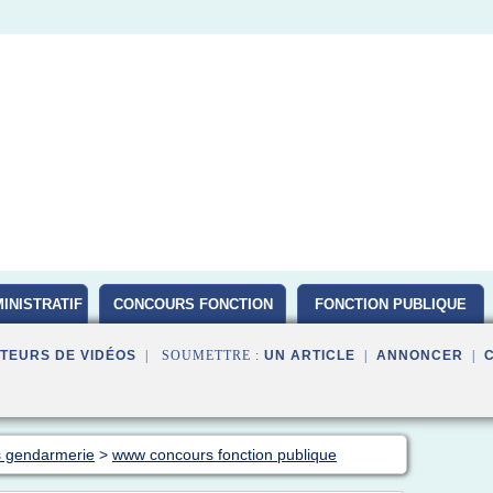
INISTRATIF
CONCOURS FONCTION
FONCTION PUBLIQUE
PUBLIQUE D ETAT 2016
TEURS DE VIDÉOS
| SOUMETTRE :
UN ARTICLE
|
ANNONCER
|
s gendarmerie
>
www concours fonction publique