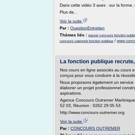
Dans cette vidéo 3 axes : sur la forme,
Plus de...
Voir la suite
Par :
QuestionEntretien
Thèmes liés :
passer concours fonction publiq
/
www concou
concours categorie fonction publique
La fonction publique recrute,
Nos cours en ligne associés au cours e
conçus pour vous conduire à la réussit
Nous proposons également un service
élaborer un projet professionnel constr
aspirations.
Agence Concours Outremer Martinique 
52 03, Réunion : 0262 29 05 53.
http://www.concours-outremer.org
Voir la suite
Par :
CONCOURS OUTREMER