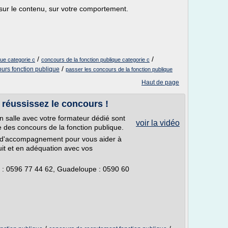
 sur le contenu, sur votre comportement.
/
/
ue categorie c
concours de la fonction publique categorie c
/
rs fonction publique
passer les concours de la fonction publique
Haut de page
 réussissez le concours !
n salle avec votre formateur dédié sont
voir la vidéo
e des concours de la fonction publique.
 d'accompagnement pour vous aider à
uit et en adéquation avec vos
: 0596 77 44 62, Guadeloupe : 0590 60