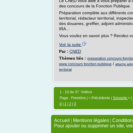
Le CNED vous aide à vous préparer à d
des concours de la Fonction Publique.
Préparation complète aux différents co
territorial, rédacteur territorial, inspec
des douanes, greffier, adjoint administra
IRA...
Vous voulez en savoir plus ? Rendez-vo
Voir la suite
Par :
CNED
Thèmes liés :
preparation concours fonctio
/
www concours fonction publique
attache admi
territorial
1 - 10 de 37 Vidéos
Page : Première | < Précédente |
Suivante
> |
0
|
1
|
2
|
3
Accueil
|
Mentions légales
|
Conditions
Pour ajouter ou supprimer un site, voi