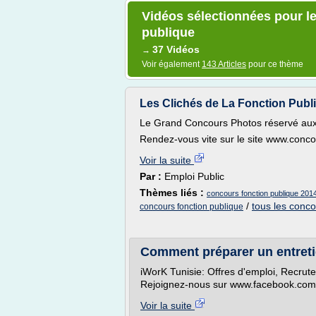
Vidéos sélectionnées pour l
publique
37 Vidéos
→
Voir également
143 Articles
pour ce thème
Les Clichés de La Fonction Publiq
Le Grand Concours Photos réservé aux 
Rendez-vous vite sur le site www.conco
Voir la suite
Par :
Emploi Public
Thèmes liés :
concours fonction publique 201
/
tous les conco
concours fonction publique
Comment préparer un entreti
iWorK Tunisie: Offres d'emploi, Recrut
Rejoignez-nous sur www.facebook.com/
Voir la suite