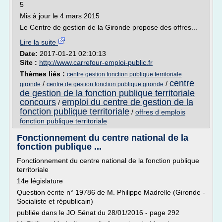
5
Mis à jour le 4 mars 2015
Le Centre de gestion de la Gironde propose des offres...
Lire la suite
Date:
2017-01-21 02:10:13
Site :
http://www.carrefour-emploi-public.fr
Thèmes liés :
centre gestion fonction publique territoriale
centre
/
/
gironde
centre de gestion fonction publique gironde
de gestion de la fonction publique territoriale
concours
emploi du centre de gestion de la
/
fonction publique territoriale
/
offres d emplois
fonction publique territoriale
Fonctionnement du centre national de la
fonction publique ...
Fonctionnement du centre national de la fonction publique
territoriale
14e législature
Question écrite n° 19786 de M. Philippe Madrelle (Gironde -
Socialiste et républicain)
publiée dans le JO Sénat du 28/01/2016 - page 292