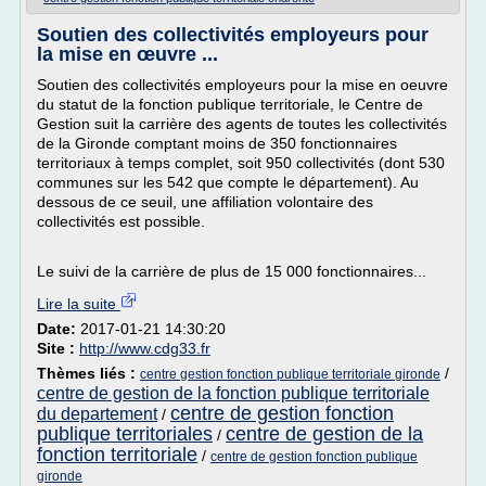
Soutien des collectivités employeurs pour
la mise en œuvre ...
Soutien des collectivités employeurs pour la mise en oeuvre
du statut de la fonction publique territoriale, le Centre de
Gestion suit la carrière des agents de toutes les collectivités
de la Gironde comptant moins de 350 fonctionnaires
territoriaux à temps complet, soit 950 collectivités (dont 530
communes sur les 542 que compte le département). Au
dessous de ce seuil, une affiliation volontaire des
collectivités est possible.
Le suivi de la carrière de plus de 15 000 fonctionnaires...
Lire la suite
Date:
2017-01-21 14:30:20
Site :
http://www.cdg33.fr
Thèmes liés :
/
centre gestion fonction publique territoriale gironde
centre de gestion de la fonction publique territoriale
centre de gestion fonction
du departement
/
publique territoriales
centre de gestion de la
/
fonction territoriale
/
centre de gestion fonction publique
gironde