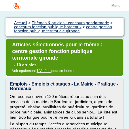
Menu
Accueil
>
Thèmes & articles : concours gendarmerie
>
concours fonction publique bordeaux
>
centre gestion
fonction publique territoriale gironde
Articles sélectionnés pour le thème :
centre gestion fonction publique
territoriale gironde
10 articles
→
Voir également
1 Vidéos
pour ce thème
Emplois - Emplois et stages - La Mairie - Pratique -
Bordeaux
On recense environ 130 métiers répartis au sein des
services de la mairie de Bordeaux : jardiniers, agents de
propreté urbaine, auxiliaires de puériculture, gardiens de
police municipale, animatrices de clubs senior... La liste est
bien trop longue pour être livrée ici dans sa totalité !
La plupart du temps, l'accès aux services municipaux