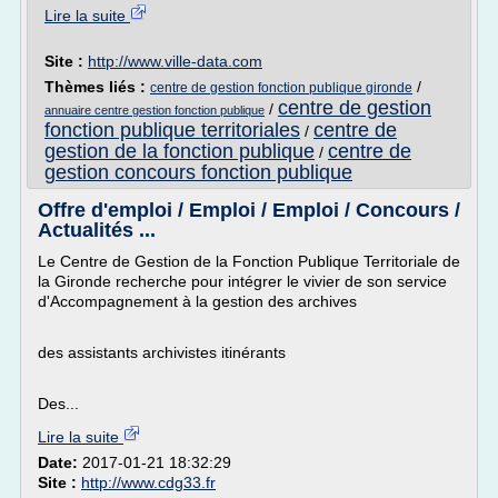
Lire la suite
Site :
http://www.ville-data.com
Thèmes liés :
/
centre de gestion fonction publique gironde
centre de gestion
/
annuaire centre gestion fonction publique
fonction publique territoriales
centre de
/
gestion de la fonction publique
centre de
/
gestion concours fonction publique
Offre d'emploi / Emploi / Emploi / Concours /
Actualités ...
Le Centre de Gestion de la Fonction Publique Territoriale de
la Gironde recherche pour intégrer le vivier de son service
d'Accompagnement à la gestion des archives
des assistants archivistes itinérants
Des...
Lire la suite
Date:
2017-01-21 18:32:29
Site :
http://www.cdg33.fr