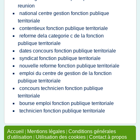
reunion
national centre gestion fonction publique
territoriale
contentieux fonction publique territoriale
reforme dela categorie c de la fonction
publique territoriale
dates concours fonction publique territoriale
syndicat fonction publique territoriale
nouvelle reforme fonction publique territoriale
emploi du centre de gestion de la fonction
publique territoriale
concours technicien fonction publique
territoriale
bourse emploi fonction publique territoriale
technicien fonction publique territoriale
Accueil
|
Mentions légales
|
Conditions générales
d'utilisation
|
Utilisation des cookies
|
Contact à propos