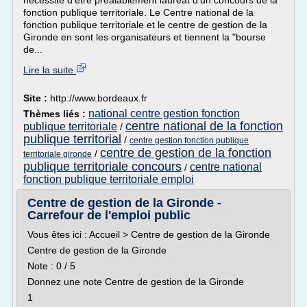
nécessite d'être préalablement lauréat d'un concours de la
fonction publique territoriale. Le Centre national de la
fonction publique territoriale et le centre de gestion de la
Gironde en sont les organisateurs et tiennent la "bourse
de...
Lire la suite
Site :
http://www.bordeaux.fr
national centre gestion fonction
Thèmes liés :
centre national de la fonction
publique territoriale
/
publique territorial
/
centre gestion fonction publique
centre de gestion de la fonction
/
territoriale gironde
publique territoriale concours
centre national
/
fonction publique territoriale emploi
Centre de gestion de la Gironde -
Carrefour de l'emploi public
Vous êtes ici : Accueil > Centre de gestion de la Gironde
Centre de gestion de la Gironde
Note : 0 / 5
Donnez une note Centre de gestion de la Gironde
1