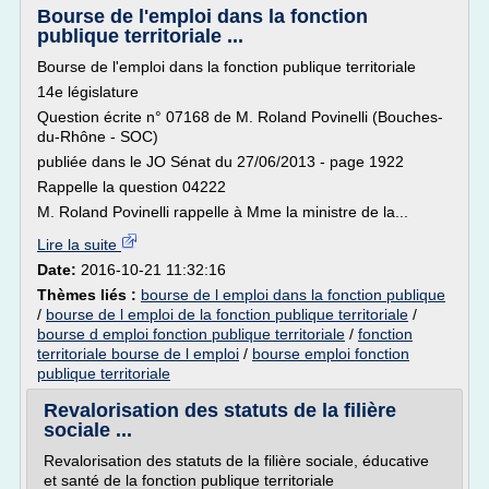
Bourse de l'emploi dans la fonction
publique territoriale ...
Bourse de l'emploi dans la fonction publique territoriale
14e législature
Question écrite n° 07168 de M. Roland Povinelli (Bouches-
du-Rhône - SOC)
publiée dans le JO Sénat du 27/06/2013 - page 1922
Rappelle la question 04222
M. Roland Povinelli rappelle à Mme la ministre de la...
Lire la suite
Date:
2016-10-21 11:32:16
Thèmes liés :
bourse de l emploi dans la fonction publique
/
bourse de l emploi de la fonction publique territoriale
/
bourse d emploi fonction publique territoriale
/
fonction
territoriale bourse de l emploi
/
bourse emploi fonction
publique territoriale
Revalorisation des statuts de la filière
sociale ...
Revalorisation des statuts de la filière sociale, éducative
et santé de la fonction publique territoriale