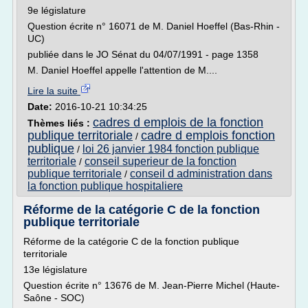
9e législature
Question écrite n° 16071 de M. Daniel Hoeffel (Bas-Rhin -
UC)
publiée dans le JO Sénat du 04/07/1991 - page 1358
M. Daniel Hoeffel appelle l'attention de M....
Lire la suite
Date:
2016-10-21 10:34:25
cadres d emplois de la fonction
Thèmes liés :
publique territoriale
cadre d emplois fonction
/
publique
loi 26 janvier 1984 fonction publique
/
territoriale
conseil superieur de la fonction
/
publique territoriale
conseil d administration dans
/
la fonction publique hospitaliere
Réforme de la catégorie C de la fonction
publique territoriale
Réforme de la catégorie C de la fonction publique
territoriale
13e législature
Question écrite n° 13676 de M. Jean-Pierre Michel (Haute-
Saône - SOC)