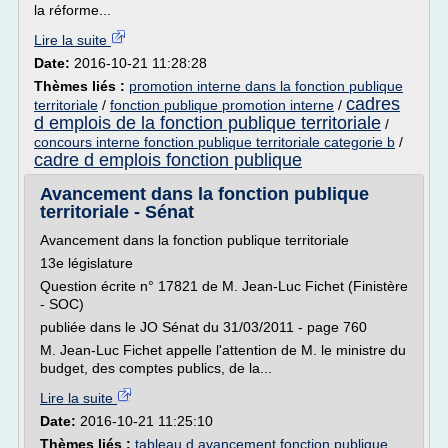
la réforme...
Lire la suite
Date:
2016-10-21 11:28:28
Thèmes liés :
promotion interne dans la fonction publique
cadres
territoriale
/
fonction publique promotion interne
/
d emplois de la fonction publique territoriale
/
concours interne fonction publique territoriale categorie b
/
cadre d emplois fonction publique
Avancement dans la fonction publique
territoriale - Sénat
Avancement dans la fonction publique territoriale
13e législature
Question écrite n° 17821 de M. Jean-Luc Fichet (Finistère
- SOC)
publiée dans le JO Sénat du 31/03/2011 - page 760
M. Jean-Luc Fichet appelle l'attention de M. le ministre du
budget, des comptes publics, de la...
Lire la suite
Date:
2016-10-21 11:25:10
Thèmes liés :
tableau d avancement fonction publique