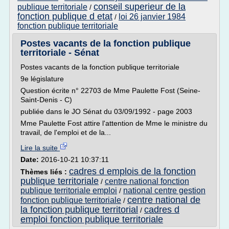
conseil superieur de la
publique territoriale
/
fonction publique d etat
loi 26 janvier 1984
/
fonction publique territoriale
Postes vacants de la fonction publique
territoriale - Sénat
Postes vacants de la fonction publique territoriale
9e législature
Question écrite n° 22703 de Mme Paulette Fost (Seine-
Saint-Denis - C)
publiée dans le JO Sénat du 03/09/1992 - page 2003
Mme Paulette Fost attire l'attention de Mme le ministre du
travail, de l'emploi et de la...
Lire la suite
Date:
2016-10-21 10:37:11
cadres d emplois de la fonction
Thèmes liés :
publique territoriale
centre national fonction
/
publique territoriale emploi
national centre gestion
/
centre national de
fonction publique territoriale
/
la fonction publique territorial
cadres d
/
emploi fonction publique territoriale