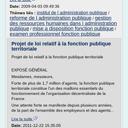
Date:
2009-04-03 09:49:36
institut de l administration publique
Thèmes liés :
/
reforme de l administration publique
gestion
/
des ressources humaines dans l administration
publique
mise a disposition fonction publique
/
/
examen professionnel fonction publique
Projet de loi relatif à la fonction publique
territoriale
Projet de loi relatif à la fonction publique territoriale
EXPOSÉ GÉNÉRAL
Mesdames, messieurs,
Forte de plus de 1,7 million d'agents, la fonction publique
territoriale constitue l'un des maillons essentiels du
fonctionnement de l'organisation décentralisée de la
France.
Une attente forte se manifeste depuis plusieurs années,
de la part de l'ensemble des employeurs et des agents...
Lire la suite
Date:
2011-12-22 15:35:05