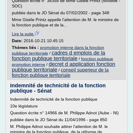
Question écrite n° 38358 de Mme Gisèle Printz (Moselle -
SOC)
publiée dans le JO Sénat du 07/02/2002 - page 348
Mme Gisèle Printz appelle l'attention de M. le ministre de
la fonction publique et de la...
Lire la suite
Date:
2016-10-21 10:45:15
Thèmes liés :
promotion interne dans la fonction
cadres d emplois de la
publique territoriale
/
fonction publique territoriale
/
fonction publique
decret d application fonction
promotion interne
/
publique territoriale
conseil superieur de la
/
fonction publique territoriale
Indemnité de technicité de la fonction
publique - Sénat
Indemnité de technicité de la fonction publique
10e législature
Question écrite n° 14966 de M. Philippe Adnot (Aube - NI)
publiée dans le JO Sénat du 11/04/1996 - page 850
M. Philippe Adnot souhaite attirer l'attention de M. le
ministre de la fonction publique, de la réforme de...