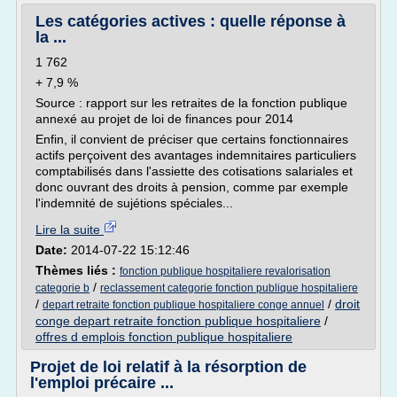
Les catégories actives : quelle réponse à
la ...
1 762
+ 7,9 %
Source : rapport sur les retraites de la fonction publique
annexé au projet de loi de finances pour 2014
Enfin, il convient de préciser que certains fonctionnaires
actifs perçoivent des avantages indemnitaires particuliers
comptabilisés dans l'assiette des cotisations salariales et
donc ouvrant des droits à pension, comme par exemple
l'indemnité de sujétions spéciales...
Lire la suite
Date:
2014-07-22 15:12:46
Thèmes liés :
fonction publique hospitaliere revalorisation
/
categorie b
reclassement categorie fonction publique hospitaliere
/
/
droit
depart retraite fonction publique hospitaliere conge annuel
conge depart retraite fonction publique hospitaliere
/
offres d emplois fonction publique hospitaliere
Projet de loi relatif à la résorption de
l'emploi précaire ...