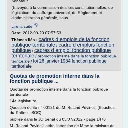
Sénateur
(Envoyée à la commission des lois constitutionnelles, de
législation, du suffrage universel, du Règlement et
d'administration générale, sous...
Lire la suite
Date:
2012-09-20 07:57:53
cadres d emplois de la fonction
Thèmes liés :
publique territoriale
cadre d emplois fonction
/
publique
cadres d emploi fonction publique
/
territoriale
/
promotion interne dans la fonction publique
loi 26 janvier 1984 fonction publique
territoriale
/
territoriale
Quotas de promotion interne dans la
fonction publique ...
Quotas de promotion interne dans la fonction publique
territoriale
14e législature
Question écrite n° 00121 de M. Roland Povinelli (Bouches-
du-Rhône - SOC)
publiée dans le JO Sénat du 05/07/2012 - page 1476
M. Roland Povinelli attire l'attention de Mme la ministre de