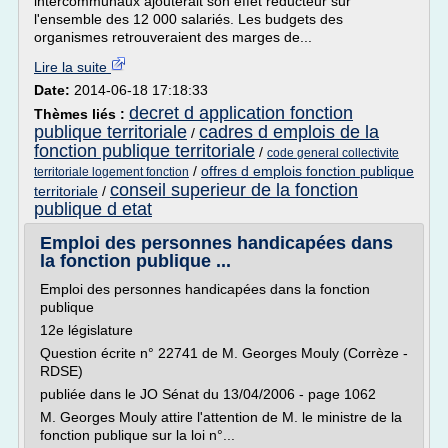
intercommunaux ajouterait son effet réducteur sur
l'ensemble des 12 000 salariés. Les budgets des
organismes retrouveraient des marges de...
Lire la suite
Date:
2014-06-18 17:18:33
decret d application fonction
Thèmes liés :
publique territoriale
cadres d emplois de la
/
fonction publique territoriale
/
code general collectivite
/
offres d emplois fonction publique
territoriale logement fonction
conseil superieur de la fonction
territoriale
/
publique d etat
Emploi des personnes handicapées dans
la fonction publique ...
Emploi des personnes handicapées dans la fonction
publique
12e législature
Question écrite n° 22741 de M. Georges Mouly (Corrèze -
RDSE)
publiée dans le JO Sénat du 13/04/2006 - page 1062
M. Georges Mouly attire l'attention de M. le ministre de la
fonction publique sur la loi n°...