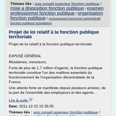
Thèmes liés :
avis conseil superieur fonction publique
/
mise a disposition fonction publique
examen
/
professionnel fonction publique
organisation
/
fonction publique
/
reclassement personnel administratif
fonction publique hospitaliere
Projet de loi relatif à la fonction publique
territoriale
Projet de loi relatif à la fonction publique territoriale
EXPOSÉ GÉNÉRAL
Mesdames, messieurs,
Forte de plus de 1,7 million d'agents, la fonction publique
territoriale constitue l'un des maillons essentiels du
fonctionnement de l'organisation décentralisée de la
France.
Une attente forte se manifeste depuis plusieurs années, de
la part de l'ensemble des employeurs et des agents...
Lire la suite
Date:
2011-12-22 15:35:05
Thèmes liés :
avis conseil superieur fonction publique
/