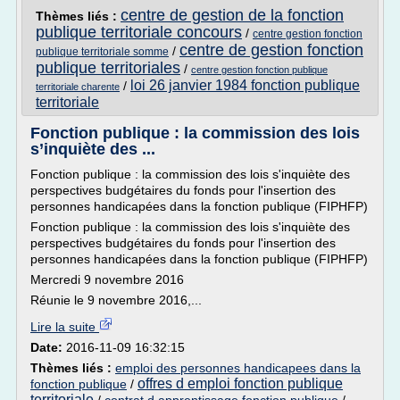
centre de gestion de la fonction
Thèmes liés :
publique territoriale concours
/
centre gestion fonction
centre de gestion fonction
/
publique territoriale somme
publique territoriales
/
centre gestion fonction publique
loi 26 janvier 1984 fonction publique
/
territoriale charente
territoriale
Fonction publique : la commission des lois
s’inquiète des ...
Fonction publique : la commission des lois s'inquiète des
perspectives budgétaires du fonds pour l'insertion des
personnes handicapées dans la fonction publique (FIPHFP)
Fonction publique : la commission des lois s'inquiète des
perspectives budgétaires du fonds pour l'insertion des
personnes handicapées dans la fonction publique (FIPHFP)
Mercredi 9 novembre 2016
Réunie le 9 novembre 2016,...
Lire la suite
Date:
2016-11-09 16:32:15
Thèmes liés :
emploi des personnes handicapees dans la
offres d emploi fonction publique
fonction publique
/
territoriale