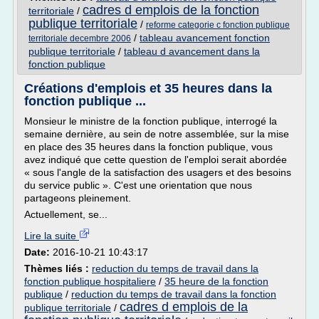
cadres d emplois de la fonction
territoriale
/
publique territoriale
/
reforme categorie c fonction publique
/
tableau avancement fonction
territoriale decembre 2006
publique territoriale
/
tableau d avancement dans la
fonction publique
Créations d'emplois et 35 heures dans la
fonction publique ...
Monsieur le ministre de la fonction publique, interrogé la
semaine dernière, au sein de notre assemblée, sur la mise
en place des 35 heures dans la fonction publique, vous
avez indiqué que cette question de l'emploi serait abordée
« sous l'angle de la satisfaction des usagers et des besoins
du service public ». C'est une orientation que nous
partageons pleinement.
Actuellement, se...
Lire la suite
Date:
2016-10-21 10:43:17
Thèmes liés :
reduction du temps de travail dans la
fonction publique hospitaliere
/
35 heure de la fonction
publique
/
reduction du temps de travail dans la fonction
cadres d emplois de la
publique territoriale
/