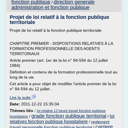
fonction publique
direction generale
/
administration et fonction publique
Projet de loi relatif à la fonction publique
territoriale
Projet de loi relatif à la fonction publique territoriale
CHAPITRE PREMIER - DISPOSITIONS RELATIVES À LA
FORMATION PROFESSIONNELLE DES AGENTS
TERRITORIAUX
Article premier (art. 1er de la loi n° 84-594 du 12 juillet
1984)
Définition et contenu de la formation professionnelle tout au
long de la vie
Cet article a pour objet de modifier l'article premier de la loi
n° 84-594 du 12 juillet...
Lire la suite
Date:
2011-12-22 15:35:04
Thèmes liés :
loi relative 12 heure travail fonction publique
grade fonction publique territorial
loi
/
/
hospitaliere
relatives fonction publique hospitaliere
/
reglement
carriere
travail personnelle fonction publique territorial
/