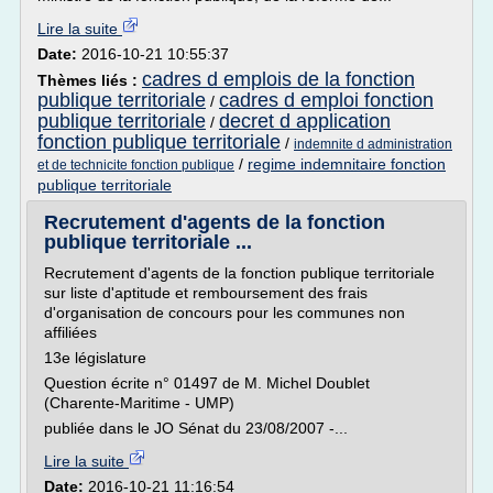
Lire la suite
Date:
2016-10-21 10:55:37
cadres d emplois de la fonction
Thèmes liés :
publique territoriale
cadres d emploi fonction
/
publique territoriale
decret d application
/
fonction publique territoriale
/
indemnite d administration
/
regime indemnitaire fonction
et de technicite fonction publique
publique territoriale
Recrutement d'agents de la fonction
publique territoriale ...
Recrutement d'agents de la fonction publique territoriale
sur liste d'aptitude et remboursement des frais
d'organisation de concours pour les communes non
affiliées
13e législature
Question écrite n° 01497 de M. Michel Doublet
(Charente-Maritime - UMP)
publiée dans le JO Sénat du 23/08/2007 -...
Lire la suite
Date:
2016-10-21 11:16:54