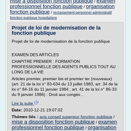
mise a disposition fonction publique
examen
/
professionnel fonction publique
organisation
/
fonction publique
/
reclassement personnel administratif
fonction publique hospitaliere
Projet de loi de modernisation de la
fonction publique
Projet de loi de modernisation de la fonction publique
EXAMEN DES ARTICLES
CHAPITRE PREMIER : FORMATION
PROFESSIONNELLE DES AGENTS PUBLICS TOUT AU
LONG DE LA VIE
Articles premier, premier bis et premier ter (nouveaux)
(art. 21 de la loi n° 83-634 du 13 juillet 1983, art. 34 de la
loi n° 84-16 du 11 janvier 1984 ; art. 41 de la loi n° 86-33
du 9 janvier 1986) : Droit aux congés...
Lire la suite
Date:
2010-12-21 19:07:02
Thèmes liés :
avis conseil superieur fonction publique
/
mise a disposition fonction publique
examen
/
professionnel fonction publique
organisation
/