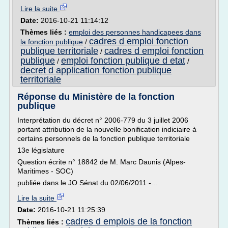
Lire la suite
Date:
2016-10-21 11:14:12
Thèmes liés :
emploi des personnes handicapees dans
cadres d emploi fonction
la fonction publique
/
publique territoriale
cadres d emploi fonction
/
publique
emploi fonction publique d etat
/
/
decret d application fonction publique
territoriale
Réponse du Ministère de la fonction
publique
Interprétation du décret n° 2006-779 du 3 juillet 2006
portant attribution de la nouvelle bonification indiciaire à
certains personnels de la fonction publique territoriale
13e législature
Question écrite n° 18842 de M. Marc Daunis (Alpes-
Maritimes - SOC)
publiée dans le JO Sénat du 02/06/2011 -...
Lire la suite
Date:
2016-10-21 11:25:39
cadres d emplois de la fonction
Thèmes liés :