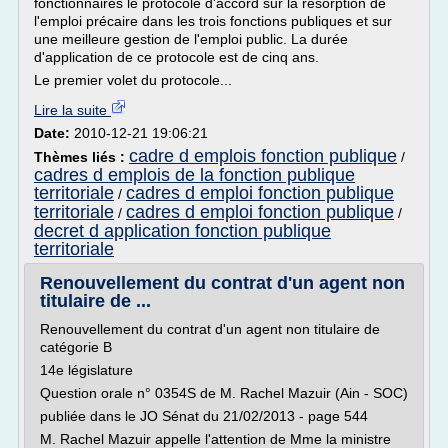
fonctionnaires le protocole d'accord sur la résorption de
l'emploi précaire dans les trois fonctions publiques et sur
une meilleure gestion de l'emploi public. La durée
d'application de ce protocole est de cinq ans.
Le premier volet du protocole...
Lire la suite
Date:
2010-12-21 19:06:21
cadre d emplois fonction publique
Thèmes liés :
/
cadres d emplois de la fonction publique
territoriale
cadres d emploi fonction publique
/
territoriale
cadres d emploi fonction publique
/
/
decret d application fonction publique
territoriale
Renouvellement du contrat d'un agent non
titulaire de ...
Renouvellement du contrat d'un agent non titulaire de
catégorie B
14e législature
Question orale n° 0354S de M. Rachel Mazuir (Ain - SOC)
publiée dans le JO Sénat du 21/02/2013 - page 544
M. Rachel Mazuir appelle l'attention de Mme la ministre