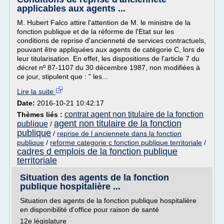
applicables aux agents ...
M. Hubert Falco attire l'attention de M. le ministre de la
fonction publique et de la réforme de l'Etat sur les
conditions de reprise d'ancienneté de services contractuels,
pouvant être appliquées aux agents de catégorie C, lors de
leur titularisation. En effet, les dispositions de l'article 7 du
décret nº 87-1107 du 30 décembre 1987, non modifiées à
ce jour, stipulent que : " les...
Lire la suite
Date:
2016-10-21 10:42:17
contrat agent non titulaire de la fonction
Thèmes liés :
agent non titulaire de la fonction
publique
/
publique
/
reprise de l anciennete dans la fonction
publique
/
reforme categorie c fonction publique territoriale
/
cadres d emplois de la fonction publique
territoriale
Situation des agents de la fonction
publique hospitalière ...
Situation des agents de la fonction publique hospitalière
en disponibilité d'office pour raison de santé
12e législature