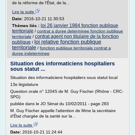
de la réforme de l'État, de la...
Lire la suite
Date:
2016-10-21 11:30:53
loi 26 janvier 1984 fonction publique
Thèmes liés :
territoriale
/
contrat a duree determinee fonction publique
contrat agent non titulaire de la fonction
territoriale
/
loi relative fonction publique
publique
/
territoriale
/
fonction publique territoriale contrat a
duree indeterminee
Situation des informaticiens hospitaliers
sous statut ...
Situation des informaticiens hospitaliers sous statut local
13e législature
Question orale n° 1204S de M. Guy Fischer (Rhône - CRC-
SPG)
publiée dans le JO Sénat du 10/02/2011 - page 283
M. Guy Fischer appelle l'attention de Mme la secrétaire
d'État chargée de la santé sur la...
Lire la suite
Date:
2016-10-21 11:24:44