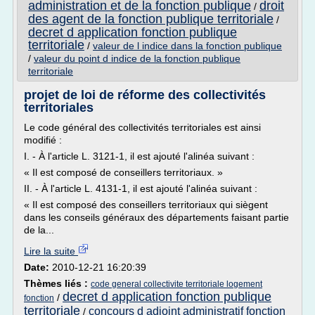
administration et de la fonction publique
droit
/
des agent de la fonction publique territoriale
/
decret d application fonction publique
territoriale
/
valeur de l indice dans la fonction publique
/
valeur du point d indice de la fonction publique
territoriale
projet de loi de réforme des collectivités
territoriales
Le code général des collectivités territoriales est ainsi
modifié :
I. - À l'article L. 3121-1, il est ajouté l'alinéa suivant :
« Il est composé de conseillers territoriaux. »
II. - À l'article L. 4131-1, il est ajouté l'alinéa suivant :
« Il est composé des conseillers territoriaux qui siègent
dans les conseils généraux des départements faisant partie
de la...
Lire la suite
Date:
2010-12-21 16:20:39
Thèmes liés :
code general collectivite territoriale logement
decret d application fonction publique
/
fonction
territoriale
concours d adjoint administratif fonction
/