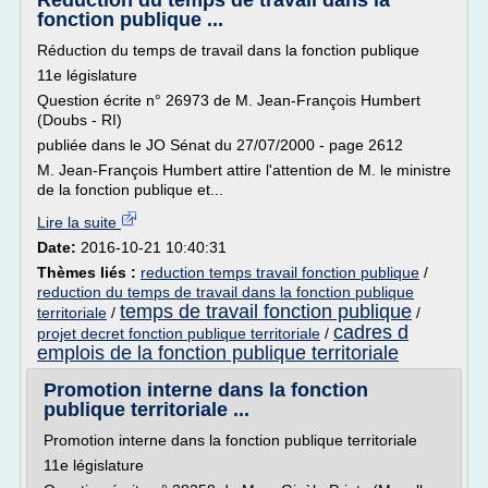
Réduction du temps de travail dans la
fonction publique ...
Réduction du temps de travail dans la fonction publique
11e législature
Question écrite n° 26973 de M. Jean-François Humbert
(Doubs - RI)
publiée dans le JO Sénat du 27/07/2000 - page 2612
M. Jean-François Humbert attire l'attention de M. le ministre
de la fonction publique et...
Lire la suite
Date:
2016-10-21 10:40:31
Thèmes liés :
reduction temps travail fonction publique
/
reduction du temps de travail dans la fonction publique
temps de travail fonction publique
territoriale
/
/
cadres d
projet decret fonction publique territoriale
/
emplois de la fonction publique territoriale
Promotion interne dans la fonction
publique territoriale ...
Promotion interne dans la fonction publique territoriale
11e législature