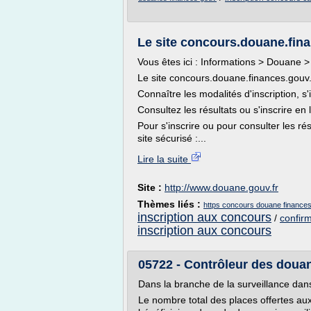
Le site concours.douane.fina
Vous êtes ici : Informations > Douane > 
Le site concours.douane.finances.gouv.
Connaître les modalités d'inscription, s'i
Consultez les résultats ou s'inscrire en 
Pour s'inscrire ou pour consulter les rés
site sécurisé :...
Lire la suite
Site :
http://www.douane.gouv.fr
Thèmes liés :
https concours douane finance
inscription aux concours
/
confirm
inscription aux concours
05722 - Contrôleur des douane
Dans la branche de la surveillance dans
Le nombre total des places offertes au