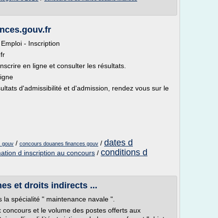
nces.gouv.fr
Emploi - Inscription
fr
nscrire en ligne et consulter les résultats.
ligne
ultats d'admissibilité et d'admission, rendez vous sur le
dates d
/
/
s gouv
concours douanes finances gouv
conditions d
ation d inscription au concours
/
s et droits indirects ...
 la spécialité " maintenance navale ".
x concours et le volume des postes offerts aux