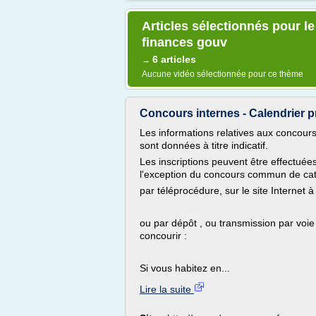
Articles sélectionnés pour l
finances gouv
6 articles
→
Aucune vidéo sélectionnée pour ce thème
Concours internes - Calendrier p
Les informations relatives aux concour
sont données à titre indicatif.
Les inscriptions peuvent être effectué
l'exception du concours commun de cat
par téléprocédure, sur le site Internet 
ou par dépôt , ou transmission par voi
concourir :
Si vous habitez en...
Lire la suite