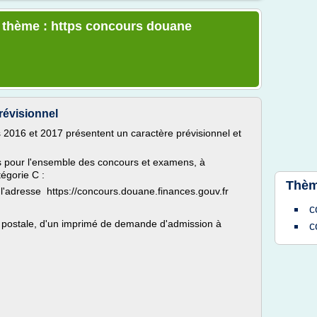
e thème : https concours douane
révisionnel
s 2016 et 2017 présentent un caractère prévisionnel et
es pour l'ensemble des concours et examens, à
égorie C :
Thèm
à l'adresse https://concours.douane.finances.gouv.fr
c
e postale, d'un imprimé de demande d'admission à
c