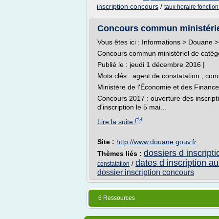
inscription concours
/
taux horaire fonctio
Concours commun ministérie
Vous êtes ici : Informations > Douane 
Concours commun ministériel de catég
Publié le : jeudi 1 décembre 2016 |
Mots clés : agent de constatation , con
Ministère de l'Économie et des Finance
Concours 2017 : ouverture des inscripti
d'inscription le 5 mai...
Lire la suite
Site :
http://www.douane.gouv.fr
dossiers d inscript
Thèmes liés :
dates d inscription a
/
constatation
dossier inscription concours
6 Ressources