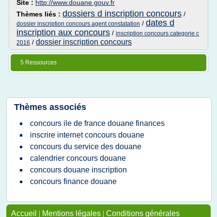
Site :
http://www.douane.gouv.fr
dossiers d inscription concours
Thèmes liés :
/
dates d
/
dossier inscription concours agent constatation
inscription aux concours
/
inscription concours categorie c
dossier inscription concours
/
2016
5 Ressources
Thèmes associés
concours ile de france douane finances
inscrire internet concours douane
concours du service des douane
calendrier concours douane
concours douane inscription
concours finance douane
Accueil
|
Mentions légales
|
Conditions générales