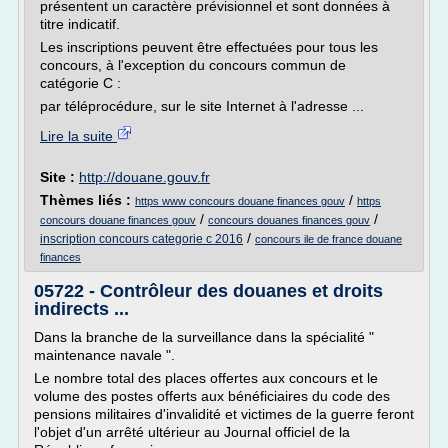
présentent un caractère prévisionnel et sont données à
titre indicatif.
Les inscriptions peuvent être effectuées pour tous les
concours, à l'exception du concours commun de
catégorie C :
par téléprocédure, sur le site Internet à l'adresse ...
Lire la suite
Site :
http://douane.gouv.fr
Thèmes liés :
/
https www concours douane finances gouv
https
/
/
concours douane finances gouv
concours douanes finances gouv
/
inscription concours categorie c 2016
concours ile de france douane
finances
05722 - Contrôleur des douanes et droits
indirects ...
Dans la branche de la surveillance dans la spécialité "
maintenance navale ".
Le nombre total des places offertes aux concours et le
volume des postes offerts aux bénéficiaires du code des
pensions militaires d'invalidité et victimes de la guerre feront
l'objet d'un arrêté ultérieur au Journal officiel de la