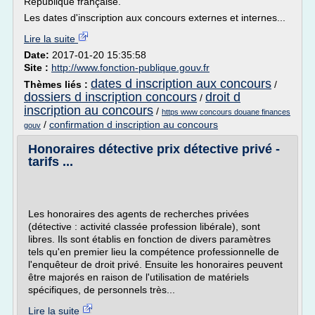
République française.
Les dates d'inscription aux concours externes et internes...
Lire la suite
Date:
2017-01-20 15:35:58
Site :
http://www.fonction-publique.gouv.fr
dates d inscription aux concours
Thèmes liés :
/
dossiers d inscription concours
droit d
/
inscription au concours
/
https www concours douane finances
/
confirmation d inscription au concours
gouv
Honoraires détective prix détective privé -
tarifs ...
Les honoraires des agents de recherches privées
(détective : activité classée profession libérale), sont
libres. Ils sont établis en fonction de divers paramètres
tels qu'en premier lieu la compétence professionnelle de
l'enquêteur de droit privé. Ensuite les honoraires peuvent
être majorés en raison de l'utilisation de matériels
spécifiques, de personnels très...
Lire la suite