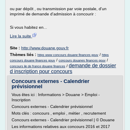
ou par dépôt , ou transmission par voie postale, d'un
imprimé de demande d'admission à concourir :
Si vous habitez en...
Lire la suite
Site :
http://www.douane.gouv.fr
Thèmes liés :
/
https www concours douane finances gouv
https
/
/
concours douane finances gouv
concours douanes finances gouv
demande de dossier
/
concours ile de france douane finances
d inscription pour concours
Concours externes - Calendrier
prévisionnel
Vous êtes ici : Informations > Douane > Emploi -
Inscription
Concours externes - Calendrier prévisionnel
Mots clés : concours , emploi , métier , recrutement
Concours externes - Calendrier prévisionnel | © Douane
Les informations relatives aux concours 2016 et 2017