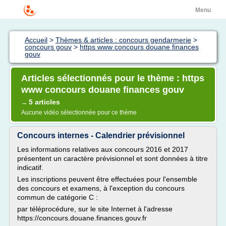
Menu
Accueil
>
Thèmes & articles : concours gendarmerie
>
concours gouv
>
https www concours douane finances
gouv
Articles sélectionnés pour le thème : https
www concours douane finances gouv
5 articles
→
Aucune vidéo sélectionnée pour ce thème
Concours internes - Calendrier prévisionnel
Les informations relatives aux concours 2016 et 2017
présentent un caractère prévisionnel et sont données à titre
indicatif.
Les inscriptions peuvent être effectuées pour l'ensemble
des concours et examens, à l'exception du concours
commun de catégorie C :
par téléprocédure, sur le site Internet à l'adresse
https://concours.douane.finances.gouv.fr