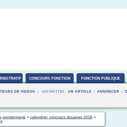
INISTRATIF
CONCOURS FONCTION
FONCTION PUBLIQUE
PUBLIQUE D ETAT 2016
TEURS DE VIDÉOS
| SOUMETTRE :
UN ARTICLE
|
ANNONCER
|
rs gendarmerie
>
calendrier concours douanes 2016
>
es