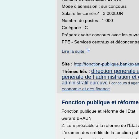
Mode d'admission : sur concours
Salaire fin carrière* : 3 000EUR
Nombre de postes : 1 000
Catégorie : C
Préparez votre concours avec les ouvra
FPE - Services centraux et déconcentré
Lire la suite
Site :
http://fonction-publique.bankexam
direction generale 
Thèmes liés :
generale de l administration et 
administratif epreuve
/
concours d agen
economie et des finance
Fonction publique et réforme d
Fonction publique et réforme de l'Etat
Gérard BRAUN
2. Le « préalable à la réforme de l'Etat 
L'examen des crédits de la fonction pub