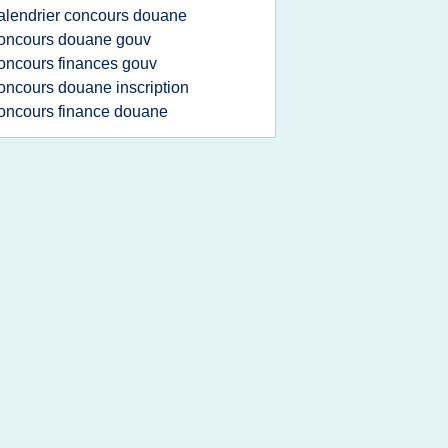
alendrier concours douane
oncours douane gouv
oncours finances gouv
oncours douane inscription
oncours finance douane