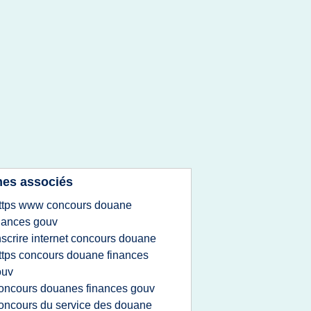
es associés
ttps www concours douane
nances gouv
nscrire internet concours douane
ttps concours douane finances
ouv
oncours douanes finances gouv
oncours du service des douane