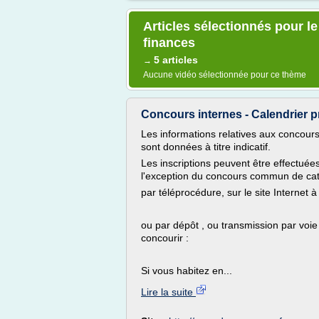
Articles sélectionnés pour l
finances
5 articles
→
Aucune vidéo sélectionnée pour ce thème
Concours internes - Calendrier p
Les informations relatives aux concour
sont données à titre indicatif.
Les inscriptions peuvent être effectué
l'exception du concours commun de cat
par téléprocédure, sur le site Internet 
ou par dépôt , ou transmission par voi
concourir :
Si vous habitez en...
Lire la suite