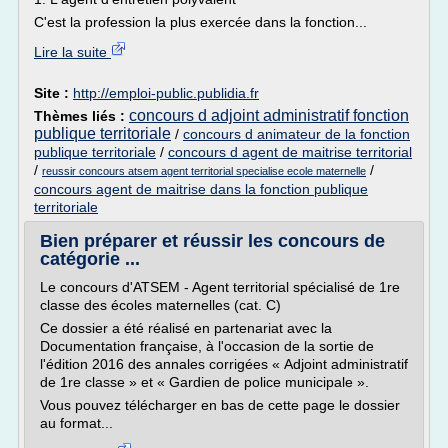
C'est la profession la plus exercée dans la fonction...
Lire la suite
Site :
http://emploi-public.publidia.fr
concours d adjoint administratif fonction
Thèmes liés :
publique territoriale
/
concours d animateur de la fonction
publique territoriale
/
concours d agent de maitrise territorial
/
/
reussir concours atsem agent territorial specialise ecole maternelle
concours agent de maitrise dans la fonction publique
territoriale
Bien préparer et réussir les concours de
catégorie ...
Le concours d'ATSEM - Agent territorial spécialisé de 1re
classe des écoles maternelles (cat. C)
Ce dossier a été réalisé en partenariat avec la
Documentation française, à l'occasion de la sortie de
l'édition 2016 des annales corrigées « Adjoint administratif
de 1re classe » et « Gardien de police municipale ».
Vous pouvez télécharger en bas de cette page le dossier
au format...