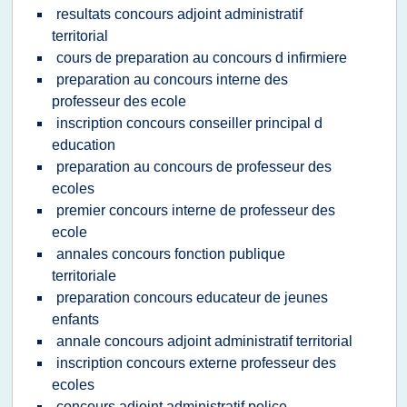
resultats concours adjoint administratif
territorial
cours de preparation au concours d infirmiere
preparation au concours interne des
professeur des ecole
inscription concours conseiller principal d
education
preparation au concours de professeur des
ecoles
premier concours interne de professeur des
ecole
annales concours fonction publique
territoriale
preparation concours educateur de jeunes
enfants
annale concours adjoint administratif territorial
inscription concours externe professeur des
ecoles
concours adjoint administratif police