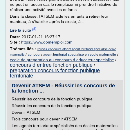
ne peut en aucun cas le remplacer ni prendre l'initiative de
réaliser une activité avec les enfants.
Dans la classe, l'ATSEM aide les enfants à retirer leur
manteau, à s'habiller après la sieste, à...
Lire la suite
Date:
2017-01-21 16:27:17
Site :
https://www.domemploi.com
Thèmes liés :
reussir concours atsem agent territorial specialise ecole
/
/
concours agent territorial specialise en ecole maternelle
maternelle
ecole de preparation au concours d educateur specialise
/
concours d entree fonction publique
/
preparation concours fonction publique
territoriale
Devenir ATSEM - Réussir les concours de
la fonction ...
Réussir les concours de la fonction publique
Réussir les concours de la fonction publique
Devenir ATSEM
Trois concours pour devenir ATSEM
Les agents territoriaux spécialisés des écoles maternelles