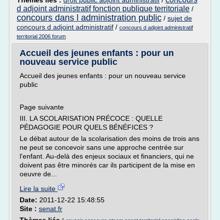
Thèmes liés :
droit public adjoint administratif
/
d adjoint administratif fonction publique territoriale
/
concours dans l administration public
/
sujet de
concours d adjoint administratif
/
concours d adjoint administratif
territorial 2006 forum
Accueil des jeunes enfants : pour un
nouveau service public
Accueil des jeunes enfants : pour un nouveau service
public
Page suivante
III. LA SCOLARISATION PRÉCOCE : QUELLE
PÉDAGOGIE POUR QUELS BÉNÉFICES ?
Le débat autour de la scolarisation des moins de trois ans
ne peut se concevoir sans une approche centrée sur
l'enfant. Au-delà des enjeux sociaux et financiers, qui ne
doivent pas être minorés car ils participent de la mise en
oeuvre de...
Lire la suite
Date:
2011-12-22 15:48:55
Site :
senat.fr