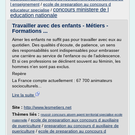
l enseignement
/
ecole de preparation au concours d
concours ministere de l
educateur specialise
/
education nationale
Travailler avec des enfants - Métiers -
Formations ...
Aimer les enfants ne suffit pas pour travailler avec eux au
quotidien. Des qualités d'écoute, de patience, un sens
des responsabilités sont indispensables pour embrasser
une carrière au service de l'enfance ou de l'adolescence.
Et si ces professions se déclinent souvent au féminin, les
hommes n'en sont pas exclus.
Repère
La France compte actuellement : 67 700 animateurs
socioculturels...
Lire la suite
Site :
http://www.lesmetiers.net
Thèmes liés :
reussir concours atsem agent territorial specialise ecole
/
ecole de preparation aux concours d auxiliaire
maternelle
de puericulture
/
preparation au concours d auxiliaire de
puericulture
/
ecole de preparation au concours d