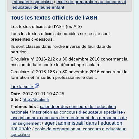
educateur specialise
/
ecole de preparation au concours d
educateur de jeune enfant
Tous les textes officiels de l'ASH
Les textes officiels de l'ASH (ex-AIS)
Tous les textes officiels disponibles sur ce site sont
présentés ci-dessous.
Ils sont classés dans l'ordre inverse de leur date de
parution.
Circulaire n° 2016-212 du 30 décembre 2016 concernant la
mission de lutte contre le décrochage scolaire.
Circulaire n° 2016-186 du 30 novembre 2016 concernant la
formation et l'insertion professionnelle des...
Lire la suite
Date:
2017-01-11 10:47:25
Site :
http://dcalin.fr
Thèmes liés :
calendrier des concours de l education
nationale
/
inscription au concours d educateur specialise
/
inscription aux concours de recrutement des personnels de
agent administratif dans l education
l enseignement
/
nationale
/
ecole de preparation au concours d educateur
specialise