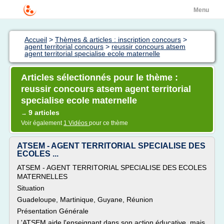
Menu
Accueil
>
Thèmes & articles : inscription concours
>
agent territorial concours
>
reussir concours atsem
agent territorial specialise ecole maternelle
Articles sélectionnés pour le thème :
reussir concours atsem agent territorial
specialise ecole maternelle
9 articles
→
Voir également
1 Vidéos
pour ce thème
ATSEM - AGENT TERRITORIAL SPECIALISE DES
ECOLES ...
ATSEM - AGENT TERRITORIAL SPECIALISE DES ECOLES
MATERNELLES
Situation
Guadeloupe, Martinique, Guyane, Réunion
Présentation Générale
L'ATSEM aide l'enseignant dans son action éducative, mais