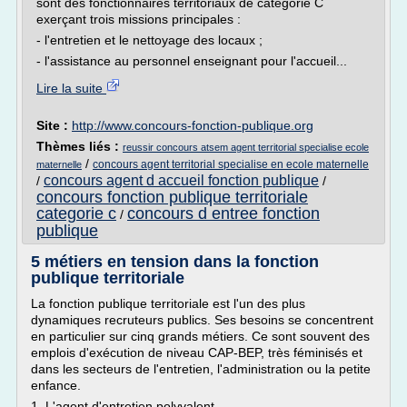
sont des fonctionnaires territoriaux de catégorie C
exerçant trois missions principales :
- l'entretien et le nettoyage des locaux ;
- l'assistance au personnel enseignant pour l'accueil...
Lire la suite
Site :
http://www.concours-fonction-publique.org
Thèmes liés :
reussir concours atsem agent territorial specialise ecole
/
concours agent territorial specialise en ecole maternelle
maternelle
concours agent d accueil fonction publique
/
/
concours fonction publique territoriale
categorie c
concours d entree fonction
/
publique
5 métiers en tension dans la fonction
publique territoriale
La fonction publique territoriale est l'un des plus
dynamiques recruteurs publics. Ses besoins se concentrent
en particulier sur cinq grands métiers. Ce sont souvent des
emplois d'exécution de niveau CAP-BEP, très féminisés et
dans les secteurs de l'entretien, l'administration ou la petite
enfance.
1. L'agent d'entretien polyvalent