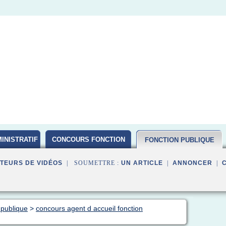
INISTRATIF
CONCOURS FONCTION
FONCTION PUBLIQUE
PUBLIQUE D ETAT 2016
TEURS DE VIDÉOS
| SOUMETTRE :
UN ARTICLE
|
ANNONCER
|
 publique
>
concours agent d accueil fonction