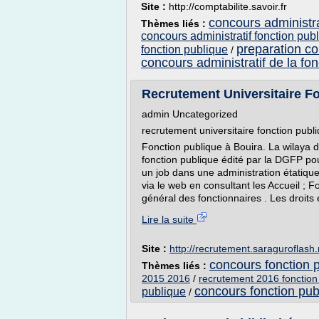
Site :
http://comptabilite.savoir.fr
concours administrat
Thèmes liés :
concours administratif fonction publ
preparation co
fonction publique
/
concours administratif de la fo
Recrutement Universitaire F
admin Uncategorized
recrutement universitaire fonction publ
Fonction publique à Bouira. La wilaya d
fonction publique édité par la DGFP pou
un job dans une administration étatique
via le web en consultant les Accueil ; Fo
général des fonctionnaires . Les droits et
Lire la suite
Site :
http://recrutement.saraguroflash.
concours fonction 
Thèmes liés :
2015 2016
/
recrutement 2016 fonction
concours fonction pub
publique
/