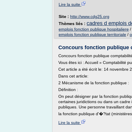
Lire la suite
Site :
http://www.cdg25.org
cadres d emplois de 
Thèmes liés :
emplois fonction publique hospitaliere
emplois fonction publique territoriale
/
o
Concours fonction publique c
Concours fonction publique comptabilit
Vous êtes ici : Accueil » Comptabilité 
Cet article a été écrit le: 14 novembr
Dans cet article:
2 Mécanisme de la fonction publique :
Définition :
On peut désigner par la fonction publi
certaines juridictions ou dans un cadre
publiques. Une personne travaillant dan
la fonction publique d'�?tat (ministères,
Lire la suite