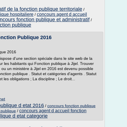
if de la fonction publique territoriale
/
ique hospitaliere
concours agent d accueil
/
ncours fonction publique et administratif
/
nction publique
onction Publique 2016
ique 2016
ispose d'une section spéciale dans le site web de la
r les habitants qui Fonction publique à Jijel. Trouver
 ou un ministère à Jijel en 2016 est devenu possible
nction publique . Statut et catégories d'agents . Statut
 les obligations ; La discipline ; Le droit...
net
publique d etat 2016
/
concours fonction publique
concours agent d accueil fonction
 publique
/
lique d etat categorie