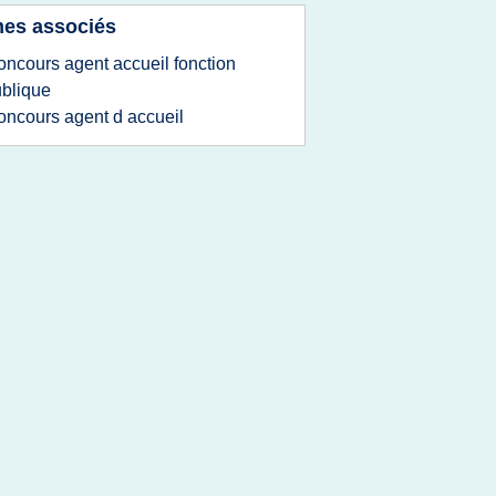
es associés
oncours agent accueil fonction
blique
oncours agent d accueil