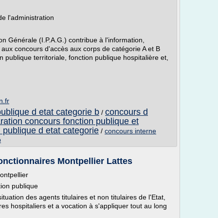
e l'administration
ion Générale (I.P.A.G.) contribue à l'information,
ts aux concours d'accès aux corps de catégorie A et B
n publique territoriale, fonction publique hospitalière et,
.fr
ublique d etat categorie b
concours d
/
ration concours fonction publique et
 publique d etat categorie
/
concours interne
b
onctionnaires Montpellier Lattes
ontpellier
ction publique
ituation des agents titulaires et non titulaires de l'Etat,
tres hospitaliers et a vocation à s'appliquer tout au long