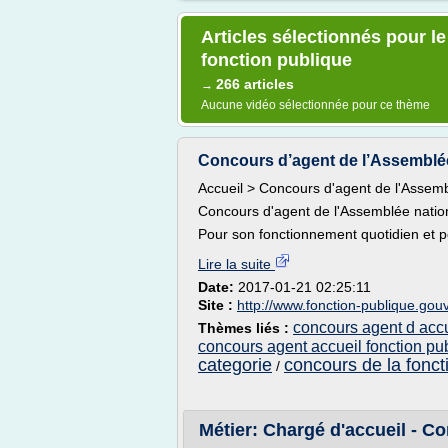
Articles sélectionnés pour l
fonction publique
266 articles
→
Aucune vidéo sélectionnée pour ce thème
Concours d’agent de l’Assemblée na
Accueil > Concours d'agent de l'Assemb
Concours d'agent de l'Assemblée natio
Pour son fonctionnement quotidien et po
Lire la suite
Date:
2017-01-21 02:25:11
Site :
http://www.fonction-publique.gouv
concours agent d accu
Thèmes liés :
concours agent accueil fonction pu
categorie
concours de la fonct
/
Métier: Chargé d'accueil - Co