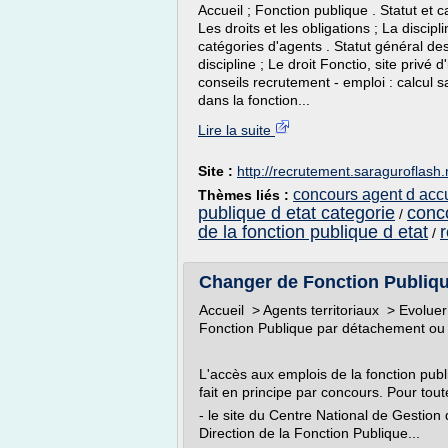
Accueil ; Fonction publique . Statut et 
Les droits et les obligations ; La discipl
catégories d'agents . Statut général des 
discipline ; Le droit Fonctio, site privé
conseils recrutement - emploi : calcul 
dans la fonction...
Lire la suite
Site :
http://recrutement.saraguroflash.
concours agent d accu
Thèmes liés :
publique d etat categorie
conco
/
de la fonction publique d etat
r
/
Changer de Fonction Publiqu
Accueil > Agents territoriaux > Evolue
Fonction Publique par détachement ou i
L'accès aux emplois de la fonction publi
fait en principe par concours. Pour tou
- le site du Centre National de Gestion
Direction de la Fonction Publique...