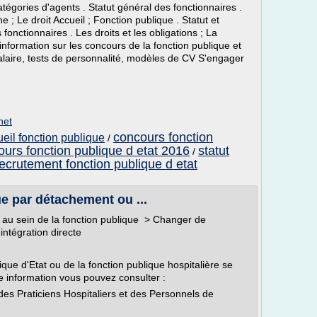
catégories d'agents . Statut général des fonctionnaires .
ine ; Le droit Accueil ; Fonction publique . Statut et
fonctionnaires . Les droits et les obligations ; La
 d'information sur les concours de la fonction publique et
salaire, tests de personnalité, modèles de CV S'engager
net
concours fonction
eil fonction publique
/
urs fonction publique d etat 2016
statut
/
ecrutement fonction publique d etat
e par détachement ou ...
r au sein de la fonction publique > Changer de
ntégration directe
que d'Etat ou de la fonction publique hospitalière se
te information vous pouvez consulter :
 des Praticiens Hospitaliers et des Personnels de