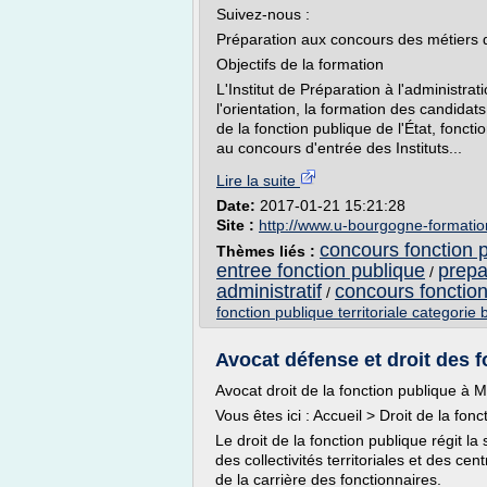
Suivez-nous :
Préparation aux concours des métiers d
Objectifs de la formation
L'Institut de Préparation à l'administrat
l'orientation, la formation des candida
de la fonction publique de l'État, fonctio
au concours d'entrée des Instituts...
Lire la suite
Date:
2017-01-21 15:21:28
Site :
http://www.u-bourgogne-formation
concours fonction p
Thèmes liés :
entree fonction publique
prepa
/
administratif
concours fonction
/
fonction publique territoriale categorie 
Avocat défense et droit des f
Avocat droit de la fonction publique à M
Vous êtes ici : Accueil > Droit de la fon
Le droit de la fonction publique régit la s
des collectivités territoriales et des cen
de la carrière des fonctionnaires.