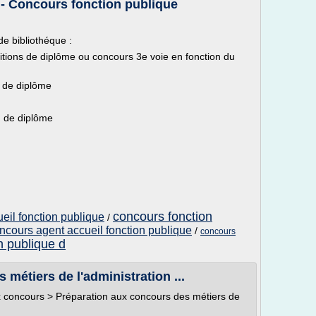
 - Concours fonction publique
e bibliothéque :
tions de diplôme ou concours 3e voie en fonction du
n de diplôme
on de diplôme
concours fonction
eil fonction publique
/
ncours agent accueil fonction publique
/
concours
n publique d
métiers de l'administration ...
x concours > Préparation aux concours des métiers de