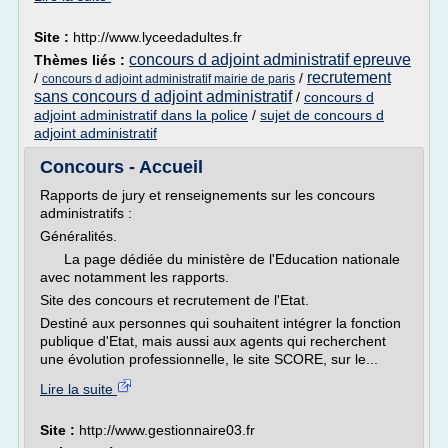
Site :
http://www.lyceedadultes.fr
concours d adjoint administratif epreuve
Thèmes liés :
recrutement
/
/
concours d adjoint administratif mairie de paris
sans concours d adjoint administratif
/
concours d
adjoint administratif dans la police
/
sujet de concours d
adjoint administratif
Concours - Accueil
Rapports de jury et renseignements sur les concours
administratifs :
Généralités.
La page dédiée du ministère de l'Education nationale
avec notamment les rapports.
Site des concours et recrutement de l'Etat.
Destiné aux personnes qui souhaitent intégrer la fonction
publique d'Etat, mais aussi aux agents qui recherchent
une évolution professionnelle, le site SCORE, sur le...
Lire la suite
Site :
http://www.gestionnaire03.fr