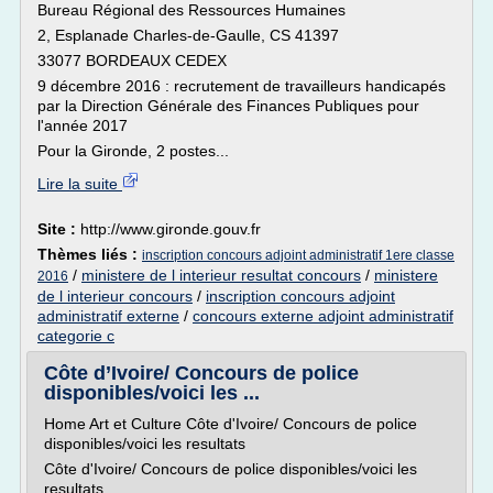
Bureau Régional des Ressources Humaines
2, Esplanade Charles-de-Gaulle, CS 41397
33077 BORDEAUX CEDEX
9 décembre 2016 : recrutement de travailleurs handicapés
par la Direction Générale des Finances Publiques pour
l'année 2017
Pour la Gironde, 2 postes...
Lire la suite
Site :
http://www.gironde.gouv.fr
Thèmes liés :
inscription concours adjoint administratif 1ere classe
/
ministere de l interieur resultat concours
/
ministere
2016
de l interieur concours
/
inscription concours adjoint
administratif externe
/
concours externe adjoint administratif
categorie c
Côte d’Ivoire/ Concours de police
disponibles/voici les ...
Home Art et Culture Côte d'Ivoire/ Concours de police
disponibles/voici les resultats
Côte d'Ivoire/ Concours de police disponibles/voici les
resultats