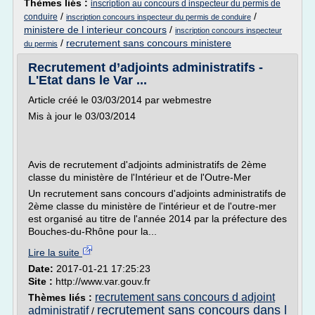
Thèmes liés :
inscription au concours d inspecteur du permis de
/
/
conduire
inscription concours inspecteur du permis de conduire
ministere de l interieur concours
/
inscription concours inspecteur
/
recrutement sans concours ministere
du permis
Recrutement d’adjoints administratifs -
L'Etat dans le Var ...
Article créé le 03/03/2014 par webmestre
Mis à jour le 03/03/2014
Avis de recrutement d'adjoints administratifs de 2ème
classe du ministère de l'Intérieur et de l'Outre-Mer
Un recrutement sans concours d'adjoints administratifs de
2ème classe du ministère de l'intérieur et de l'outre-mer
est organisé au titre de l'année 2014 par la préfecture des
Bouches-du-Rhône pour la...
Lire la suite
Date:
2017-01-21 17:25:23
Site :
http://www.var.gouv.fr
recrutement sans concours d adjoint
Thèmes liés :
recrutement sans concours dans l
administratif
/