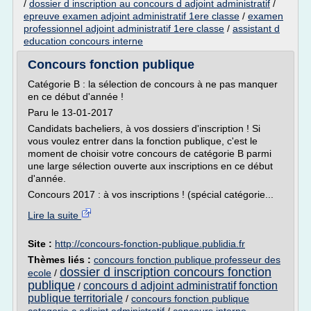
/
dossier d inscription au concours d adjoint administratif
/
epreuve examen adjoint administratif 1ere classe
/
examen
professionnel adjoint administratif 1ere classe
/
assistant d
education concours interne
Concours fonction publique
Catégorie B : la sélection de concours à ne pas manquer
en ce début d'année !
Paru le 13-01-2017
Candidats bacheliers, à vos dossiers d'inscription ! Si
vous voulez entrer dans la fonction publique, c'est le
moment de choisir votre concours de catégorie B parmi
une large sélection ouverte aux inscriptions en ce début
d'année.
Concours 2017 : à vos inscriptions ! (spécial catégorie...
Lire la suite
Site :
http://concours-fonction-publique.publidia.fr
Thèmes liés :
concours fonction publique professeur des
dossier d inscription concours fonction
ecole
/
publique
concours d adjoint administratif fonction
/
publique territoriale
/
concours fonction publique