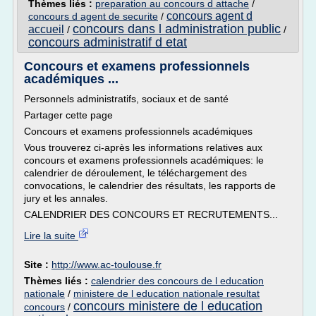
Thèmes liés :
preparation au concours d attache
/
concours agent d
concours d agent de securite
/
concours dans l administration public
accueil
/
/
concours administratif d etat
Concours et examens professionnels
académiques ...
Personnels administratifs, sociaux et de santé
Partager cette page
Concours et examens professionnels académiques
Vous trouverez ci-après les informations relatives aux
concours et examens professionnels académiques: le
calendrier de déroulement, le téléchargement des
convocations, le calendrier des résultats, les rapports de
jury et les annales.
CALENDRIER DES CONCOURS ET RECRUTEMENTS...
Lire la suite
Site :
http://www.ac-toulouse.fr
Thèmes liés :
calendrier des concours de l education
nationale
/
ministere de l education nationale resultat
concours ministere de l education
concours
/