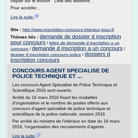
cliquer sur le bouton " Liste des sessions ".
Pour accéder...
Lire la suite
Site :
http://www.inscription-concours.interieur.gouv.fr
demande de dossier d inscription
Thèmes liés :
pour concours
/
lettre de demande d inscription a un
demande d inscription a un concours
concours
/
/
dossiers d
dossier d inscription concours police
/
inscription concours
CONCOURS AGENT SPECIALISE DE
POLICE TECHNIQUE ET ...
Les concours Agent Spécialisé de Police Technique et
Scientifique 2016 sont ouverts.
Arrêté du 16 mars 2016 fixant les modalités
d'organisation et le nombre de postes offerts aux
concours d'agent spécialisé de police technique et
scientifique de la police nationale, session 2016
Par arrêté du ministre de l'intérieur en date du 16 mars
2016, l'organisation des recrutements d'agents...
Lire la suite