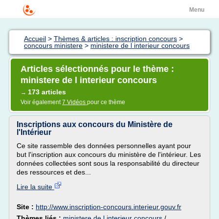
Menu
Accueil
>
Thèmes & articles : inscription concours
>
concours ministere
>
ministere de l interieur concours
Articles sélectionnés pour le thème :
ministere de l interieur concours
173 articles
→
Voir également
7 Vidéos
pour ce thème
Inscriptions aux concours du Ministère de
l'Intérieur
Ce site rassemble des données personnelles ayant pour
but l'inscription aux concours du ministère de l'intérieur. Les
données collectées sont sous la responsabilité du directeur
des ressources et des...
Lire la suite
Site :
http://www.inscription-concours.interieur.gouv.fr
Thèmes liés :
ministere de l interieur concours
/