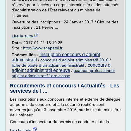
réservé pour l'accès au corps interministériel des attachés
d'administration de l'Etat relevant du ministre de
l'intérieur.
Ouverture des inscriptions : 24 Janvier 2017 / Clôture des
inscriptions : 21 Février...
Lire la suite
Date:
2017-01-21 13:19:25
Site :
http://www.snapatsi.fr
inscription concours d adjoint
Thèmes liés :
administratif
/
concours d adjoint administratif 2016
/
concours d
fiche de poste d un adjoint administratif
/
adjoint administratif epreuve
/
examen professionnel
adjoint administratif 1ere classe
Recrutements et concours / Actualités - Les
services de l ...
Les inscriptions aux concours interne et externe de délégué
au permis de conduire et à la sécurité routière sont
ouvertes jusqu'au 3 novembre 2016, sur le site du ministère
de l'intérieur.
Concours d'inspecteur du permis de conduire et de la...
Lire la suite