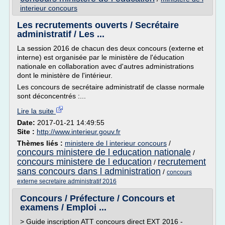
interieur concours
Les recrutements ouverts / Secrétaire
administratif / Les ...
La session 2016 de chacun des deux concours (externe et
interne) est organisée par le ministère de l'éducation
nationale en collaboration avec d'autres administrations
dont le ministère de l'intérieur.
Les concours de secrétaire administratif de classe normale
sont déconcentrés :...
Lire la suite
Date:
2017-01-21 14:49:55
Site :
http://www.interieur.gouv.fr
Thèmes liés :
ministere de l interieur concours
/
concours ministere de l education nationale
/
concours ministere de l education
recrutement
/
sans concours dans l administration
/
concours
externe secretaire administratif 2016
Concours / Préfecture / Concours et
examens / Emploi ...
> Guide inscription ATT concours direct EXT 2016 -