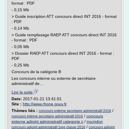
format : PDF
- 0,15 Mb
> Guide inscription ATT concours direct INT 2016 - format
: PDF
- 0,14 Mb
> Guide remplissage RAEP ATT concours direct INT 2016
- format : PDF
- 0,05 Mb
> Dossier RAEP ATT concours direct INT 2016 - format :
PDF
- 0,25 Mb
Concours de la catégorie B
Les concours interne ou externe de secrétaire
administratif de...
Lire la suite
Date:
2017-01-21 13:41:01
Site :
http://www.rhone.gouv.fr
Thèmes liés :
/
concours externe secretaire administratif 2016
/
concours
concours interne secretaire administratif 2016
externe adjoint administratif categorie c
/
inscription
/
concours adjoint administratif 1ere classe 2016
concours adjoint