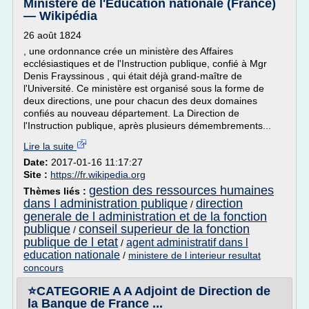
Ministère de l'Éducation nationale (France)
— Wikipédia
26 août 1824
, une ordonnance crée un ministère des Affaires
ecclésiastiques et de l'Instruction publique, confié à Mgr
Denis Frayssinous , qui était déjà grand-maître de
l'Université. Ce ministère est organisé sous la forme de
deux directions, une pour chacun des deux domaines
confiés au nouveau département. La Direction de
l'Instruction publique, après plusieurs démembrements...
Lire la suite
Date:
2017-01-16 11:17:27
Site :
https://fr.wikipedia.org
gestion des ressources humaines
Thèmes liés :
dans l administration publique
direction
/
generale de l administration et de la fonction
publique
conseil superieur de la fonction
/
publique de l etat
agent administratif dans l
/
education nationale
/
ministere de l interieur resultat
concours
⭐CATEGORIE A A Adjoint de Direction de
la Banque de France ...