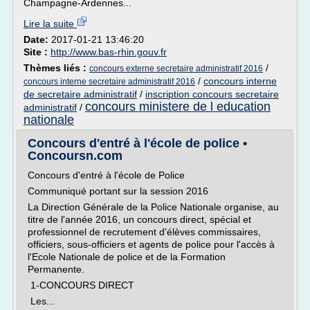
Champagne-Ardennes...
Lire la suite
Date:
2017-01-21 13:46:20
Site :
http://www.bas-rhin.gouv.fr
Thèmes liés :
/
concours externe secretaire administratif 2016
/
concours interne
concours interne secretaire administratif 2016
de secretaire administratif
/
inscription concours secretaire
concours ministere de l education
administratif
/
nationale
Concours d'entré à l'école de police •
Concoursn.com
Concours d'entré à l'école de Police
Communiqué portant sur la session 2016
La Direction Générale de la Police Nationale organise, au
titre de l'année 2016, un concours direct, spécial et
professionnel de recrutement d'élèves commissaires,
officiers, sous-officiers et agents de police pour l'accès à
l'Ecole Nationale de police et de la Formation
Permanente.
1-CONCOURS DIRECT
Les...