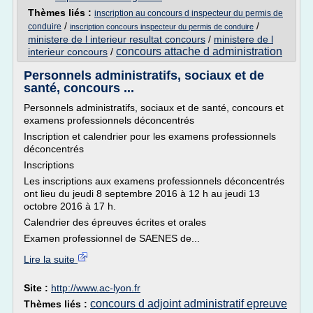
Thèmes liés :
inscription au concours d inspecteur du permis de
/
/
conduire
inscription concours inspecteur du permis de conduire
ministere de l interieur resultat concours
/
ministere de l
concours attache d administration
interieur concours
/
Personnels administratifs, sociaux et de
santé, concours ...
Personnels administratifs, sociaux et de santé, concours et
examens professionnels déconcentrés
Inscription et calendrier pour les examens professionnels
déconcentrés
Inscriptions
Les inscriptions aux examens professionnels déconcentrés
ont lieu du jeudi 8 septembre 2016 à 12 h au jeudi 13
octobre 2016 à 17 h.
Calendrier des épreuves écrites et orales
Examen professionnel de SAENES de...
Lire la suite
Site :
http://www.ac-lyon.fr
concours d adjoint administratif epreuve
Thèmes liés :