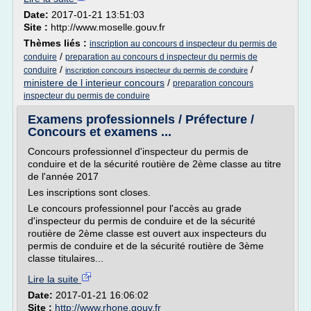
Date:
2017-01-21 13:51:03
Site :
http://www.moselle.gouv.fr
Thèmes liés :
inscription au concours d inspecteur du permis de
/
conduire
preparation au concours d inspecteur du permis de
/
/
conduire
inscription concours inspecteur du permis de conduire
ministere de l interieur concours
/
preparation concours
inspecteur du permis de conduire
Examens professionnels / Préfecture /
Concours et examens ...
Concours professionnel d'inspecteur du permis de
conduire et de la sécurité routière de 2ème classe au titre
de l'année 2017
Les inscriptions sont closes.
Le concours professionnel pour l'accès au grade
d'inspecteur du permis de conduire et de la sécurité
routière de 2ème classe est ouvert aux inspecteurs du
permis de conduire et de la sécurité routière de 3ème
classe titulaires...
Lire la suite
Date:
2017-01-21 16:06:02
Site :
http://www.rhone.gouv.fr