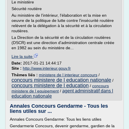
Le ministère
Sécurité routière
Au ministère de l'intérieur, l'élaboration et la mise en
oeuvre de la politique de lutte contre l'insécurité routière
relèvent de la délégation à la sécurité et à la circulation
routières.
La Direction de la sécurité et de la circulation routières
(DSCR) est une direction d'administration centrale créée
en 1982 au sein du ministère de...
Lire la suite
Date:
2017-01-21 14:44:17
Site :
http://www.interieur.gouv.fr
Thèmes liés :
ministere de l interieur concours
/
concours ministere de l education nationale
/
concours ministere de l education
/
concours
agent administratif dans l
ministere de l equipement
/
education nationale
Annales Concours Gendarme - Tous les
liens utiles sur ...
Annales Concours Gendarme: Tous les liens utiles
Gendarmerie Concours, devenir gendarme, gardien de la