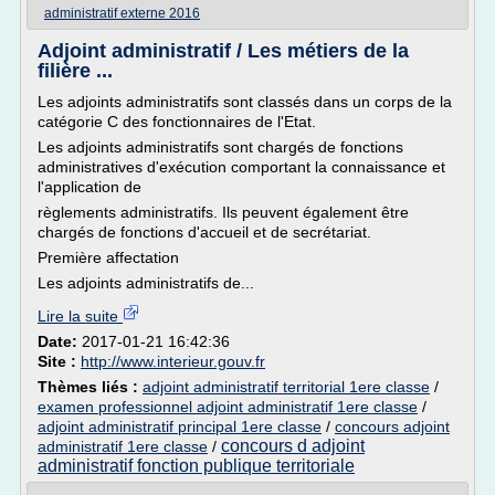
administratif externe 2016
Adjoint administratif / Les métiers de la
filière ...
Les adjoints administratifs sont classés dans un corps de la
catégorie C des fonctionnaires de l'Etat.
Les adjoints administratifs sont chargés de fonctions
administratives d'exécution comportant la connaissance et
l'application de
règlements administratifs. Ils peuvent également être
chargés de fonctions d'accueil et de secrétariat.
Première affectation
Les adjoints administratifs de...
Lire la suite
Date:
2017-01-21 16:42:36
Site :
http://www.interieur.gouv.fr
Thèmes liés :
adjoint administratif territorial 1ere classe
/
examen professionnel adjoint administratif 1ere classe
/
adjoint administratif principal 1ere classe
/
concours adjoint
concours d adjoint
administratif 1ere classe
/
administratif fonction publique territoriale