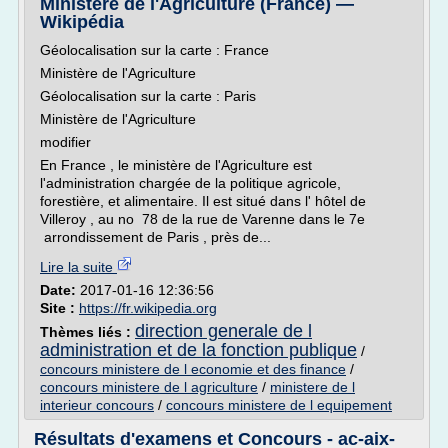
Ministère de l'Agriculture (France) —
Wikipédia
Géolocalisation sur la carte : France
Ministère de l'Agriculture
Géolocalisation sur la carte : Paris
Ministère de l'Agriculture
modifier
En France , le ministère de l'Agriculture est
l'administration chargée de la politique agricole,
forestière, et alimentaire. Il est situé dans l' hôtel de
Villeroy , au no 78 de la rue de Varenne dans le 7e
arrondissement de Paris , près de...
Lire la suite
Date:
2017-01-16 12:36:56
Site :
https://fr.wikipedia.org
direction generale de l
Thèmes liés :
administration et de la fonction publique
/
concours ministere de l economie et des finance
/
concours ministere de l agriculture
/
ministere de l
interieur concours
/
concours ministere de l equipement
Résultats d'examens et Concours - ac-aix-