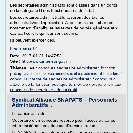
Les secrétaires administratifs sont classés dans un corps
de la catégorie B des fonctionnaires de l'Etat.
Les secrétaires administratifs assurent des tâches
administratives d'application. A ce titre, ils sont chargés
notamment d'appliquer les textes de portée générale aux
cas particuliers qui leur sont soumis.
Ils peuvent exercer des...
Lire la suite
Date:
2017-01-21 14:47:58
Site :
http://www.interieur.gouv.fr
Thèmes liés :
concours secretaire administratif fonction
publique
/
/
concours exceptionnel secretaire administratif ministere
concours interne de secretaire administratif
/
concours d
attache de la fonction publique territoriale
/
preparation aux
concours de secretaire administratif
Syndicat Alliance SNAPATSI - Personnels
Administratifs ...
Le panier est vide
Ouverture d'un concours réservé pour l'accès au corps
interministériel des attachés d'administration
Le SNAPATSI vous informe de l'ouverture d'un concours