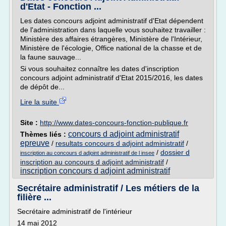
d'Etat - Fonction ...
Les dates concours adjoint administratif d'Etat dépendent
de l'administration dans laquelle vous souhaitez travailler :
Ministère des affaires étrangères, Ministère de l'Intérieur,
Ministère de l'écologie, Office national de la chasse et de
la faune sauvage...
Si vous souhaitez connaître les dates d'inscription
concours adjoint administratif d'Etat 2015/2016, les dates
de dépôt de...
Lire la suite
Site :
http://www.dates-concours-fonction-publique.fr
concours d adjoint administratif
Thèmes liés :
epreuve
/
resultats concours d adjoint administratif
/
/
dossier d
inscription au concours d adjoint administratif de l insee
inscription au concours d adjoint administratif
/
inscription concours d adjoint administratif
Secrétaire administratif / Les métiers de la
filière ...
Secrétaire administratif de l'intérieur
14 mai 2012