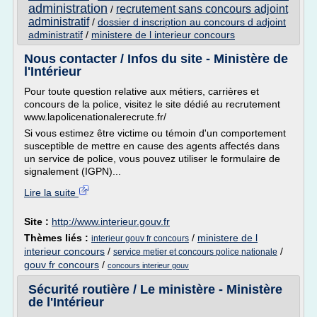
administration
recrutement sans concours adjoint
/
administratif
/
dossier d inscription au concours d adjoint
administratif
/
ministere de l interieur concours
Nous contacter / Infos du site - Ministère de
l'Intérieur
Pour toute question relative aux métiers, carrières et
concours de la police, visitez le site dédié au recrutement
www.lapolicenationalerecrute.fr/
Si vous estimez être victime ou témoin d'un comportement
susceptible de mettre en cause des agents affectés dans
un service de police, vous pouvez utiliser le formulaire de
signalement (IGPN)...
Lire la suite
Site :
http://www.interieur.gouv.fr
Thèmes liés :
/
ministere de l
interieur gouv fr concours
interieur concours
/
/
service metier et concours police nationale
gouv fr concours
/
concours interieur gouv
Sécurité routière / Le ministère - Ministère
de l'Intérieur