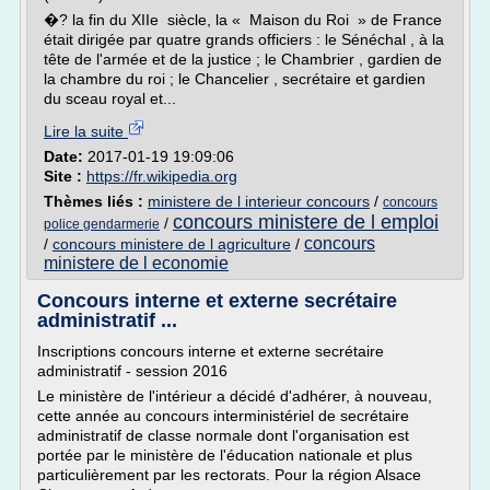
�? la fin du XIIe siècle, la « Maison du Roi » de France
était dirigée par quatre grands officiers : le Sénéchal , à la
tête de l'armée et de la justice ; le Chambrier , gardien de
la chambre du roi ; le Chancelier , secrétaire et gardien
du sceau royal et...
Lire la suite
Date:
2017-01-19 19:09:06
Site :
https://fr.wikipedia.org
Thèmes liés :
ministere de l interieur concours
/
concours
concours ministere de l emploi
/
police gendarmerie
concours
/
concours ministere de l agriculture
/
ministere de l economie
Concours interne et externe secrétaire
administratif ...
Inscriptions concours interne et externe secrétaire
administratif - session 2016
Le ministère de l'intérieur a décidé d'adhérer, à nouveau,
cette année au concours interministériel de secrétaire
administratif de classe normale dont l'organisation est
portée par le ministère de l'éducation nationale et plus
particulièrement par les rectorats. Pour la région Alsace