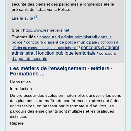
sécurité des biens et des personnes a longtemps été le
pré carré de l'Etat, via la Police...
Lire la suite
Site :
http://www.lesmetiers.net
Thèmes liés :
concours d adjoint administratif dans la
police
/
concours d agent de police municipale
/
concours d
concours d adjoint
/
officier du corps technique et administratif
administratif fonction publique territoriale
/
concours
d agent de securite
Les métiers de l'enseignement - Métiers -
Formations ...
Liens utiles
Introduction
Du professeur des écoles en maternelle, qui éveille les sens
des plus petits, au maître de conférences s'adressant à des
universitaires, en passant par le formateur d'adultes, les
parcours des enseignants sont multiples et les pratiques
distinctes.
Repère