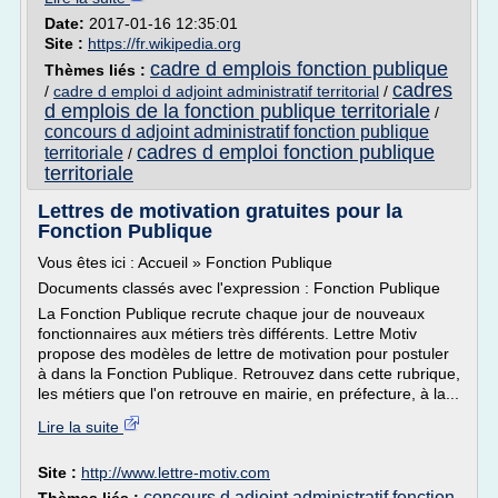
Date:
2017-01-16 12:35:01
Site :
https://fr.wikipedia.org
cadre d emplois fonction publique
Thèmes liés :
cadres
/
cadre d emploi d adjoint administratif territorial
/
d emplois de la fonction publique territoriale
/
concours d adjoint administratif fonction publique
cadres d emploi fonction publique
territoriale
/
territoriale
Lettres de motivation gratuites pour la
Fonction Publique
Vous êtes ici : Accueil » Fonction Publique
Documents classés avec l'expression : Fonction Publique
La Fonction Publique recrute chaque jour de nouveaux
fonctionnaires aux métiers très différents. Lettre Motiv
propose des modèles de lettre de motivation pour postuler
à dans la Fonction Publique. Retrouvez dans cette rubrique,
les métiers que l'on retrouve en mairie, en préfecture, à la...
Lire la suite
Site :
http://www.lettre-motiv.com
concours d adjoint administratif fonction