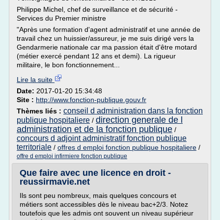
Philippe Michel, chef de surveillance et de sécurité -
Services du Premier ministre
"Après une formation d'agent administratif et une année de
travail chez un huissier/assureur, je me suis dirigé vers la
Gendarmerie nationale car ma passion était d'être motard
(métier exercé pendant 12 ans et demi). La rigueur
militaire, le bon fonctionnement...
Lire la suite
Date:
2017-01-20 15:34:48
Site :
http://www.fonction-publique.gouv.fr
conseil d administration dans la fonction
Thèmes liés :
direction generale de l
publique hospitaliere
/
administration et de la fonction publique
/
concours d adjoint administratif fonction publique
territoriale
/
offres d emploi fonction publique hospitaliere
/
offre d emploi infirmiere fonction publique
Que faire avec une licence en droit -
reussirmavie.net
Ils sont peu nombreux, mais quelques concours et
métiers sont accessibles dès le niveau bac+2/3. Notez
toutefois que les admis ont souvent un niveau supérieur