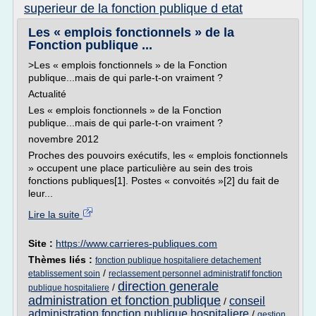
superieur de la fonction publique d etat
Les « emplois fonctionnels » de la
Fonction publique ...
>Les « emplois fonctionnels » de la Fonction
publique...mais de qui parle-t-on vraiment ?
Actualité
Les « emplois fonctionnels » de la Fonction
publique...mais de qui parle-t-on vraiment ?
novembre 2012
Proches des pouvoirs exécutifs, les « emplois fonctionnels
» occupent une place particulière au sein des trois
fonctions publiques[1]. Postes « convoités »[2] du fait de
leur...
Lire la suite
Site :
https://www.carrieres-publiques.com
Thèmes liés :
fonction publique hospitaliere detachement
/
etablissement soin
reclassement personnel administratif fonction
direction generale
/
publique hospitaliere
administration et fonction publique
conseil
/
administration fonction publique hospitaliere
/
gestion