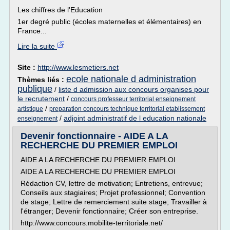
Les chiffres de l'Education
1er degré public (écoles maternelles et élémentaires) en
France...
Lire la suite
Site :
http://www.lesmetiers.net
ecole nationale d administration
Thèmes liés :
publique
/
liste d admission aux concours organises pour
le recrutement
/
concours professeur territorial enseignement
/
artistique
preparation concours technique territorial etablissement
/
adjoint administratif de l education nationale
enseignement
Devenir fonctionnaire - AIDE A LA
RECHERCHE DU PREMIER EMPLOI
AIDE A LA RECHERCHE DU PREMIER EMPLOI
AIDE A LA RECHERCHE DU PREMIER EMPLOI
Rédaction CV, lettre de motivation; Entretiens, entrevue;
Conseils aux stagiaires; Projet professionnel; Convention
de stage; Lettre de remerciement suite stage; Travailler à
l'étranger; Devenir fonctionnaire; Créer son entreprise.
http://www.concours.mobilite-territoriale.net/