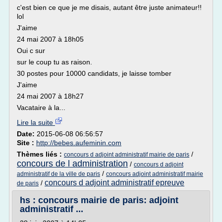
c'est bien ce que je me disais, autant être juste animateur!!
lol
J'aime
24 mai 2007 à 18h05
Oui c sur
sur le coup tu as raison.
30 postes pour 10000 candidats, je laisse tomber
J'aime
24 mai 2007 à 18h27
Vacataire à la...
Lire la suite
Date:
2015-06-08 06:56:57
Site :
http://bebes.aufeminin.com
Thèmes liés :
/
concours d adjoint administratif mairie de paris
concours de l administration
/
concours d adjoint
/
administratif de la ville de paris
concours adjoint administratif mairie
concours d adjoint administratif epreuve
/
de paris
hs : concours mairie de paris: adjoint
administratif ...