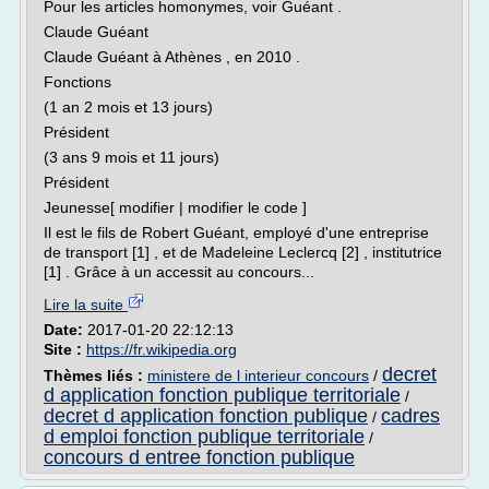
Pour les articles homonymes, voir Guéant .
Claude Guéant
Claude Guéant à Athènes , en 2010 .
Fonctions
(1 an 2 mois et 13 jours)
Président
(3 ans 9 mois et 11 jours)
Président
Jeunesse[ modifier | modifier le code ]
Il est le fils de Robert Guéant, employé d'une entreprise
de transport [1] , et de Madeleine Leclercq [2] , institutrice
[1] . Grâce à un accessit au concours...
Lire la suite
Date:
2017-01-20 22:12:13
Site :
https://fr.wikipedia.org
decret
Thèmes liés :
ministere de l interieur concours
/
d application fonction publique territoriale
/
decret d application fonction publique
cadres
/
d emploi fonction publique territoriale
/
concours d entree fonction publique