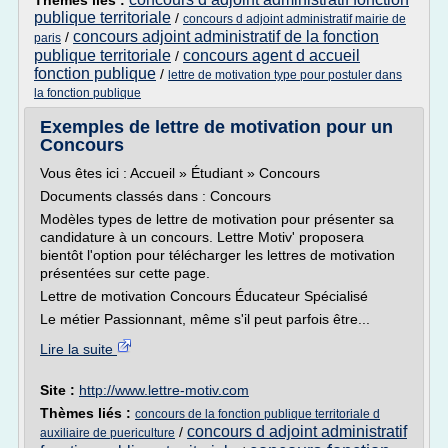
Thèmes liés :
publique territoriale
/
concours d adjoint administratif mairie de
concours adjoint administratif de la fonction
/
paris
publique territoriale
concours agent d accueil
/
fonction publique
/
lettre de motivation type pour postuler dans
la fonction publique
Exemples de lettre de motivation pour un
Concours
Vous êtes ici : Accueil » Étudiant » Concours
Documents classés dans : Concours
Modèles types de lettre de motivation pour présenter sa
candidature à un concours. Lettre Motiv' proposera
bientôt l'option pour télécharger les lettres de motivation
présentées sur cette page.
Lettre de motivation Concours Éducateur Spécialisé
Le métier Passionnant, même s'il peut parfois être...
Lire la suite
Site :
http://www.lettre-motiv.com
Thèmes liés :
concours de la fonction publique territoriale d
concours d adjoint administratif
/
auxiliaire de puericulture