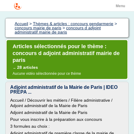
Menu
Accueil
>
Thèmes & articles : concours gendarmerie
>
concours mairie de paris
>
concours d adjoint
administratif mairie de paris
Articles sélectionnés pour le thème :
concours d adjoint administratif mairie de
paris
28 articles
→
Aucune vidéo sélectionnée pour ce thème
Adjoint administratif de la Mairie de Paris | IDEO
PRÉPA ...
Accueil / Découvrir les métiers / Filière administrative /
Adjoint administratif de la Mairie de Paris
Adjoint administratif de la Mairie de Paris
Pour vous inscrire à la préparation aux concours
3 formules au choix :
Adjoint administratif de première classe de la mairie de