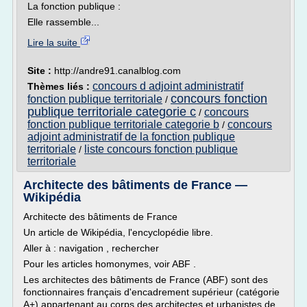
La fonction publique :
Elle rassemble...
Lire la suite
Site :
http://andre91.canalblog.com
concours d adjoint administratif
Thèmes liés :
concours fonction
fonction publique territoriale
/
publique territoriale categorie c
concours
/
fonction publique territoriale categorie b
concours
/
adjoint administratif de la fonction publique
territoriale
liste concours fonction publique
/
territoriale
Architecte des bâtiments de France —
Wikipédia
Architecte des bâtiments de France
Un article de Wikipédia, l'encyclopédie libre.
Aller à : navigation , rechercher
Pour les articles homonymes, voir ABF .
Les architectes des bâtiments de France (ABF) sont des
fonctionnaires français d'encadrement supérieur (catégorie
A+) appartenant au corps des architectes et urbanistes de