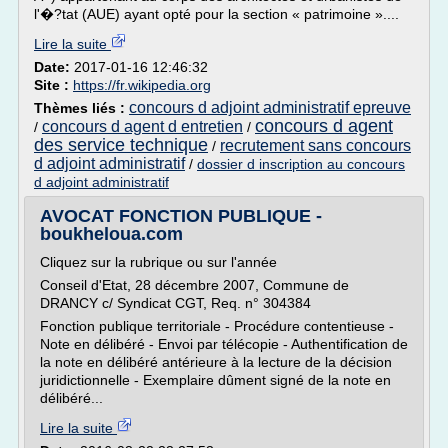
l'�?tat (AUE) ayant opté pour la section « patrimoine »....
Lire la suite
Date:
2017-01-16 12:46:32
Site :
https://fr.wikipedia.org
concours d adjoint administratif epreuve
Thèmes liés :
concours d agent
concours d agent d entretien
/
/
des service technique
recrutement sans concours
/
d adjoint administratif
/
dossier d inscription au concours
d adjoint administratif
AVOCAT FONCTION PUBLIQUE -
boukheloua.com
Cliquez sur la rubrique ou sur l'année
Conseil d'Etat, 28 décembre 2007, Commune de
DRANCY c/ Syndicat CGT, Req. n° 304384
Fonction publique territoriale - Procédure contentieuse -
Note en délibéré - Envoi par télécopie - Authentification de
la note en délibéré antérieure à la lecture de la décision
juridictionnelle - Exemplaire dûment signé de la note en
délibéré...
Lire la suite