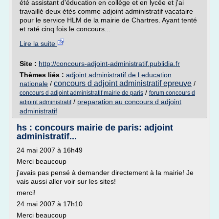
été assistant d'éducation en collège et en lycée et j'ai
travaillé deux étés comme adjoint administratif vacataire
pour le service HLM de la mairie de Chartres. Ayant tenté
et raté cinq fois le concours...
Lire la suite
Site :
http://concours-adjoint-administratif.publidia.fr
Thèmes liés :
adjoint administratif de l education
concours d adjoint administratif epreuve
nationale
/
/
/
concours d adjoint administratif mairie de paris
forum concours d
/
preparation au concours d adjoint
adjoint administratif
administratif
hs : concours mairie de paris: adjoint
administratif...
24 mai 2007 à 16h49
Merci beaucoup
j'avais pas pensé à demander directement à la mairie! Je
vais aussi aller voir sur les sites!
merci!
24 mai 2007 à 17h10
Merci beaucoup