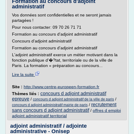
Formation au concours d'adjoint
administratif
Vos données sont confidentielles et ne seront jamais
partagées !
Pour nous contacter: 09 70 26 71 71
Formation au concours d'adjoint administratif
Concours d'adjoint administratif
Formation au concours d'adjoint administratif
L'adjoint administratif exerce un métier motivant dans la
fonction publique d'�?tat, territoriale ou de la ville de
Paris. La formation « préparation au concours...
Lire la suite
Site :
http://www.centre-europeen-formation.fr
concours d adjoint administratif
Thèmes liés :
epreuve
/
/
concours d adjoint administratif de la ville de paris
recrutement
/
concours d adjoint administratif mairie de paris
sans concours d adjoint administratif
/
offres d emploi
adjoint administratif territorial
adjoint administratif / adjointe
administrative - Onisep