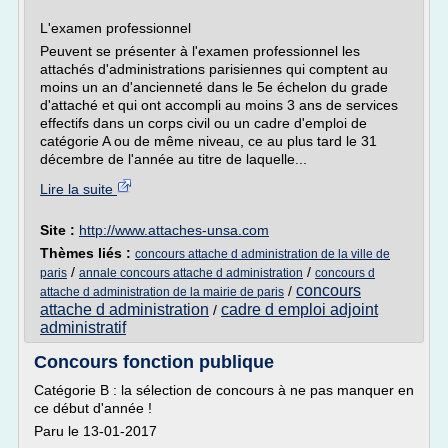
L'examen professionnel
Peuvent se présenter à l'examen professionnel les
attachés d'administrations parisiennes qui comptent au
moins un an d'ancienneté dans le 5e échelon du grade
d'attaché et qui ont accompli au moins 3 ans de services
effectifs dans un corps civil ou un cadre d'emploi de
catégorie A ou de même niveau, ce au plus tard le 31
décembre de l'année au titre de laquelle...
Lire la suite
Site :
http://www.attaches-unsa.com
Thèmes liés :
concours attache d administration de la ville de
/
/
paris
annale concours attache d administration
concours d
concours
/
attache d administration de la mairie de paris
attache d administration
cadre d emploi adjoint
/
administratif
Concours fonction publique
Catégorie B : la sélection de concours à ne pas manquer en
ce début d'année !
Paru le 13-01-2017