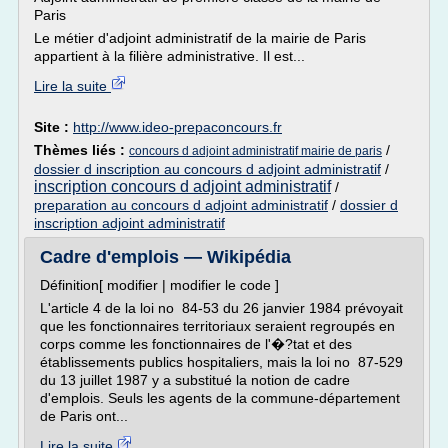
Paris
Le métier d'adjoint administratif de la mairie de Paris
appartient à la filière administrative. Il est...
Lire la suite
Site :
http://www.ideo-prepaconcours.fr
Thèmes liés :
/
concours d adjoint administratif mairie de paris
dossier d inscription au concours d adjoint administratif
/
inscription concours d adjoint administratif
/
preparation au concours d adjoint administratif
/
dossier d
inscription adjoint administratif
Cadre d'emplois — Wikipédia
Définition[ modifier | modifier le code ]
L'article 4 de la loi no 84-53 du 26 janvier 1984 prévoyait
que les fonctionnaires territoriaux seraient regroupés en
corps comme les fonctionnaires de l'�?tat et des
établissements publics hospitaliers, mais la loi no 87-529
du 13 juillet 1987 y a substitué la notion de cadre
d'emplois. Seuls les agents de la commune-département
de Paris ont...
Lire la suite