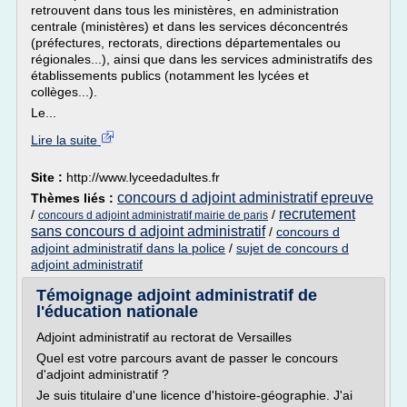
retrouvent dans tous les ministères, en administration
centrale (ministères) et dans les services déconcentrés
(préfectures, rectorats, directions départementales ou
régionales...), ainsi que dans les services administratifs des
établissements publics (notamment les lycées et
collèges...).
Le...
Lire la suite
Site :
http://www.lyceedadultes.fr
concours d adjoint administratif epreuve
Thèmes liés :
recrutement
/
/
concours d adjoint administratif mairie de paris
sans concours d adjoint administratif
/
concours d
adjoint administratif dans la police
/
sujet de concours d
adjoint administratif
Témoignage adjoint administratif de
l'éducation nationale
Adjoint administratif au rectorat de Versailles
Quel est votre parcours avant de passer le concours
d'adjoint administratif ?
Je suis titulaire d'une licence d'histoire-géographie. J'ai