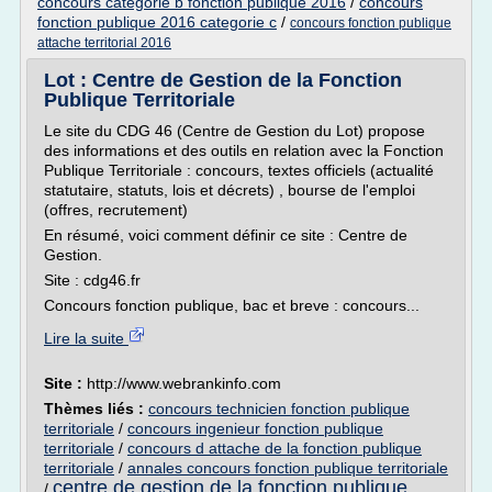
concours categorie b fonction publique 2016
/
concours
fonction publique 2016 categorie c
/
concours fonction publique
attache territorial 2016
Lot : Centre de Gestion de la Fonction
Publique Territoriale
Le site du CDG 46 (Centre de Gestion du Lot) propose
des informations et des outils en relation avec la Fonction
Publique Territoriale : concours, textes officiels (actualité
statutaire, statuts, lois et décrets) , bourse de l'emploi
(offres, recrutement)
En résumé, voici comment définir ce site : Centre de
Gestion.
Site : cdg46.fr
Concours fonction publique, bac et breve : concours...
Lire la suite
Site :
http://www.webrankinfo.com
Thèmes liés :
concours technicien fonction publique
territoriale
/
concours ingenieur fonction publique
territoriale
/
concours d attache de la fonction publique
territoriale
/
annales concours fonction publique territoriale
centre de gestion de la fonction publique
/