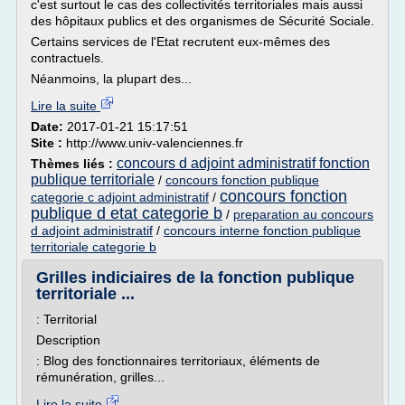
c'est surtout le cas des collectivités territoriales mais aussi
des hôpitaux publics et des organismes de Sécurité Sociale.
Certains services de l'Etat recrutent eux-mêmes des
contractuels.
Néanmoins, la plupart des...
Lire la suite
Date:
2017-01-21 15:17:51
Site :
http://www.univ-valenciennes.fr
concours d adjoint administratif fonction
Thèmes liés :
publique territoriale
/
concours fonction publique
concours fonction
categorie c adjoint administratif
/
publique d etat categorie b
/
preparation au concours
d adjoint administratif
/
concours interne fonction publique
territoriale categorie b
Grilles indiciaires de la fonction publique
territoriale ...
: Territorial
Description
: Blog des fonctionnaires territoriaux, éléments de
rémunération, grilles...
Lire la suite