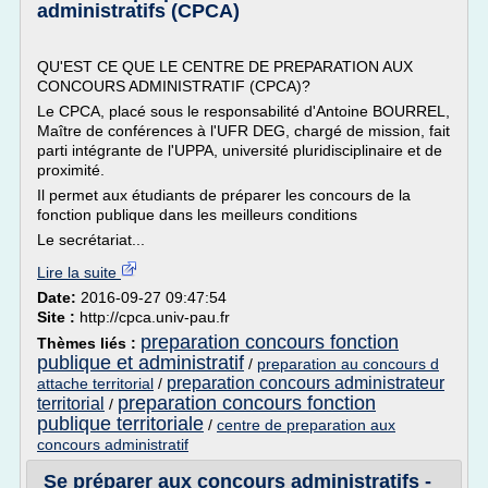
administratifs (CPCA)
QU'EST CE QUE LE CENTRE DE PREPARATION AUX
CONCOURS ADMINISTRATIF (CPCA)?
Le CPCA, placé sous le responsabilité d'Antoine BOURREL,
Maître de conférences à l'UFR DEG, chargé de mission, fait
parti intégrante de l'UPPA, université pluridisciplinaire et de
proximité.
Il permet aux étudiants de préparer les concours de la
fonction publique dans les meilleurs conditions
Le secrétariat...
Lire la suite
Date:
2016-09-27 09:47:54
Site :
http://cpca.univ-pau.fr
preparation concours fonction
Thèmes liés :
publique et administratif
/
preparation au concours d
preparation concours administrateur
attache territorial
/
preparation concours fonction
territorial
/
publique territoriale
/
centre de preparation aux
concours administratif
Se préparer aux concours administratifs -