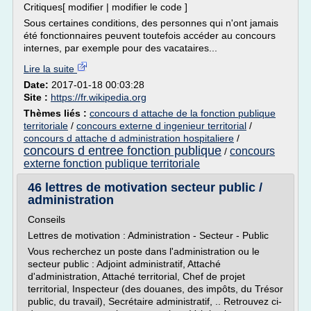
Critiques[ modifier | modifier le code ]
Sous certaines conditions, des personnes qui n'ont jamais
été fonctionnaires peuvent toutefois accéder au concours
internes, par exemple pour des vacataires...
Lire la suite
Date:
2017-01-18 00:03:28
Site :
https://fr.wikipedia.org
Thèmes liés :
concours d attache de la fonction publique
territoriale
/
concours externe d ingenieur territorial
/
concours d attache d administration hospitaliere
/
concours d entree fonction publique
concours
/
externe fonction publique territoriale
46 lettres de motivation secteur public /
administration
Conseils
Lettres de motivation : Administration - Secteur - Public
Vous recherchez un poste dans l'administration ou le
secteur public : Adjoint administratif, Attaché
d'administration, Attaché territorial, Chef de projet
territorial, Inspecteur (des douanes, des impôts, du Trésor
public, du travail), Secrétaire administratif, .. Retrouvez ci-