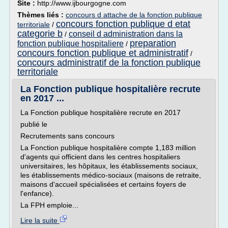
Site :
http://www.ijbourgogne.com
Thèmes liés :
concours d attache de la fonction publique
concours fonction publique d etat
territoriale
/
categorie b
conseil d administration dans la
/
preparation
fonction publique hospitaliere
/
concours fonction publique et administratif
/
concours administratif de la fonction publique
territoriale
La Fonction publique hospitalière recrute
en 2017 ...
La Fonction publique hospitalière recrute en 2017
publié le
Recrutements sans concours
La Fonction publique hospitalière compte 1,183 million
d'agents qui officient dans les centres hospitaliers
universitaires, les hôpitaux, les établissements sociaux,
les établissements médico-sociaux (maisons de retraite,
maisons d'accueil spécialisées et certains foyers de
l'enfance).
La FPH emploie...
Lire la suite