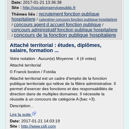
Date:
2017-01-21 13:36:38
Site :
http://vocationservicepublic.fr
recrutement fonction publique
Thèmes liés :
hospitaliere
/
calendrier concours fonction publique hospitaliere
concours agent d accueil fonction publique
/
/
concours administratif fonction publique hospitaliere
concours de la fonction publique hospitaliere
/
Attaché territorial : études, diplômes,
salaire, formation ...
Votre notation : Aucun(e) Moyenne : 4 (4 votes)
Attaché territorial
© Franck boston / Fotolia
Attaché territorial est un cadre d'emploi de la fonction
publique territoriale qui relève de la filière administrative. Il
permet d'exercer des fonctions et des responsabilités de
direction dans de multiples domaines. Il nécessite la
réussite à un concours de catégorie A (bac +3).
Description...
Lire la suite
Date:
2017-01-21 14:03:19
Site :
http://www.cidj.com