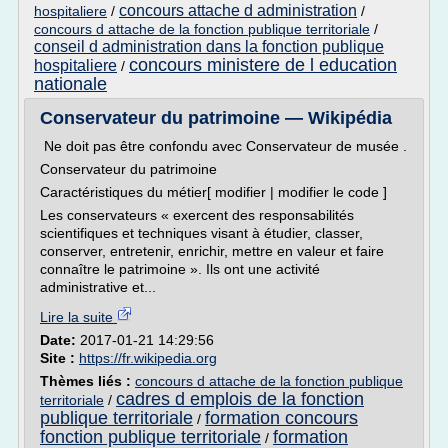
concours attache d administration
hospitaliere
/
/
concours d attache de la fonction publique territoriale
/
conseil d administration dans la fonction publique
concours ministere de l education
hospitaliere
/
nationale
Conservateur du patrimoine — Wikipédia
Ne doit pas être confondu avec Conservateur de musée .
Conservateur du patrimoine
Caractéristiques du métier[ modifier | modifier le code ]
Les conservateurs « exercent des responsabilités
scientifiques et techniques visant à étudier, classer,
conserver, entretenir, enrichir, mettre en valeur et faire
connaître le patrimoine ». Ils ont une activité
administrative et...
Lire la suite
Date:
2017-01-21 14:29:56
Site :
https://fr.wikipedia.org
Thèmes liés :
concours d attache de la fonction publique
cadres d emplois de la fonction
territoriale
/
publique territoriale
formation concours
/
fonction publique territoriale
formation
/