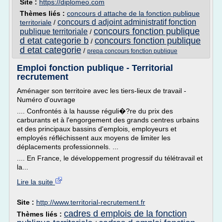
Site :
https://diplomeo.com
Thèmes liés :
concours d attache de la fonction publique
concours d adjoint administratif fonction
territoriale
/
concours fonction publique
publique territoriale
/
d etat categorie b
concours fonction publique
/
d etat categorie
/
prepa concours fonction publique
Emploi fonction publique - Territorial
recrutement
Aménager son territoire avec les tiers-lieux de travail -
Numéro d'ouvrage
.... Confrontés à la hausse réguli�?re du prix des
carburants et à l'engorgement des grands centres urbains
et des principaux bassins d'emplois, employeurs et
employés réfléchissent aux moyens de limiter les
déplacements professionnels. ...
.... En France, le développement progressif du télétravail et
la...
Lire la suite
Site :
http://www.territorial-recrutement.fr
cadres d emplois de la fonction
Thèmes liés :