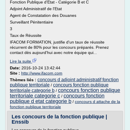
Fonction Publique d'Etat - Catégorie B et C
Adjoint Administratif de l'Etat
Agent de Constatation des Douanes
Surveillant Pénitentiaire
3
Taux de Réussite
IFACOM FORMATION, justifie d'un taux de réussite
récurrent de 80% pour les concours préparés. Prenez
contact dès aujourd'hui avec notre équipe qui...
Lire la suite
Date:
2016-10-24 13:42:44
Site :
http://www.ifacom.com
concours d adjoint administratif fonction
Thèmes liés :
publique territoriale
concours fonction publique
/
concours fonction publique
territoriale categorie b
/
territoriale categorie c
concours fonction
/
publique d etat categorie b
/
concours d attache de la
fonction publique territoriale
Les concours de la fonction publique |
Enssib