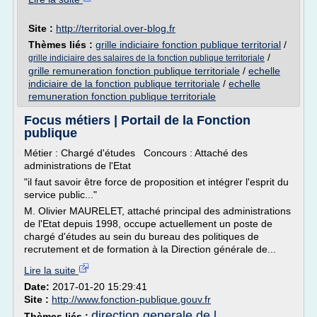
Site :
http://territorial.over-blog.fr
Thèmes liés :
grille indiciaire fonction publique territorial
/
/
grille indiciaire des salaires de la fonction publique territoriale
grille remuneration fonction publique territoriale
/
echelle
indiciaire de la fonction publique territoriale
/
echelle
remuneration fonction publique territoriale
Focus métiers | Portail de la Fonction
publique
Métier : Chargé d'études Concours : Attaché des
administrations de l'Etat
"il faut savoir être force de proposition et intégrer l'esprit du
service public..."
M. Olivier MAURELET, attaché principal des administrations
de l'Etat depuis 1998, occupe actuellement un poste de
chargé d'études au sein du bureau des politiques de
recrutement et de formation à la Direction générale de...
Lire la suite
Date:
2017-01-20 15:29:41
Site :
http://www.fonction-publique.gouv.fr
direction generale de l
Thèmes liés :