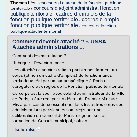
Thèmes liés :
concours d attache de la fonction publique
concours d adjoint administratif fonction
territoriale
/
cadres d emplois de la
publique territoriale
/
fonction publique territoriale
cadres d emploi
/
fonction publique territoriale
/
concours fonction
publique attache territorial
Comment devenir attaché ? « UNSA
Attachés administrations ...
Comment devenir attaché ?
Rubrique : Devenir attaché
Les attachés d'administrations parisiennes forment un
corps (et non un cadre d'emplois) de fonctionnaires
territoriaux régi par un statut spécifique à Paris et
dérogatoire aux règles de la Fonction publique territoriale.
Ce corps est le seul, avec celui d'administrateur de la Ville
de Paris, a être régi par un décret du Premier Ministre.
Mis à part ces deux exceptions, tous les autres corps des
administrations parisiennes sont régis par une
délibération du Conseil de Paris, siégeant soit en
formation de Conseil municipal, soit en...
Lire la suite