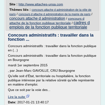
Site :
http://www.attaches-unsa.com
Thèmes liés :
concours attache d administration de la ville de
/
/
paris
concours d attache d administration de la mairie de paris
concours attache d administration
/
concours d
cadres d
attache de la fonction publique territoriale
/
emplois de la fonction publique territoriale
Concours administratifs : travailler dans la
fonction ...
Concours administratifs : travailler dans la fonction publique
en (...)
Concours administratifs : travailler dans la fonction publique
en Bourgogne
mardi 1er septembre 2015
, par Jean-Marc GAVOILLE, CRIJ Bourgogne
Qu'elle soit d'État, territoriale ou hospitalière, la fonction
publique intéresse par la relative sûreté qu'elle représente
en matière d'emploi.
Que ce soit par la voie des...
Lire la suite
Date:
2017-01-21 13:40:17