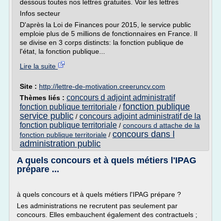
dessous toutes nos lettres gratuites. Voir les lettres
Infos secteur
D'après la Loi de Finances pour 2015, le service public
emploie plus de 5 millions de fonctionnaires en France. Il
se divise en 3 corps distincts: la fonction publique de
l'état, la fonction publique...
Lire la suite
Site :
http://lettre-de-motivation.creeruncv.com
concours d adjoint administratif
Thèmes liés :
fonction publique
fonction publique territoriale
/
service public
concours adjoint administratif de la
/
fonction publique territoriale
/
concours d attache de la
concours dans l
fonction publique territoriale
/
administration public
A quels concours et à quels métiers l'IPAG
prépare ...
à quels concours et à quels métiers l'IPAG prépare ?
Les administrations ne recrutent pas seulement par
concours. Elles embauchent également des contractuels ;