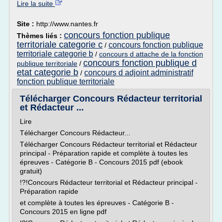
Lire la suite
Site :
http://www.nantes.fr
concours fonction publique
Thèmes liés :
territoriale categorie c
concours fonction publique
/
territoriale categorie b
/
concours d attache de la fonction
concours fonction publique d
publique territoriale
/
etat categorie b
concours d adjoint administratif
/
fonction publique territoriale
Télécharger Concours Rédacteur territorial
et Rédacteur ...
Lire
Télécharger Concours Rédacteur...
Télécharger Concours Rédacteur territorial et Rédacteur
principal - Préparation rapide et complète à toutes les
épreuves - Catégorie B - Concours 2015 pdf (ebook
gratuit)
!?!Concours Rédacteur territorial et Rédacteur principal -
Préparation rapide
et complète à toutes les épreuves - Catégorie B -
Concours 2015 en ligne pdf