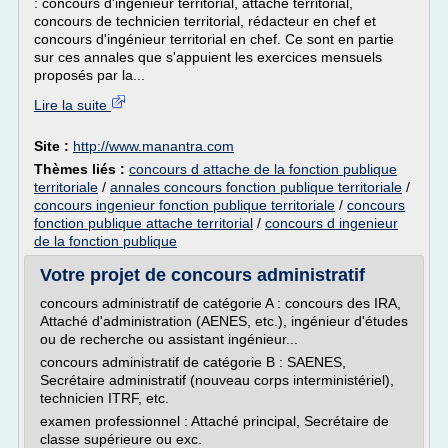
: concours d'ingénieur territorial, attaché territorial,
concours de technicien territorial, rédacteur en chef et
concours d'ingénieur territorial en chef. Ce sont en partie
sur ces annales que s'appuient les exercices mensuels
proposés par la...
Lire la suite
Site :
http://www.manantra.com
Thèmes liés :
concours d attache de la fonction publique
territoriale
/
annales concours fonction publique territoriale
/
concours ingenieur fonction publique territoriale
/
concours
fonction publique attache territorial
/
concours d ingenieur
de la fonction publique
Votre projet de concours administratif
concours administratif de catégorie A : concours des IRA,
Attaché d'administration (AENES, etc.), ingénieur d'études
ou de recherche ou assistant ingénieur...
concours administratif de catégorie B : SAENES,
Secrétaire administratif (nouveau corps interministériel),
technicien ITRF, etc.
examen professionnel : Attaché principal, Secrétaire de
classe supérieure ou exc.