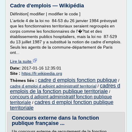
Cadre d'emplois — Wikipédia
Définition[ modifier | modifier le code ]
L'article 4 de la loi no 84-53 du 26 janvier 1984 prévoyait
que les fonctionnaires territoriaux seraient regroupés en
corps comme les fonctionnaires de l'�?tat et des
établissements publics hospitaliers, mais la loi no 87-529
du 13 juillet 1987 y a substitué la notion de cadre d'emplois.
Seuls les agents de la commune-département de Paris
ont...
Lire la suite
Date:
2017-01-16 12:35:01
Site :
https://fr.wikipedia.org
cadre d emplois fonction publique
Thèmes liés :
/
cadres d
cadre d emploi d adjoint administratif territorial
/
emplois de la fonction publique territoriale
/
concours d adjoint administratif fonction publique
cadres d emploi fonction publique
territoriale
/
territoriale
Concours externe dans la fonction
publique française ...
Un concours externe de recrutement de la fonction