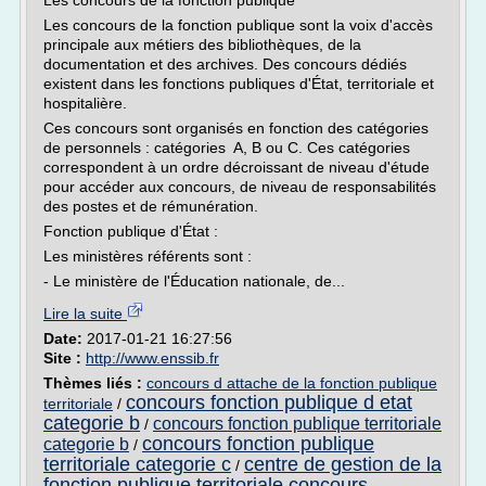
Les concours de la fonction publique
Les concours de la fonction publique sont la voix d'accès
principale aux métiers des bibliothèques, de la
documentation et des archives. Des concours dédiés
existent dans les fonctions publiques d'État, territoriale et
hospitalière.
Ces concours sont organisés en fonction des catégories
de personnels : catégories A, B ou C. Ces catégories
correspondent à un ordre décroissant de niveau d'étude
pour accéder aux concours, de niveau de responsabilités
des postes et de rémunération.
Fonction publique d'État :
Les ministères référents sont :
- Le ministère de l'Éducation nationale, de...
Lire la suite
Date:
2017-01-21 16:27:56
Site :
http://www.enssib.fr
Thèmes liés :
concours d attache de la fonction publique
concours fonction publique d etat
territoriale
/
categorie b
concours fonction publique territoriale
/
concours fonction publique
categorie b
/
territoriale categorie c
centre de gestion de la
/
fonction publique territoriale concours