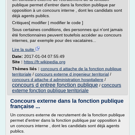
publique permet d'entrer dans la fonction publique par
opposition à un concours interne , dont les candidats sont
déjà agents publics.
Critiques[ modifier | modifier le code ]
Sous certaines conditions, des personnes qui n'ont jamais
été fonctionnaires peuvent toutefois accéder au concours
internes, par exemple pour des vacataires...
Lire la suite
Date:
2017-01-04 07:55:49
Site :
https://fr.wikipedia.org
Thèmes liés :
concours d attache de la fonction publique
territoriale
/
concours externe d ingenieur territorial
/
concours d attache d administration hospitaliere
/
concours d entree fonction publique
concours
/
externe fonction publique territoriale
Concours externe dans la fonction publique
française ...
Un concours externe de recrutement de la fonction publique
permet d'entrer dans la fonction publique par opposition à
un concours interne , dont les candidats sont déjà agents
publics.