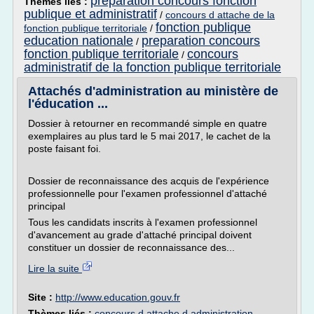
preparation concours fonction
Thèmes liés :
publique et administratif
/
concours d attache de la
fonction publique
fonction publique territoriale
/
education nationale
preparation concours
/
fonction publique territoriale
concours
/
administratif de la fonction publique territoriale
Attachés d'administration au ministère de
l'éducation ...
Dossier à retourner en recommandé simple en quatre
exemplaires au plus tard le 5 mai 2017, le cachet de la
poste faisant foi.
Dossier de reconnaissance des acquis de l'expérience
professionnelle pour l'examen professionnel d'attaché
principal
Tous les candidats inscrits à l'examen professionnel
d'avancement au grade d'attaché principal doivent
constituer un dossier de reconnaissance des...
Lire la suite
Site :
http://www.education.gouv.fr
Thèmes liés :
concours d attache d administration