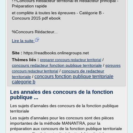
!?!Concours Rédacteur territorial et Rédacteur principal -
Préparation rapide
et complète à toutes les épreuves - Catégorie B -
Concours 2015 pdf ebook
%Concours Rédacteur...
Lire la suite
Site :
https://readbooks.onlinegroups.net
Thèmes liés :
/
preparer concours redacteur territorial
concours redacteur fonction publique territoriale
/
epreuves
/
concours de redacteur
concours redacteur territorial
concours fonction publique territoriale
territoriale
/
categorie b
Les annales des concours de la fonction
publique ...
Les sujets d'annales des concours de la fonction publique
territoriale
Les sujets d'annales pour les concours sont des pièces
importantes de la méthode MANANTRA, pour la
préparation aux concours de la fonction publique territoriale