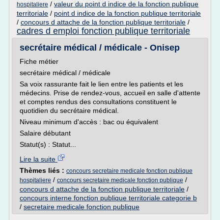
/
valeur du point d indice de la fonction publique
hospitaliere
territoriale
/
point d indice de la fonction publique territoriale
/
concours d attache de la fonction publique territoriale
/
cadres d emploi fonction publique territoriale
secrétaire médical / médicale - Onisep
Fiche métier
secrétaire médical / médicale
Sa voix rassurante fait le lien entre les patients et les
médecins. Prise de rendez-vous, accueil en salle d'attente
et comptes rendus des consultations constituent le
quotidien du secrétaire médical.
Niveau minimum d'accès : bac ou équivalent
Salaire débutant
Statut(s) : Statut...
Lire la suite
Thèmes liés :
concours secretaire medicale fonction publique
/
/
hospitaliere
concours secretaire medicale fonction publique
concours d attache de la fonction publique territoriale
/
concours interne fonction publique territoriale categorie b
/
secretaire medicale fonction publique