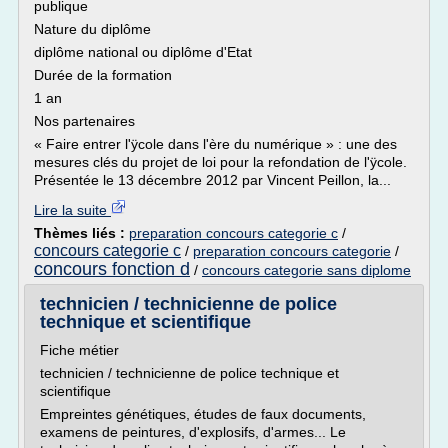
publique
Nature du diplôme
diplôme national ou diplôme d'Etat
Durée de la formation
1 an
Nos partenaires
« Faire entrer l'ÿcole dans l'ère du numérique » : une des
mesures clés du projet de loi pour la refondation de l'ÿcole.
Présentée le 13 décembre 2012 par Vincent Peillon, la...
Lire la suite
Thèmes liés :
preparation concours categorie c
/
concours categorie c
/
preparation concours categorie
/
concours fonction d
/
concours categorie sans diplome
technicien / technicienne de police
technique et scientifique
Fiche métier
technicien / technicienne de police technique et
scientifique
Empreintes génétiques, études de faux documents,
examens de peintures, d'explosifs, d'armes... Le