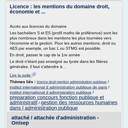
Licence : les mentions du domaine droit,
économie et ...
Accès aux licences du domaine
Les bacheliers S et ES (profil maths de préférence) sont les
plus nombreux dans les mentions les plus tournées vers
l'économie et la gestion. Pour les autres mentions, droit ou
AES par exemple, un bac L ou STMG est possible.
En droit, passer le cap de la 1re année
Le droit n'étant pas enseigné au lycée dans les filières
générales, il faut s'attendre à...
Lire la suite
Thèmes liés :
/
licence droit mention administration publique
institut international d administration publique de paris
/
institut international d administration publique
/
preparation concours fonction publique et
administratif
gestion des ressources humaines
/
dans l administration publique
attaché / attachée d'administration -
Onisep