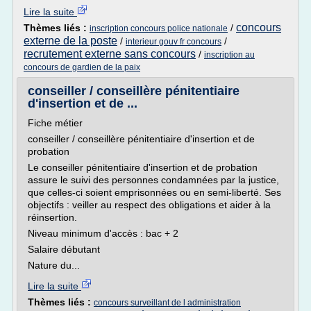
Lire la suite
concours
Thèmes liés :
/
inscription concours police nationale
externe de la poste
/
/
interieur gouv fr concours
recrutement externe sans concours
/
inscription au
concours de gardien de la paix
conseiller / conseillère pénitentiaire
d'insertion et de ...
Fiche métier
conseiller / conseillère pénitentiaire d'insertion et de
probation
Le conseiller pénitentiaire d'insertion et de probation
assure le suivi des personnes condamnées par la justice,
que celles-ci soient emprisonnées ou en semi-liberté. Ses
objectifs : veiller au respect des obligations et aider à la
réinsertion.
Niveau minimum d'accès : bac + 2
Salaire débutant
Nature du...
Lire la suite
Thèmes liés :
concours surveillant de l administration