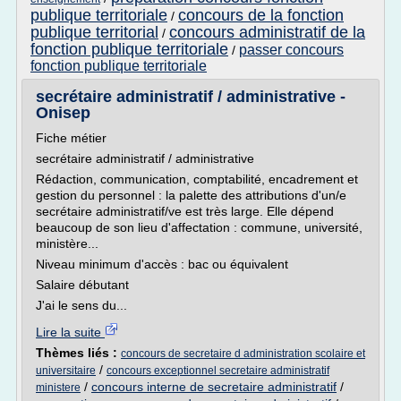
publique territoriale
concours de la fonction
/
publique territorial
concours administratif de la
/
fonction publique territoriale
passer concours
/
fonction publique territoriale
secrétaire administratif / administrative -
Onisep
Fiche métier
secrétaire administratif / administrative
Rédaction, communication, comptabilité, encadrement et
gestion du personnel : la palette des attributions d'un/e
secrétaire administratif/ve est très large. Elle dépend
beaucoup de son lieu d'affectation : commune, université,
ministère...
Niveau minimum d'accès : bac ou équivalent
Salaire débutant
J'ai le sens du...
Lire la suite
Thèmes liés :
concours de secretaire d administration scolaire et
/
universitaire
concours exceptionnel secretaire administratif
/
concours interne de secretaire administratif
/
ministere