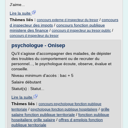
J'aime...
Lire la suite
Thèmes liés :
/
concours
concours externe d inspecteur du tresor
d inspecteur des impots
/
concours fonction publique
ministere des finance
/
/
concours d inspecteur au tresor public
concours d inspecteur du tresor
psychologue - Onisep
Qu'il s'agisse d'accompagner des malades, de dépister
des troubles du comportement ou de recruter du
personnel..., le psychologue écoute, observe, évalue et
conseille.
Niveau minimum d'accès : bac + 5
Salaire débutant
Statut(s) : Statut...
Lire la suite
Thèmes liés :
concours psychologue fonction publique
/
/
grille
territoriale
psychologue fonction publique hospitaliere
salaire fonction publique territoriale
/
fonction publique
hospitaliere grille salaire
/
offres d emplois fonction
publique territoriale