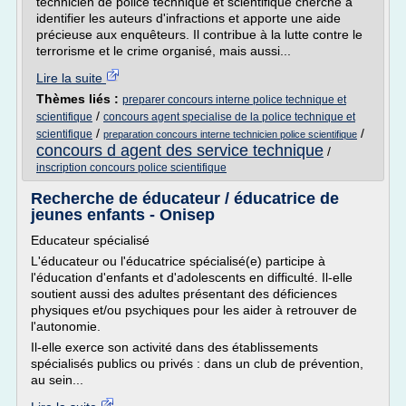
technicien de police technique et scientifique cherche à
identifier les auteurs d'infractions et apporte une aide
précieuse aux enquêteurs. Il contribue à la lutte contre le
terrorisme et le crime organisé, mais aussi...
Lire la suite
Thèmes liés :
preparer concours interne police technique et
/
scientifique
concours agent specialise de la police technique et
/
/
scientifique
preparation concours interne technicien police scientifique
concours d agent des service technique
/
inscription concours police scientifique
Recherche de éducateur / éducatrice de
jeunes enfants - Onisep
Educateur spécialisé
L'éducateur ou l'éducatrice spécialisé(e) participe à
l'éducation d'enfants et d'adolescents en difficulté. Il-elle
soutient aussi des adultes présentant des déficiences
physiques et/ou psychiques pour les aider à retrouver de
l'autonomie.
Il-elle exerce son activité dans des établissements
spécialisés publics ou privés : dans un club de prévention,
au sein...