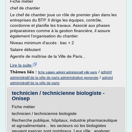
Fiche métier
chef de chantier
Le chef de chantier joue un rôle de premier plan dans les
entreprises du BTP. Il dirige les équipes, contrôle,
coordonne et planifie les travaux. Associé aux phases
préparatoires comme à la gestion financière, il assure
également l'organisation du chantier.
Niveau minimum d'accès : bac + 2
Salaire débutant
Agent/e de maîtrise de la Ville de Paris...
Lire la suite
Thèmes liés :
/
adjoint
fiche salaire adjoint administratif ville paris
/
administratif de la ville de paris administration generale
adjoint
administratif de la ville de paris
technicien / technicienne biologiste -
Onisep
Fiche métier
technicien / technicienne biologiste
Recherche publique, hôpitaux, industrie pharmaceutique
et agroalimentaire... les secteurs où les biologistes
peuvent exercer sont nombreux. Leur rôle : analyser,