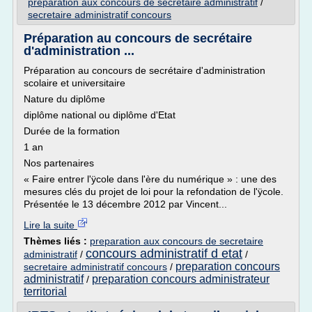
preparation aux concours de secretaire administratif
/
secretaire administratif concours
Préparation au concours de secrétaire
d'administration ...
Préparation au concours de secrétaire d'administration
scolaire et universitaire
Nature du diplôme
diplôme national ou diplôme d'Etat
Durée de la formation
1 an
Nos partenaires
« Faire entrer l'ÿcole dans l'ère du numérique » : une des
mesures clés du projet de loi pour la refondation de l'ÿcole.
Présentée le 13 décembre 2012 par Vincent...
Lire la suite
Thèmes liés :
preparation aux concours de secretaire
concours administratif d etat
administratif
/
/
preparation concours
secretaire administratif concours
/
administratif
preparation concours administrateur
/
territorial