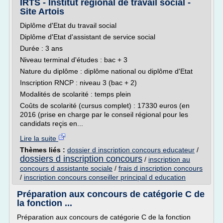
IRTS - Institut régional de travail social -
Site Artois
Diplôme d'Etat du travail social
Diplôme d'Etat d'assistant de service social
Durée : 3 ans
Niveau terminal d'études : bac + 3
Nature du diplôme : diplôme national ou diplôme d'Etat
Inscription RNCP : niveau 3 (bac + 2)
Modalités de scolarité : temps plein
Coûts de scolarité (cursus complet) : 17330 euros (en
2016 (prise en charge par le conseil régional pour les
candidats reçis en...
Lire la suite
Thèmes liés :
dossier d inscription concours educateur
/
dossiers d inscription concours
/
inscription au
concours d assistante sociale
/
frais d inscription concours
/
inscription concours conseiller principal d education
Préparation aux concours de catégorie C de
la fonction ...
Préparation aux concours de catégorie C de la fonction