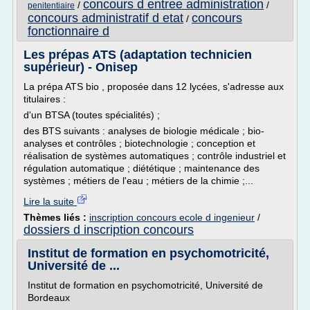
concours d entree administration
/
/
penitentiaire
concours administratif d etat
concours
/
fonctionnaire d
Les prépas ATS (adaptation technicien
supérieur) - Onisep
La prépa ATS bio , proposée dans 12 lycées, s'adresse aux
titulaires :
d'un BTSA (toutes spécialités) ;
des BTS suivants : analyses de biologie médicale ; bio-
analyses et contrôles ; biotechnologie ; conception et
réalisation de systèmes automatiques ; contrôle industriel et
régulation automatique ; diététique ; maintenance des
systèmes ; métiers de l'eau ; métiers de la chimie ;...
Lire la suite
Thèmes liés :
inscription concours ecole d ingenieur
/
dossiers d inscription concours
Institut de formation en psychomotricité,
Université de ...
Institut de formation en psychomotricité, Université de
Bordeaux