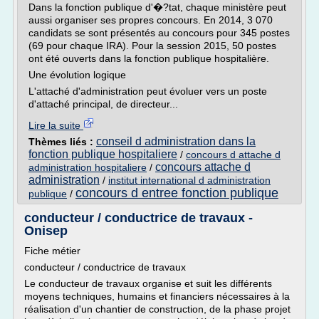
Dans la fonction publique d'�?tat, chaque ministère peut
aussi organiser ses propres concours. En 2014, 3 070
candidats se sont présentés au concours pour 345 postes
(69 pour chaque IRA). Pour la session 2015, 50 postes
ont été ouverts dans la fonction publique hospitalière.
Une évolution logique
L'attaché d'administration peut évoluer vers un poste
d'attaché principal, de directeur...
Lire la suite
conseil d administration dans la
Thèmes liés :
fonction publique hospitaliere
/
concours d attache d
concours attache d
administration hospitaliere
/
administration
/
institut international d administration
concours d entree fonction publique
publique
/
conducteur / conductrice de travaux -
Onisep
Fiche métier
conducteur / conductrice de travaux
Le conducteur de travaux organise et suit les différents
moyens techniques, humains et financiers nécessaires à la
réalisation d'un chantier de construction, de la phase projet