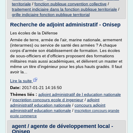
territoriale
/
fonction publique convention collective
/
traitement indiciaire dans la fonction publique territoriale
/
grille indiciaire fonction publique territorial
Recherche de adjoint administratif - Onisep
Les écoles de la Défense
Armée de terre, armée de l'air, marine nationale, armement
(interarmes) ou service de santé des armées ? A chaque
corps d'armée son établissement de formation. Les écoles
de sous-officiers et d'officiers proposent des formations
militaires mais aussi académiques, et délivrent un master et
même un titre d'ingénieur pour les plus hauts gradés. Il faut
avoir la...
Lire la suite
Date:
2017-01-21 14:16:50
Thèmes liés :
adjoint administratif de l education nationale
/
inscription concours ecole d ingenieur
/
adjoint
administratif education nationale
/
concours adjoint
administratif education nationale
/
inscription concours grande
ecole commerce
agent / agente de développement local -
Onisep