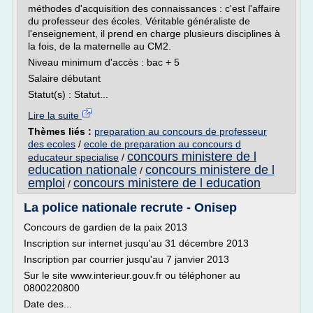
méthodes d'acquisition des connaissances : c'est l'affaire
du professeur des écoles. Véritable généraliste de
l'enseignement, il prend en charge plusieurs disciplines à
la fois, de la maternelle au CM2.
Niveau minimum d'accès : bac + 5
Salaire débutant
Statut(s) : Statut...
Lire la suite
Thèmes liés :
preparation au concours de professeur
des ecoles
/
ecole de preparation au concours d
concours ministere de l
educateur specialise
/
education nationale
concours ministere de l
/
emploi
concours ministere de l education
/
La police nationale recrute - Onisep
Concours de gardien de la paix 2013
Inscription sur internet jusqu'au 31 décembre 2013
Inscription par courrier jusqu'au 7 janvier 2013
Sur le site www.interieur.gouv.fr ou téléphoner au
0800220800
Date des...