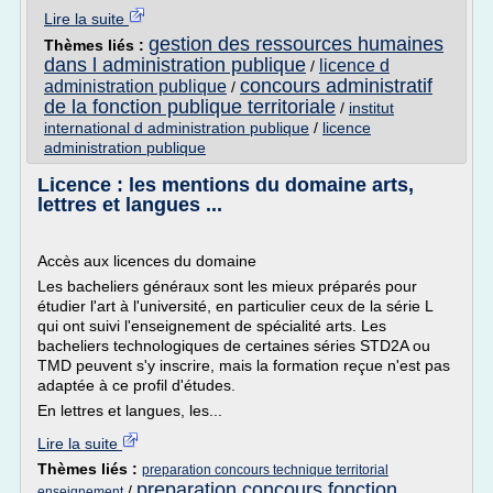
Lire la suite
gestion des ressources humaines
Thèmes liés :
dans l administration publique
licence d
/
concours administratif
administration publique
/
de la fonction publique territoriale
/
institut
international d administration publique
/
licence
administration publique
Licence : les mentions du domaine arts,
lettres et langues ...
Accès aux licences du domaine
Les bacheliers généraux sont les mieux préparés pour
étudier l'art à l'université, en particulier ceux de la série L
qui ont suivi l'enseignement de spécialité arts. Les
bacheliers technologiques de certaines séries STD2A ou
TMD peuvent s'y inscrire, mais la formation reçue n'est pas
adaptée à ce profil d'études.
En lettres et langues, les...
Lire la suite
Thèmes liés :
preparation concours technique territorial
preparation concours fonction
/
enseignement