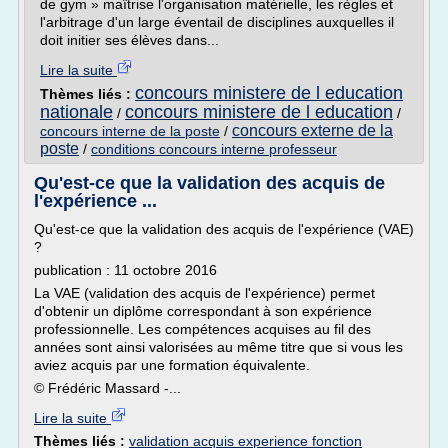
de gym » maîtrise l'organisation matérielle, les règles et
l'arbitrage d'un large éventail de disciplines auxquelles il
doit initier ses élèves dans...
Lire la suite
concours ministere de l education
Thèmes liés :
nationale
concours ministere de l education
/
/
concours externe de la
concours interne de la poste
/
poste
/
conditions concours interne professeur
Qu'est-ce que la validation des acquis de
l'expérience ...
Qu'est-ce que la validation des acquis de l'expérience (VAE)
?
publication : 11 octobre 2016
La VAE (validation des acquis de l'expérience) permet
d'obtenir un diplôme correspondant à son expérience
professionnelle. Les compétences acquises au fil des
années sont ainsi valorisées au même titre que si vous les
aviez acquis par une formation équivalente.
© Frédéric Massard -...
Lire la suite
Thèmes liés :
validation acquis experience fonction