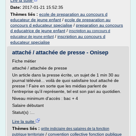
Lire la suite
Date:
2017-01-21 15:52:35
Thèmes liés :
ecole de preparation au concours d
educateur de jeune enfant
/
ecole de preparation au
concours d educateur specialise
/
preparation au concours
d educatrice de jeune enfant
/
inscription au concours d
/
inscription au concours d
educateur de jeune enfant
educateur specialise
attaché / attachée de presse - Onisep
Fiche métier
attaché / attachée de presse
Un article dans la presse écrite, un sujet de 1 min 30 au
journal télévisé... voilà de quoi satisfaire tout attaché de
presse ! Faire en sorte que les médias parlent de
l'entreprise qu'il représente, tel est son pari au quotidien.
Niveau minimum d'accès : bac + 4
Salaire débutant
Statut(s) :...
Lire la suite
Thèmes liés :
grille indiciaire des salaires de la fonction
/
convention collective fonction publique
publique territoriale