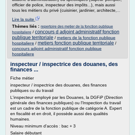
officier de police, inspecteur des impôts...), mais aussi
tous les métiers du privé (cuisinier, jardinier, architecte,...
Lire la suite
Thèmes liés :
repertoire des metier de la fonction publique
concours d adjoint administratif fonction
/
hospitaliere
publique territoriale
/
metiers de la fonction publique
metiers fonction publique territoriale
hospitaliere
/
/
concours adjoint administratif fonction publique
hospitaliere
inspecteur / inspectrice des douanes, des
finances ...
Fiche métier
inspecteur / inspectrice des douanes, des finances
publiques ou du travail
L'inspecteur employé par les Douanes, la DGFiP (Direction
générale des finances publiques) ou l'Inspection du travail
est un cadre de la fonction publique de catégorie A. Expert
en fiscalité et en droit, il possède aussi des qualités
humaines.
Niveau minimum d'accès : bac + 3
Salaire débutant