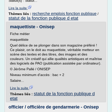
Statut(s) : Statut...
Lire la suite
recherche emplois fonction publique
Thèmes liés :
/
statut de la fonction publique d etat
maquettiste - Onisep
Fiche métier
maquettiste
Quel délice de se plonger dans son magazine préféré !
Ce plaisir, on le doit au maquettiste, véritable metteur en
scène des textes et des titres, des images et des
couleurs. Un créatif qui allie qualités artistiques et maîtrise
des logiciels de PAO (publication assistée par ordinateur).
© Jérôme Pallé / ONISEP
Niveau minimum d'accès : bac + 2
Salaire...
Lire la suite
statut de la fonction publique d
Thèmes liés :
etat
officier / officière de gendarmerie - Onisep