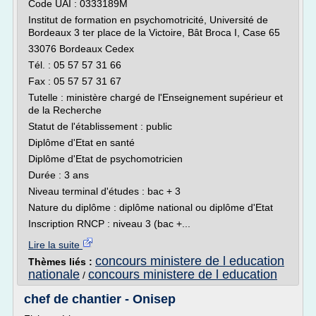
Code UAI : 0333189M
Institut de formation en psychomotricité, Université de
Bordeaux 3 ter place de la Victoire, Bât Broca I, Case 65
33076 Bordeaux Cedex
Tél. : 05 57 57 31 66
Fax : 05 57 57 31 67
Tutelle : ministère chargé de l'Enseignement supérieur et
de la Recherche
Statut de l'établissement : public
Diplôme d'Etat en santé
Diplôme d'Etat de psychomotricien
Durée : 3 ans
Niveau terminal d'études : bac + 3
Nature du diplôme : diplôme national ou diplôme d'Etat
Inscription RNCP : niveau 3 (bac +...
Lire la suite
concours ministere de l education
Thèmes liés :
nationale
concours ministere de l education
/
chef de chantier - Onisep