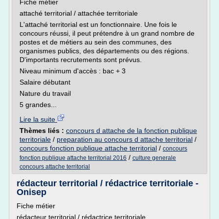
Fiche métier
attaché territorial / attachée territoriale
L'attaché territorial est un fonctionnaire. Une fois le
concours réussi, il peut prétendre à un grand nombre de
postes et de métiers au sein des communes, des
organismes publics, des départements ou des régions.
D'importants recrutements sont prévus.
Niveau minimum d'accès : bac + 3
Salaire débutant
Nature du travail
5 grandes...
Lire la suite
Thèmes liés :
concours d attache de la fonction publique
territoriale
/
preparation au concours d attache territorial
/
concours fonction publique attache territorial
/
concours
/
fonction publique attache territorial 2016
culture generale
concours attache territorial
rédacteur territorial / rédactrice territoriale -
Onisep
Fiche métier
rédacteur territorial / rédactrice territoriale