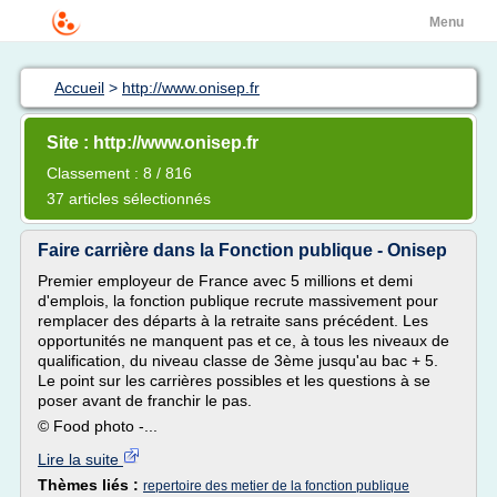
Menu
Accueil
>
http://www.onisep.fr
Site : http://www.onisep.fr
Classement : 8 / 816
37 articles sélectionnés
Faire carrière dans la Fonction publique - Onisep
Premier employeur de France avec 5 millions et demi
d'emplois, la fonction publique recrute massivement pour
remplacer des départs à la retraite sans précédent. Les
opportunités ne manquent pas et ce, à tous les niveaux de
qualification, du niveau classe de 3ème jusqu'au bac + 5.
Le point sur les carrières possibles et les questions à se
poser avant de franchir le pas.
© Food photo -...
Lire la suite
Thèmes liés :
repertoire des metier de la fonction publique