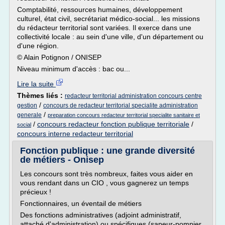
Comptabilité, ressources humaines, développement
culturel, état civil, secrétariat médico-social... les missions
du rédacteur territorial sont variées. Il exerce dans une
collectivité locale : au sein d'une ville, d'un département ou
d'une région.
© Alain Potignon / ONISEP
Niveau minimum d'accès : bac ou...
Lire la suite
Thèmes liés :
redacteur territorial administration concours centre
/
gestion
concours de redacteur territorial specialite administration
/
generale
preparation concours redacteur territorial specialite sanitaire et
/
concours redacteur fonction publique territoriale
/
social
concours interne redacteur territorial
Fonction publique : une grande diversité
de métiers - Onisep
Les concours sont très nombreux, faites vous aider en
vous rendant dans un CIO , vous gagnerez un temps
précieux !
Fonctionnaires, un éventail de métiers
Des fonctions administratives (adjoint administratif,
attaché d'administration) ou spécifiques (sapeur-pompier,