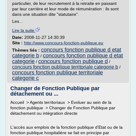
particulier, de leur recrutement à la retraite en passant
par leur carrière et leur mode de rémunération : ils sont
dans une situation dite "statutaire".
Les...
Lire la suite
Date:
2008-11-27 14:30:39
Site :
http://www.concours-fonction-publique.eu
concours fonction publique d etat
Thèmes liés :
categorie b
concours fonction publique d etat
/
categorie
concours fonction publique d
/
/
concours fonction publique territoriale categorie b
/
concours fonction publique territoriale
categorie c
Changer de Fonction Publique par
détachement ou ...
Accueil > Agents territoriaux > Evoluer au sein de la
fonction publique > Changer de Fonction Publique par
détachement ou intégration directe
L'accès aux emplois de la fonction publique d'Etat ou de la
fonction publique hospitalière se fait en principe par