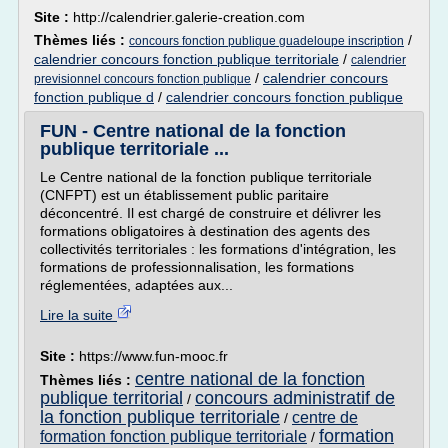
Site :
http://calendrier.galerie-creation.com
Thèmes liés :
/
concours fonction publique guadeloupe inscription
calendrier concours fonction publique territoriale
/
calendrier
/
calendrier concours
previsionnel concours fonction publique
fonction publique d
/
calendrier concours fonction publique
FUN - Centre national de la fonction
publique territoriale ...
Le Centre national de la fonction publique territoriale
(CNFPT) est un établissement public paritaire
déconcentré. Il est chargé de construire et délivrer les
formations obligatoires à destination des agents des
collectivités territoriales : les formations d'intégration, les
formations de professionnalisation, les formations
réglementées, adaptées aux...
Lire la suite
Site :
https://www.fun-mooc.fr
centre national de la fonction
Thèmes liés :
publique territorial
concours administratif de
/
la fonction publique territoriale
centre de
/
formation
formation fonction publique territoriale
/