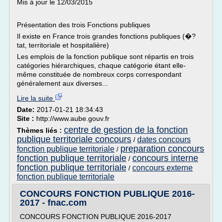
Mis à jour le 12/03/2015
Présentation des trois Fonctions publiques
Il existe en France trois grandes fonctions publiques (�?
tat, territoriale et hospitalière)
Les emplois de la fonction publique sont répartis en trois
catégories hiérarchiques, chaque catégorie étant elle-
même constituée de nombreux corps correspondant
généralement aux diverses...
Lire la suite
Date:
2017-01-21 18:34:43
Site :
http://www.aube.gouv.fr
centre de gestion de la fonction
Thèmes liés :
publique territoriale concours
dates concours
/
preparation concours
fonction publique territoriale
/
fonction publique territoriale
concours interne
/
fonction publique territoriale
concours externe
/
fonction publique territoriale
CONCOURS FONCTION PUBLIQUE 2016-
2017 - fnac.com
CONCOURS FONCTION PUBLIQUE 2016-2017