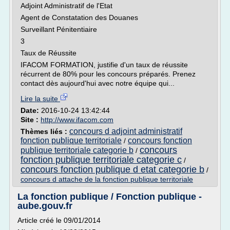
Adjoint Administratif de l'Etat
Agent de Constatation des Douanes
Surveillant Pénitentiaire
3
Taux de Réussite
IFACOM FORMATION, justifie d'un taux de réussite
récurrent de 80% pour les concours préparés. Prenez
contact dès aujourd'hui avec notre équipe qui...
Lire la suite
Date:
2016-10-24 13:42:44
Site :
http://www.ifacom.com
concours d adjoint administratif
Thèmes liés :
fonction publique territoriale
concours fonction
/
concours
publique territoriale categorie b
/
fonction publique territoriale categorie c
/
concours fonction publique d etat categorie b
/
concours d attache de la fonction publique territoriale
La fonction publique / Fonction publique -
aube.gouv.fr
Article créé le 09/01/2014