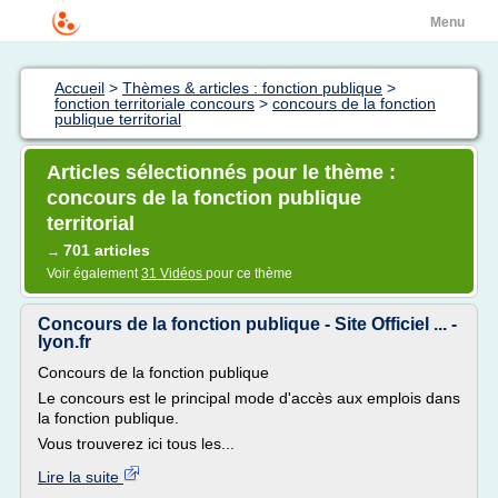
Menu
Accueil
>
Thèmes & articles : fonction publique
>
fonction territoriale concours
>
concours de la fonction
publique territorial
Articles sélectionnés pour le thème :
concours de la fonction publique
territorial
701 articles
→
Voir également
31 Vidéos
pour ce thème
Concours de la fonction publique - Site Officiel ... -
lyon.fr
Concours de la fonction publique
Le concours est le principal mode d'accès aux emplois dans
la fonction publique.
Vous trouverez ici tous les...
Lire la suite