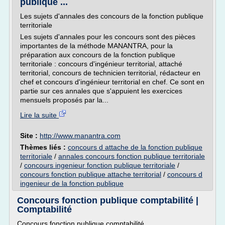
publique ...
Les sujets d'annales des concours de la fonction publique
territoriale
Les sujets d'annales pour les concours sont des pièces
importantes de la méthode MANANTRA, pour la
préparation aux concours de la fonction publique
territoriale : concours d'ingénieur territorial, attaché
territorial, concours de technicien territorial, rédacteur en
chef et concours d'ingénieur territorial en chef. Ce sont en
partie sur ces annales que s'appuient les exercices
mensuels proposés par la...
Lire la suite
Site :
http://www.manantra.com
Thèmes liés :
concours d attache de la fonction publique
territoriale
/
annales concours fonction publique territoriale
/
concours ingenieur fonction publique territoriale
/
concours fonction publique attache territorial
/
concours d
ingenieur de la fonction publique
Concours fonction publique comptabilité |
Comptabilité
Concours fonction publique comptabilité