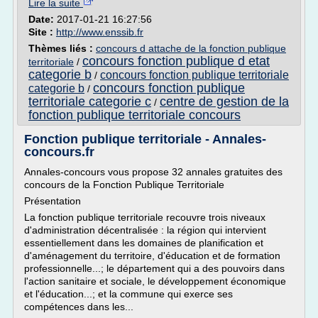
Lire la suite
Date:
2017-01-21 16:27:56
Site :
http://www.enssib.fr
Thèmes liés :
concours d attache de la fonction publique
concours fonction publique d etat
territoriale
/
categorie b
concours fonction publique territoriale
/
concours fonction publique
categorie b
/
territoriale categorie c
centre de gestion de la
/
fonction publique territoriale concours
Fonction publique territoriale - Annales-
concours.fr
Annales-concours vous propose 32 annales gratuites des
concours de la Fonction Publique Territoriale
Présentation
La fonction publique territoriale recouvre trois niveaux
d'administration décentralisée : la région qui intervient
essentiellement dans les domaines de planification et
d'aménagement du territoire, d'éducation et de formation
professionnelle...; le département qui a des pouvoirs dans
l'action sanitaire et sociale, le développement économique
et l'éducation...; et la commune qui exerce ses
compétences dans les...