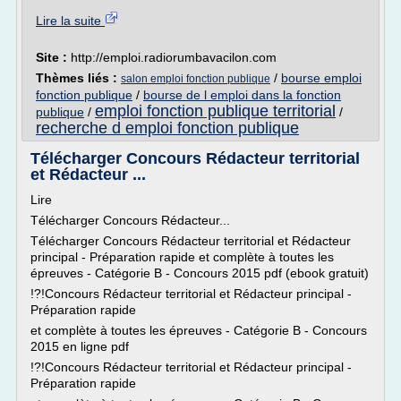
Lire la suite
Site :
http://emploi.radiorumbavacilon.com
Thèmes liés :
/
bourse emploi
salon emploi fonction publique
fonction publique
/
bourse de l emploi dans la fonction
emploi fonction publique territorial
publique
/
/
recherche d emploi fonction publique
Télécharger Concours Rédacteur territorial
et Rédacteur ...
Lire
Télécharger Concours Rédacteur...
Télécharger Concours Rédacteur territorial et Rédacteur
principal - Préparation rapide et complète à toutes les
épreuves - Catégorie B - Concours 2015 pdf (ebook gratuit)
!?!Concours Rédacteur territorial et Rédacteur principal -
Préparation rapide
et complète à toutes les épreuves - Catégorie B - Concours
2015 en ligne pdf
!?!Concours Rédacteur territorial et Rédacteur principal -
Préparation rapide