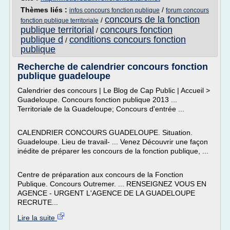
Thèmes liés :
/
infos concours fonction publique
forum concours
concours de la fonction
/
fonction publique territoriale
publique territorial
concours fonction
/
publique d
conditions concours fonction
/
publique
Recherche de calendrier concours fonction
publique guadeloupe
Calendrier des concours | Le Blog de Cap Public | Accueil >
Guadeloupe. Concours fonction publique 2013 ...
Territoriale de la Guadeloupe; Concours d'entrée ...
CALENDRIER CONCOURS GUADELOUPE. Situation.
Guadeloupe. Lieu de travail- ... Venez Découvrir une façon
inédite de préparer les concours de la fonction publique, ...
Centre de préparation aux concours de la Fonction
Publique. Concours Outremer. ... RENSEIGNEZ VOUS EN
AGENCE - URGENT L'AGENCE DE LA GUADELOUPE
RECRUTE...
Lire la suite