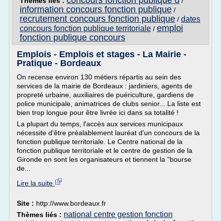
concours fonction publique d
Thèmes liés :
/
information concours fonction publique
/
recrutement concours fonction publique
dates
/
emploi
concours fonction publique territoriale
/
fonction publique concours
Emplois - Emplois et stages - La Mairie -
Pratique - Bordeaux
On recense environ 130 métiers répartis au sein des
services de la mairie de Bordeaux : jardiniers, agents de
propreté urbaine, auxiliaires de puériculture, gardiens de
police municipale, animatrices de clubs senior... La liste est
bien trop longue pour être livrée ici dans sa totalité !
La plupart du temps, l'accès aux services municipaux
nécessite d'être préalablement lauréat d'un concours de la
fonction publique territoriale. Le Centre national de la
fonction publique territoriale et le centre de gestion de la
Gironde en sont les organisateurs et tiennent la "bourse
de...
Lire la suite
Site :
http://www.bordeaux.fr
national centre gestion fonction
Thèmes liés :