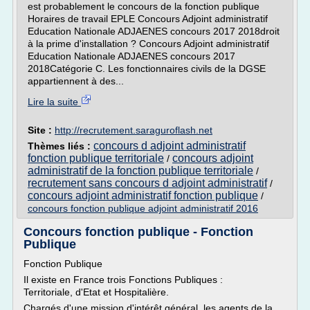
est probablement le concours de la fonction publique
Horaires de travail EPLE Concours Adjoint administratif
Education Nationale ADJAENES concours 2017 2018droit
à la prime d'installation ? Concours Adjoint administratif
Education Nationale ADJAENES concours 2017
2018Catégorie C. Les fonctionnaires civils de la DGSE
appartiennent à des...
Lire la suite
Site :
http://recrutement.saraguroflash.net
concours d adjoint administratif
Thèmes liés :
fonction publique territoriale
concours adjoint
/
administratif de la fonction publique territoriale
/
recrutement sans concours d adjoint administratif
/
concours adjoint administratif fonction publique
/
concours fonction publique adjoint administratif 2016
Concours fonction publique - Fonction
Publique
Fonction Publique
Il existe en France trois Fonctions Publiques :
Territoriale, d'Etat et Hospitalière.
Chargés d'une mission d'intérêt général, les agents de la