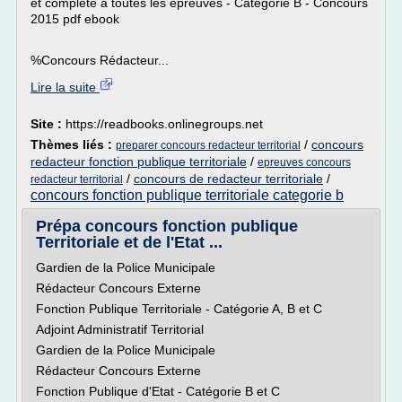
et complète à toutes les épreuves - Catégorie B - Concours
2015 pdf ebook
%Concours Rédacteur...
Lire la suite
Site :
https://readbooks.onlinegroups.net
Thèmes liés :
/
concours
preparer concours redacteur territorial
redacteur fonction publique territoriale
/
epreuves concours
/
concours de redacteur territoriale
/
redacteur territorial
concours fonction publique territoriale categorie b
Prépa concours fonction publique
Territoriale et de l'Etat ...
Gardien de la Police Municipale
Rédacteur Concours Externe
Fonction Publique Territoriale - Catégorie A, B et C
Adjoint Administratif Territorial
Gardien de la Police Municipale
Rédacteur Concours Externe
Fonction Publique d'Etat - Catégorie B et C