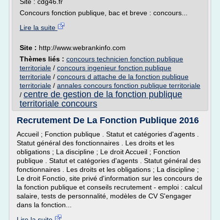
Site : cdg46.fr
Concours fonction publique, bac et breve : concours...
Lire la suite
Site :
http://www.webrankinfo.com
Thèmes liés :
concours technicien fonction publique
territoriale
/
concours ingenieur fonction publique
territoriale
/
concours d attache de la fonction publique
territoriale
/
annales concours fonction publique territoriale
centre de gestion de la fonction publique
/
territoriale concours
Recrutement De La Fonction Publique 2016
Accueil ; Fonction publique . Statut et catégories d'agents .
Statut général des fonctionnaires . Les droits et les
obligations ; La discipline ; Le droit Accueil ; Fonction
publique . Statut et catégories d'agents . Statut général des
fonctionnaires . Les droits et les obligations ; La discipline ;
Le droit Fonctio, site privé d'information sur les concours de
la fonction publique et conseils recrutement - emploi : calcul
salaire, tests de personnalité, modèles de CV S'engager
dans la fonction...
Lire la suite