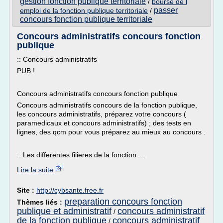
gestion fonction publique territoriale
/
bourse de l
passer
emploi de la fonction publique territoriale
/
concours fonction publique territoriale
Concours administratifs concours fonction
publique
:: Concours administratifs
PUB !
Concours administratifs concours fonction publique
Concours administratifs concours de la fonction publique,
les concours administratifs, préparez votre concours (
paramedicaux et concours administratifs) ; des tests en
lignes, des qcm pour vous préparez au mieux au concours .
:. Les differentes filieres de la fonction ...
Lire la suite
Site :
http://cybsante.free.fr
preparation concours fonction
Thèmes liés :
publique et administratif
concours administratif
/
de la fonction publique
concours administratif
/