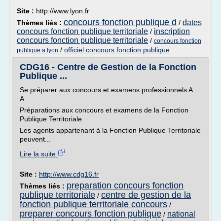
Site :
http://www.lyon.fr
concours fonction publique d
dates
Thèmes liés :
/
concours fonction publique territoriale
inscription
/
concours fonction publique territoriale
/
concours fonction
/
officiel concours fonction publique
publique a lyon
CDG16 - Centre de Gestion de la Fonction
Publique ...
Se préparer aux concours et examens professionnels A
A
Préparations aux concours et examens de la Fonction
Publique Territoriale
Les agents appartenant à la Fonction Publique Territoriale
peuvent...
Lire la suite
Site :
http://www.cdg16.fr
preparation concours fonction
Thèmes liés :
publique territoriale
centre de gestion de la
/
fonction publique territoriale concours
/
preparer concours fonction publique
national
/