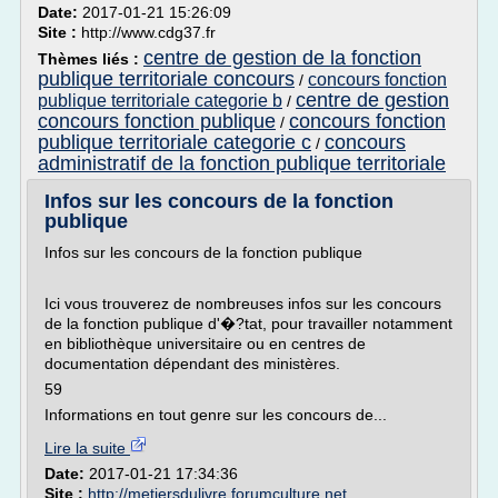
Date:
2017-01-21 15:26:09
Site :
http://www.cdg37.fr
centre de gestion de la fonction
Thèmes liés :
publique territoriale concours
concours fonction
/
centre de gestion
publique territoriale categorie b
/
concours fonction publique
concours fonction
/
publique territoriale categorie c
concours
/
administratif de la fonction publique territoriale
Infos sur les concours de la fonction
publique
Infos sur les concours de la fonction publique
Ici vous trouverez de nombreuses infos sur les concours
de la fonction publique d'�?tat, pour travailler notamment
en bibliothèque universitaire ou en centres de
documentation dépendant des ministères.
59
Informations en tout genre sur les concours de...
Lire la suite
Date:
2017-01-21 17:34:36
Site :
http://metiersdulivre.forumculture.net