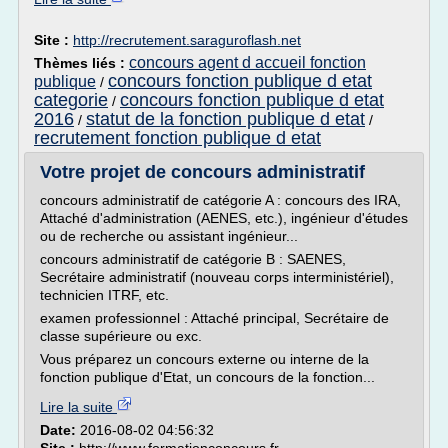
Site :
http://recrutement.saraguroflash.net
concours agent d accueil fonction
Thèmes liés :
concours fonction publique d etat
publique
/
categorie
concours fonction publique d etat
/
2016
statut de la fonction publique d etat
/
/
recrutement fonction publique d etat
Votre projet de concours administratif
concours administratif de catégorie A : concours des IRA,
Attaché d'administration (AENES, etc.), ingénieur d'études
ou de recherche ou assistant ingénieur...
concours administratif de catégorie B : SAENES,
Secrétaire administratif (nouveau corps interministériel),
technicien ITRF, etc.
examen professionnel : Attaché principal, Secrétaire de
classe supérieure ou exc.
Vous préparez un concours externe ou interne de la
fonction publique d'Etat, un concours de la fonction...
Lire la suite
Date:
2016-08-02 04:56:32