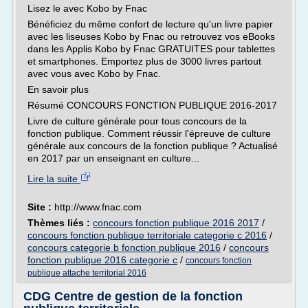
Lisez le avec Kobo by Fnac
Bénéficiez du même confort de lecture qu'un livre papier
avec les liseuses Kobo by Fnac ou retrouvez vos eBooks
dans les Applis Kobo by Fnac GRATUITES pour tablettes
et smartphones. Emportez plus de 3000 livres partout
avec vous avec Kobo by Fnac.
En savoir plus
Résumé CONCOURS FONCTION PUBLIQUE 2016-2017
Livre de culture générale pour tous concours de la
fonction publique. Comment réussir l'épreuve de culture
générale aux concours de la fonction publique ? Actualisé
en 2017 par un enseignant en culture...
Lire la suite
Site :
http://www.fnac.com
Thèmes liés :
concours fonction publique 2016 2017
/
concours fonction publique territoriale categorie c 2016
/
concours categorie b fonction publique 2016
/
concours
fonction publique 2016 categorie c
/
concours fonction
publique attache territorial 2016
CDG Centre de gestion de la fonction