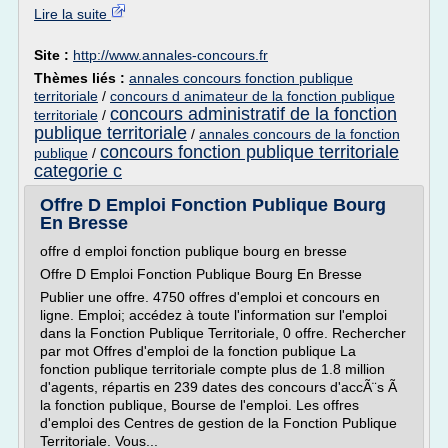
Lire la suite
Site :
http://www.annales-concours.fr
Thèmes liés :
annales concours fonction publique
territoriale
/
concours d animateur de la fonction publique
concours administratif de la fonction
territoriale
/
publique territoriale
/
annales concours de la fonction
concours fonction publique territoriale
publique
/
categorie c
Offre D Emploi Fonction Publique Bourg
En Bresse
offre d emploi fonction publique bourg en bresse
Offre D Emploi Fonction Publique Bourg En Bresse
Publier une offre. 4750 offres d'emploi et concours en
ligne. Emploi; accédez à toute l'information sur l'emploi
dans la Fonction Publique Territoriale, 0 offre. Rechercher
par mot Offres d'emploi de la fonction publique La
fonction publique territoriale compte plus de 1.8 million
d'agents, répartis en 239 dates des concours d'accÃ¨s Ã
la fonction publique, Bourse de l'emploi. Les offres
d'emploi des Centres de gestion de la Fonction Publique
Territoriale. Vous...