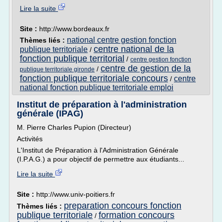
Lire la suite
Site :
http://www.bordeaux.fr
national centre gestion fonction
Thèmes liés :
centre national de la
publique territoriale
/
fonction publique territorial
/
centre gestion fonction
centre de gestion de la
/
publique territoriale gironde
fonction publique territoriale concours
centre
/
national fonction publique territoriale emploi
Institut de préparation à l'administration
générale (IPAG)
M. Pierre Charles Pupion (Directeur)
Activités
L'Institut de Préparation à l'Administration Générale
(I.P.A.G.) a pour objectif de permettre aux étudiants...
Lire la suite
Site :
http://www.univ-poitiers.fr
preparation concours fonction
Thèmes liés :
publique territoriale
formation concours
/