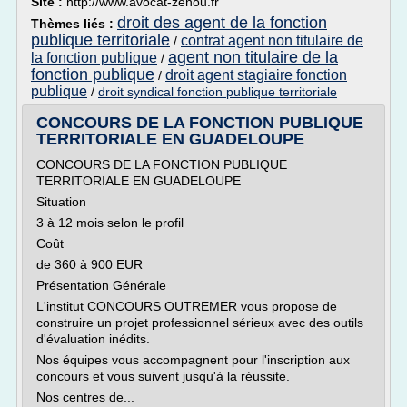
Site :
http://www.avocat-zenou.fr
droit des agent de la fonction
Thèmes liés :
publique territoriale
contrat agent non titulaire de
/
agent non titulaire de la
la fonction publique
/
fonction publique
droit agent stagiaire fonction
/
publique
/
droit syndical fonction publique territoriale
CONCOURS DE LA FONCTION PUBLIQUE
TERRITORIALE EN GUADELOUPE
CONCOURS DE LA FONCTION PUBLIQUE
TERRITORIALE EN GUADELOUPE
Situation
3 à 12 mois selon le profil
Coût
de 360 à 900 EUR
Présentation Générale
L'institut CONCOURS OUTREMER vous propose de
construire un projet professionnel sérieux avec des outils
d'évaluation inédits.
Nos équipes vous accompagnent pour l'inscription aux
concours et vous suivent jusqu'à la réussite.
Nos centres de...