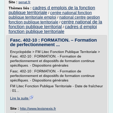
Site :
senat.fr
cadres d emplois de la fonction
Thèmes liés :
publique territoriale
centre national fonction
/
publique territoriale emploi
national centre gestion
/
centre national de la
fonction publique territoriale
/
fonction publique territorial
cadres d emploi
/
fonction publique territoriale
Fasc. 402-10 : FORMATION. – Formation
de perfectionnement ...
Encyclopédie > FM Litec Fonction Publique Territoriale >
Fasc. 402-10 : FORMATION. - Formation de
perfectionnement et dispositifs de formation continue
spécifiques. - Dispositions générales
Fasc. 402-10 : FORMATION. - Formation de
perfectionnement et dispositifs de formation continue
spécifiques. - Dispositions générales
FM Litec Fonction Publique Territoriale - Date de fraîcheur
: 01...
Lire la suite
Site :
http://www.lexisnexis.fr