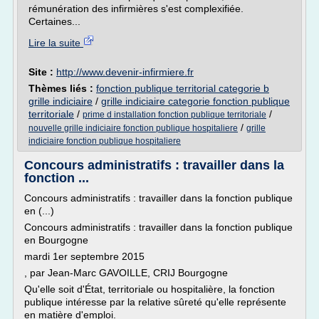
rémunération des infirmières s'est complexifiée.
Certaines...
Lire la suite
Site :
http://www.devenir-infirmiere.fr
Thèmes liés :
fonction publique territorial categorie b
grille indiciaire
/
grille indiciaire categorie fonction publique
territoriale
/
/
prime d installation fonction publique territoriale
/
nouvelle grille indiciaire fonction publique hospitaliere
grille
indiciaire fonction publique hospitaliere
Concours administratifs : travailler dans la
fonction ...
Concours administratifs : travailler dans la fonction publique
en (...)
Concours administratifs : travailler dans la fonction publique
en Bourgogne
mardi 1er septembre 2015
, par Jean-Marc GAVOILLE, CRIJ Bourgogne
Qu'elle soit d'État, territoriale ou hospitalière, la fonction
publique intéresse par la relative sûreté qu'elle représente
en matière d'emploi.