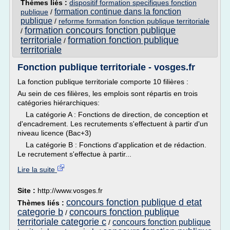
Thèmes liés :
dispositif formation specifiques fonction
formation continue dans la fonction
publique
/
publique
/
reforme formation fonction publique territoriale
formation concours fonction publique
/
territoriale
formation fonction publique
/
territoriale
Fonction publique territoriale - vosges.fr
La fonction publique territoriale comporte 10 filières :
Au sein de ces filières, les emplois sont répartis en trois
catégories hiérarchiques:
La catégorie A : Fonctions de direction, de conception et
d'encadrement. Les recrutements s'effectuent à partir d'un
niveau licence (Bac+3)
La catégorie B : Fonctions d'application et de rédaction.
Le recrutement s'effectue à partir...
Lire la suite
Site :
http://www.vosges.fr
concours fonction publique d etat
Thèmes liés :
categorie b
concours fonction publique
/
territoriale categorie c
concours fonction publique
/