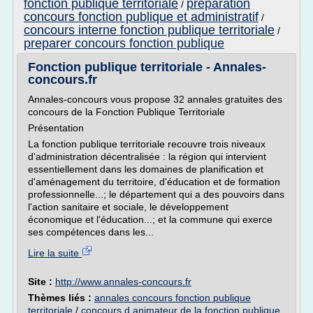
fonction publique territoriale
preparation
/
concours fonction publique et administratif
/
concours interne fonction publique territoriale
/
preparer concours fonction publique
Fonction publique territoriale - Annales-
concours.fr
Annales-concours vous propose 32 annales gratuites des
concours de la Fonction Publique Territoriale
Présentation
La fonction publique territoriale recouvre trois niveaux
d'administration décentralisée : la région qui intervient
essentiellement dans les domaines de planification et
d'aménagement du territoire, d'éducation et de formation
professionnelle...; le département qui a des pouvoirs dans
l'action sanitaire et sociale, le développement
économique et l'éducation...; et la commune qui exerce
ses compétences dans les...
Lire la suite
Site :
http://www.annales-concours.fr
Thèmes liés :
annales concours fonction publique
territoriale
/
concours d animateur de la fonction publique