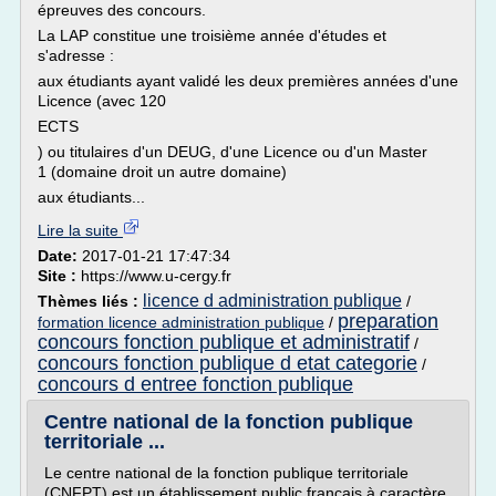
épreuves des concours.
La LAP constitue une troisième année d'études et
s'adresse :
aux étudiants ayant validé les deux premières années d'une
Licence (avec 120
ECTS
) ou titulaires d'un DEUG, d'une Licence ou d'un Master
1 (domaine droit un autre domaine)
aux étudiants...
Lire la suite
Date:
2017-01-21 17:47:34
Site :
https://www.u-cergy.fr
licence d administration publique
Thèmes liés :
/
preparation
formation licence administration publique
/
concours fonction publique et administratif
/
concours fonction publique d etat categorie
/
concours d entree fonction publique
Centre national de la fonction publique
territoriale ...
Le centre national de la fonction publique territoriale
(CNFPT) est un établissement public français à caractère