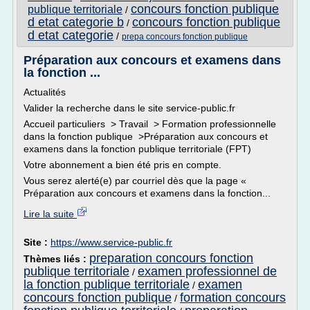
concours fonction publique
publique territoriale
/
d etat categorie b
concours fonction publique
/
d etat categorie
/
prepa concours fonction publique
Préparation aux concours et examens dans
la fonction ...
Actualités
Valider la recherche dans le site service-public.fr
Accueil particuliers > Travail > Formation professionnelle
dans la fonction publique >Préparation aux concours et
examens dans la fonction publique territoriale (FPT)
Votre abonnement a bien été pris en compte.
Vous serez alerté(e) par courriel dès que la page «
Préparation aux concours et examens dans la fonction...
Lire la suite
Site :
https://www.service-public.fr
preparation concours fonction
Thèmes liés :
publique territoriale
examen professionnel de
/
la fonction publique territoriale
examen
/
concours fonction publique
formation concours
/