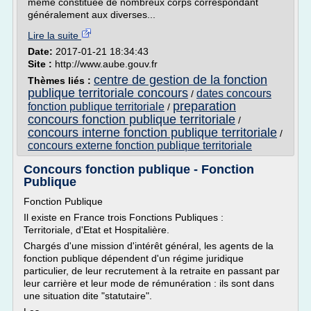
même constituée de nombreux corps correspondant
généralement aux diverses...
Lire la suite
Date:
2017-01-21 18:34:43
Site :
http://www.aube.gouv.fr
centre de gestion de la fonction
Thèmes liés :
publique territoriale concours
dates concours
/
preparation
fonction publique territoriale
/
concours fonction publique territoriale
/
concours interne fonction publique territoriale
/
concours externe fonction publique territoriale
Concours fonction publique - Fonction
Publique
Fonction Publique
Il existe en France trois Fonctions Publiques :
Territoriale, d'Etat et Hospitalière.
Chargés d'une mission d'intérêt général, les agents de la
fonction publique dépendent d'un régime juridique
particulier, de leur recrutement à la retraite en passant par
leur carrière et leur mode de rémunération : ils sont dans
une situation dite "statutaire".