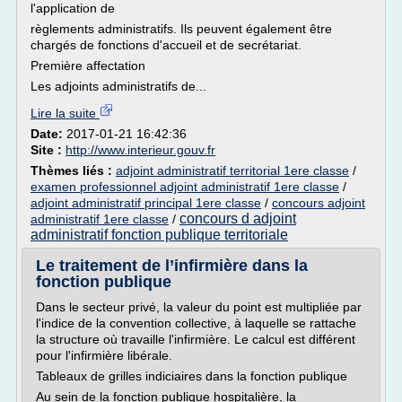
l'application de
règlements administratifs. Ils peuvent également être
chargés de fonctions d'accueil et de secrétariat.
Première affectation
Les adjoints administratifs de...
Lire la suite
Date:
2017-01-21 16:42:36
Site :
http://www.interieur.gouv.fr
Thèmes liés :
adjoint administratif territorial 1ere classe
/
examen professionnel adjoint administratif 1ere classe
/
adjoint administratif principal 1ere classe
/
concours adjoint
concours d adjoint
administratif 1ere classe
/
administratif fonction publique territoriale
Le traitement de l’infirmière dans la
fonction publique
Dans le secteur privé, la valeur du point est multipliée par
l'indice de la convention collective, à laquelle se rattache
la structure où travaille l'infirmière. Le calcul est différent
pour l'infirmière libérale.
Tableaux de grilles indiciaires dans la fonction publique
Au sein de la fonction publique hospitalière, la