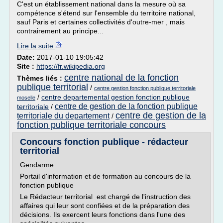
C'est un établissement national dans la mesure où sa
compétence s'étend sur l'ensemble du territoire national,
sauf Paris et certaines collectivités d'outre-mer , mais
contrairement au principe...
Lire la suite
Date:
2017-01-10 19:05:42
Site :
https://fr.wikipedia.org
centre national de la fonction
Thèmes liés :
publique territorial
/
centre gestion fonction publique territoriale
/
centre departemental gestion fonction publique
moselle
centre de gestion de la fonction publique
territoriale
/
centre de gestion de la
territoriale du departement
/
fonction publique territoriale concours
Concours fonction publique - rédacteur
territorial
Gendarme
Portail d'information et de formation au concours de la
fonction publique
Le Rédacteur territorial est chargé de l'instruction des
affaires qui leur sont confiées et de la préparation des
décisions. Ils exercent leurs fonctions dans l'une des