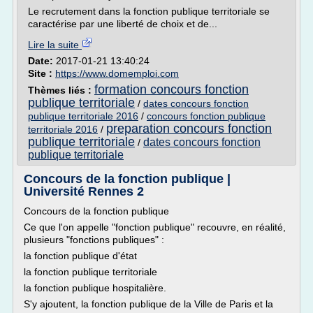
Le recrutement dans la fonction publique territoriale se
caractérise par une liberté de choix et de...
Lire la suite
Date:
2017-01-21 13:40:24
Site :
https://www.domemploi.com
formation concours fonction
Thèmes liés :
publique territoriale
/
dates concours fonction
publique territoriale 2016
/
concours fonction publique
preparation concours fonction
territoriale 2016
/
publique territoriale
dates concours fonction
/
publique territoriale
Concours de la fonction publique |
Université Rennes 2
Concours de la fonction publique
Ce que l'on appelle "fonction publique" recouvre, en réalité,
plusieurs "fonctions publiques" :
la fonction publique d'état
la fonction publique territoriale
la fonction publique hospitalière.
S'y ajoutent, la fonction publique de la Ville de Paris et la