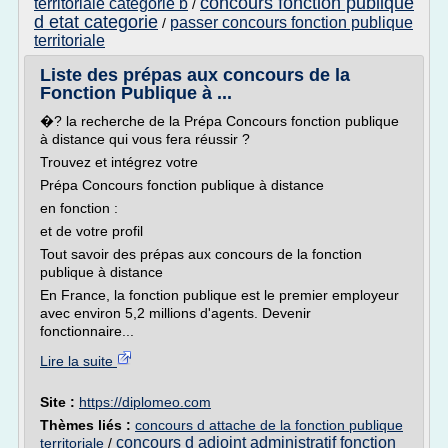
concours fonction publique
territoriale categorie b
/
d etat categorie
passer concours fonction publique
/
territoriale
Liste des prépas aux concours de la
Fonction Publique à ...
�? la recherche de la Prépa Concours fonction publique
à distance qui vous fera réussir ?
Trouvez et intégrez votre
Prépa Concours fonction publique à distance
en fonction :
et de votre profil
Tout savoir des prépas aux concours de la fonction
publique à distance
En France, la fonction publique est le premier employeur
avec environ 5,2 millions d'agents. Devenir
fonctionnaire...
Lire la suite
Site :
https://diplomeo.com
Thèmes liés :
concours d attache de la fonction publique
concours d adjoint administratif fonction
territoriale
/