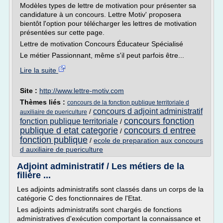
Modèles types de lettre de motivation pour présenter sa
candidature à un concours. Lettre Motiv' proposera
bientôt l'option pour télécharger les lettres de motivation
présentées sur cette page.
Lettre de motivation Concours Éducateur Spécialisé
Le métier Passionnant, même s'il peut parfois être...
Lire la suite
Site :
http://www.lettre-motiv.com
Thèmes liés :
concours de la fonction publique territoriale d
concours d adjoint administratif
/
auxiliaire de puericulture
concours fonction
fonction publique territoriale
/
publique d etat categorie
concours d entree
/
fonction publique
/
ecole de preparation aux concours
d auxiliaire de puericulture
Adjoint administratif / Les métiers de la
filière ...
Les adjoints administratifs sont classés dans un corps de la
catégorie C des fonctionnaires de l'Etat.
Les adjoints administratifs sont chargés de fonctions
administratives d'exécution comportant la connaissance et