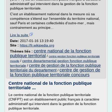
administratif qui intervient dans la gestion de la fonction
publique territoriale.
C'est un établissement national dans la mesure où sa
compétence s'étend sur l'ensemble du territoire national,
sauf Paris et certaines collectivités d'outre-mer , mais
contrairement au principe...
Lire la suite
Date:
2017-01-16 13:19:40
Site :
https://fr.wikipedia.org
centre national de la fonction
Thèmes liés :
publique territorial
/
centre gestion fonction publique territoriale
/
centre departemental gestion fonction publique
moselle
centre de gestion de la fonction publique
territoriale
/
centre de gestion de
territoriale du departement
/
la fonction publique territoriale concours
Centre national de la fonction publique
territoriale ...
Le centre national de la fonction publique territoriale
(CNFPT) est un établissement public français à caractère
administratif qui intervient dans la gestion de la fonction
publique territoriale.