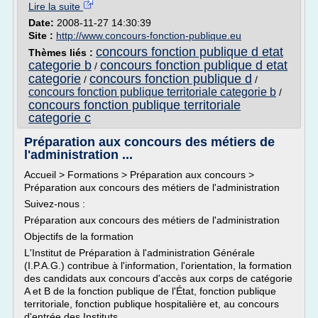
Lire la suite
Date:
2008-11-27 14:30:39
Site :
http://www.concours-fonction-publique.eu
concours fonction publique d etat
Thèmes liés :
categorie b
concours fonction publique d etat
/
categorie
concours fonction publique d
/
/
concours fonction publique territoriale categorie b
/
concours fonction publique territoriale
categorie c
Préparation aux concours des métiers de
l'administration ...
Accueil > Formations > Préparation aux concours >
Préparation aux concours des métiers de l'administration
Suivez-nous :
Préparation aux concours des métiers de l'administration
Objectifs de la formation
L'Institut de Préparation à l'administration Générale
(I.P.A.G.) contribue à l'information, l'orientation, la formation
des candidats aux concours d'accès aux corps de catégorie
A et B de la fonction publique de l'État, fonction publique
territoriale, fonction publique hospitalière et, au concours
d'entrée des Instituts...