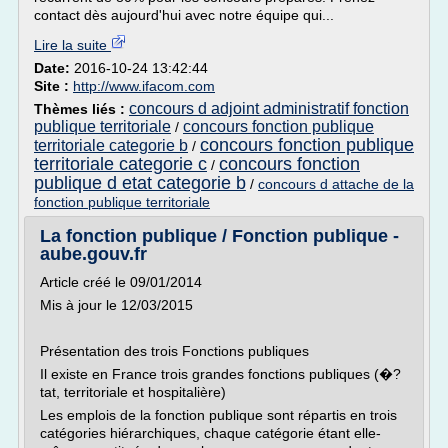
contact dès aujourd'hui avec notre équipe qui...
Lire la suite
Date:
2016-10-24 13:42:44
Site :
http://www.ifacom.com
concours d adjoint administratif fonction
Thèmes liés :
publique territoriale
concours fonction publique
/
concours fonction publique
territoriale categorie b
/
territoriale categorie c
concours fonction
/
publique d etat categorie b
/
concours d attache de la
fonction publique territoriale
La fonction publique / Fonction publique -
aube.gouv.fr
Article créé le 09/01/2014
Mis à jour le 12/03/2015
Présentation des trois Fonctions publiques
Il existe en France trois grandes fonctions publiques (�?
tat, territoriale et hospitalière)
Les emplois de la fonction publique sont répartis en trois
catégories hiérarchiques, chaque catégorie étant elle-