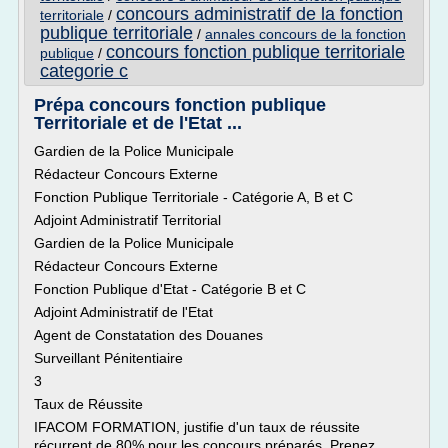
concours administratif de la fonction
territoriale
/
publique territoriale
/
annales concours de la fonction
concours fonction publique territoriale
publique
/
categorie c
Prépa concours fonction publique
Territoriale et de l'Etat ...
Gardien de la Police Municipale
Rédacteur Concours Externe
Fonction Publique Territoriale - Catégorie A, B et C
Adjoint Administratif Territorial
Gardien de la Police Municipale
Rédacteur Concours Externe
Fonction Publique d'Etat - Catégorie B et C
Adjoint Administratif de l'Etat
Agent de Constatation des Douanes
Surveillant Pénitentiaire
3
Taux de Réussite
IFACOM FORMATION, justifie d'un taux de réussite
récurrent de 80% pour les concours préparés. Prenez