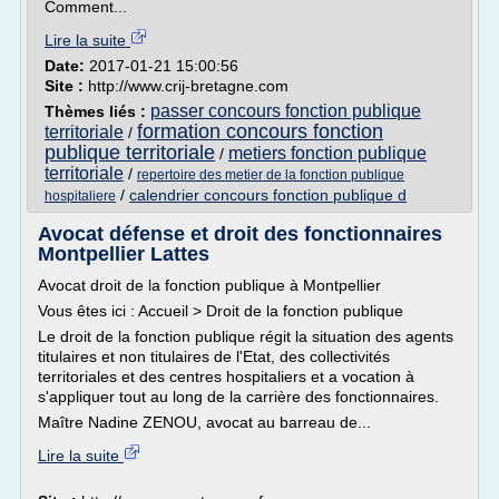
Comment...
Lire la suite
Date:
2017-01-21 15:00:56
Site :
http://www.crij-bretagne.com
passer concours fonction publique
Thèmes liés :
formation concours fonction
territoriale
/
publique territoriale
metiers fonction publique
/
territoriale
/
repertoire des metier de la fonction publique
/
calendrier concours fonction publique d
hospitaliere
Avocat défense et droit des fonctionnaires
Montpellier Lattes
Avocat droit de la fonction publique à Montpellier
Vous êtes ici : Accueil > Droit de la fonction publique
Le droit de la fonction publique régit la situation des agents
titulaires et non titulaires de l'Etat, des collectivités
territoriales et des centres hospitaliers et a vocation à
s'appliquer tout au long de la carrière des fonctionnaires.
Maître Nadine ZENOU, avocat au barreau de...
Lire la suite