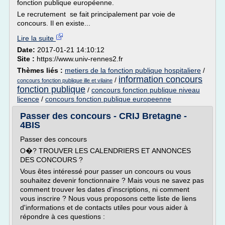
fonction publique européenne.
Le recrutement se fait principalement par voie de
concours. Il en existe...
Lire la suite
Date:
2017-01-21 14:10:12
Site :
https://www.univ-rennes2.fr
Thèmes liés :
metiers de la fonction publique hospitaliere
/
information concours
/
concours fonction publique ille et vilaine
fonction publique
/
concours fonction publique niveau
licence
/
concours fonction publique europeenne
Passer des concours - CRIJ Bretagne -
4BIS
Passer des concours
O�? TROUVER LES CALENDRIERS ET ANNONCES
DES CONCOURS ?
Vous êtes intéressé pour passer un concours ou vous
souhaitez devenir fonctionnaire ? Mais vous ne savez pas
comment trouver les dates d'inscriptions, ni comment
vous inscrire ? Nous vous proposons cette liste de liens
d'informations et de contacts utiles pour vous aider à
répondre à ces questions :