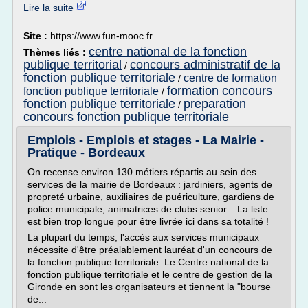
Lire la suite
Site :
https://www.fun-mooc.fr
centre national de la fonction
Thèmes liés :
publique territorial
concours administratif de la
/
fonction publique territoriale
centre de formation
/
formation concours
fonction publique territoriale
/
fonction publique territoriale
preparation
/
concours fonction publique territoriale
Emplois - Emplois et stages - La Mairie -
Pratique - Bordeaux
On recense environ 130 métiers répartis au sein des
services de la mairie de Bordeaux : jardiniers, agents de
propreté urbaine, auxiliaires de puériculture, gardiens de
police municipale, animatrices de clubs senior... La liste
est bien trop longue pour être livrée ici dans sa totalité !
La plupart du temps, l'accès aux services municipaux
nécessite d'être préalablement lauréat d'un concours de
la fonction publique territoriale. Le Centre national de la
fonction publique territoriale et le centre de gestion de la
Gironde en sont les organisateurs et tiennent la "bourse
de...