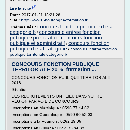
Lire la suite
Date:
2017-01-21 15:21:28
Site :
http://www.u-bourgogne-formation.fr
concours fonction publique d etat
Thèmes liés :
categorie b
concours d entree fonction
/
publique
preparation concours fonction
/
publique et administratif
concours fonction
/
publique d etat categorie
/
concours interne fonction
publique territoriale categorie b
CONCOURS FONCTION PUBLIQUE
TERRITORIALE 2016, formation ...
CONCOURS FONCTION PUBLIQUE TERRITORIALE
2016
Situation
DES RECRUTEMENTS ONT LIEU DANS VOTRE
RÉGION PAR VOIE DE CONCOURS
Inscriptions en Martinique : 0596 77 44 62
Inscriptions en Guadeloupe : 0590 60 52 03
Inscriptions à la Réunion : 0262 29 05
Inscriptions en Guyane : 0594 35 84 38