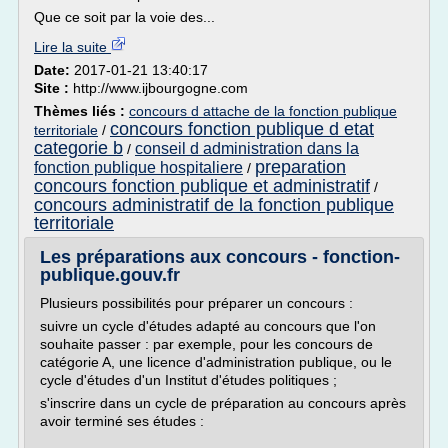
Que ce soit par la voie des...
Lire la suite
Date:
2017-01-21 13:40:17
Site :
http://www.ijbourgogne.com
Thèmes liés :
concours d attache de la fonction publique
concours fonction publique d etat
territoriale
/
categorie b
conseil d administration dans la
/
preparation
fonction publique hospitaliere
/
concours fonction publique et administratif
/
concours administratif de la fonction publique
territoriale
Les préparations aux concours - fonction-
publique.gouv.fr
Plusieurs possibilités pour préparer un concours :
suivre un cycle d'études adapté au concours que l'on
souhaite passer : par exemple, pour les concours de
catégorie A, une licence d'administration publique, ou le
cycle d'études d'un Institut d'études politiques ;
s'inscrire dans un cycle de préparation au concours après
avoir terminé ses études :