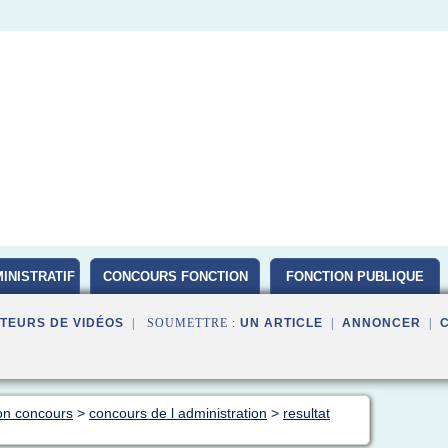
INISTRATIF
CONCOURS FONCTION
FONCTION PUBLIQUE
PUBLIQUE D ETAT 2016
TEURS DE VIDÉOS
| SOUMETTRE :
UN ARTICLE
|
ANNONCER
|
ion concours
>
concours de l administration
>
resultat