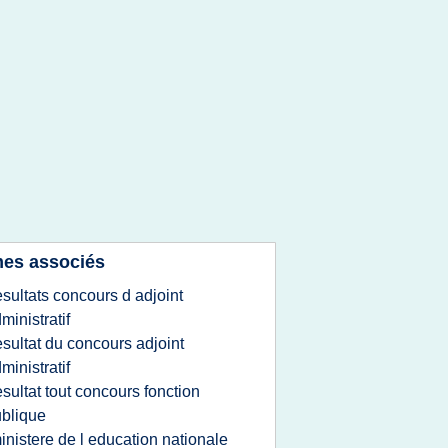
es associés
esultats concours d adjoint
ministratif
esultat du concours adjoint
ministratif
esultat tout concours fonction
blique
inistere de l education nationale