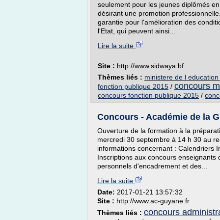
seulement pour les jeunes diplômés en 
désirant une promotion professionnell
garantie pour l'amélioration des condit
l'Etat, qui peuvent ainsi...
Lire la suite
Site :
http://www.sidwaya.bf
Thèmes liés :
ministere de l education
concours mi
fonction publique 2015
/
concours fonction publique 2015
/
conc
Concours - Académie de la 
Ouverture de la formation à la prépara
mercredi 30 septembre à 14 h 30 au rec
informations concernant : Calendriers 
Inscriptions aux concours enseignants 
personnels d'encadrement et des...
Lire la suite
Date:
2017-01-21 13:57:32
Site :
http://www.ac-guyane.fr
concours administra
Thèmes liés :