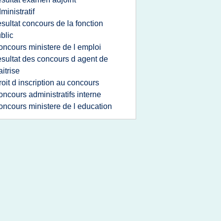
ministratif
esultat concours de la fonction
blic
oncours ministere de l emploi
esultat des concours d agent de
itrise
roit d inscription au concours
oncours administratifs interne
oncours ministere de l education