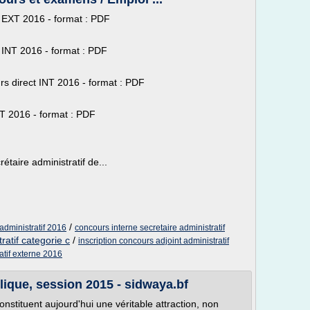
t EXT 2016 - format : PDF
t INT 2016 - format : PDF
 direct INT 2016 - format : PDF
T 2016 - format : PDF
taire administratif de...
/
administratif 2016
concours interne secretaire administratif
ratif categorie c
/
inscription concours adjoint administratif
atif externe 2016
ique, session 2015 - sidwaya.bf
nstituent aujourd'hui une véritable attraction, non