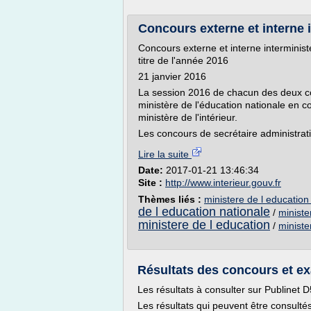
Concours externe et interne in
Concours externe et interne interminist
titre de l'année 2016
21 janvier 2016
La session 2016 de chacun des deux con
ministère de l'éducation nationale en co
ministère de l'intérieur.
Les concours de secrétaire administrati
Lire la suite
Date:
2017-01-21 13:46:34
Site :
http://www.interieur.gouv.fr
Thèmes liés :
ministere de l education
de l education nationale
/
ministe
ministere de l education
/
ministe
Résultats des concours et ex
Les résultats à consulter sur Publinet D
Les résultats qui peuvent être consulté