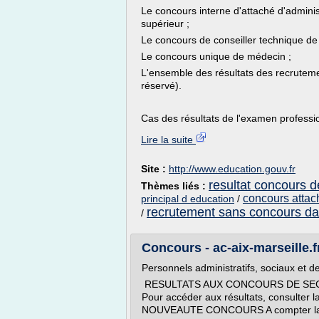
Le concours interne d'attaché d'adminis
supérieur ;
Le concours de conseiller technique de 
Le concours unique de médecin ;
L'ensemble des résultats des recrutem
réservé).
Cas des résultats de l'examen professi
Lire la suite
Site :
http://www.education.gouv.fr
resultat concours d
Thèmes liés :
concours attac
principal d education
/
recrutement sans concours dan
/
Concours - ac-aix-marseille.f
Personnels administratifs, sociaux et d
RESULTATS AUX CONCOURS DE SEC
Pour accéder aux résultats, consulter
NOUVEAUTE CONCOURS A compter la ses