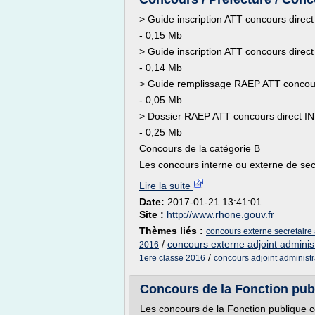
> Guide inscription ATT concours direc
- 0,15 Mb
> Guide inscription ATT concours direc
- 0,14 Mb
> Guide remplissage RAEP ATT concours
- 0,05 Mb
> Dossier RAEP ATT concours direct IN
- 0,25 Mb
Concours de la catégorie B
Les concours interne ou externe de secré
Lire la suite
Date:
2017-01-21 13:41:01
Site :
http://www.rhone.gouv.fr
Thèmes liés :
concours externe secretaire 
/
concours externe adjoint administ
2016
/
1ere classe 2016
concours adjoint administr
Concours de la Fonction publ
Les concours de la Fonction publique co