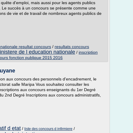
quête d'emploi, mais aussi pour les agents publics
e. Le succès à un concours se présente comme une
ions de vie et de travail de nombreux agents publics de
 nationale resultat concours
/
resultats concours
nistere de l education nationale
/
inscription
ours fonction publique 2015 2016
Guyane
tion aux concours des personnels d'encadrement, le
torat salle Maripa Vous souhaitez consulter les
Inscriptions aux concours enseignants du 1er Degré
du 2nd Degré Inscriptions aux concours administratifs,
tif d etat
/
/
liste des concours d infirmiere