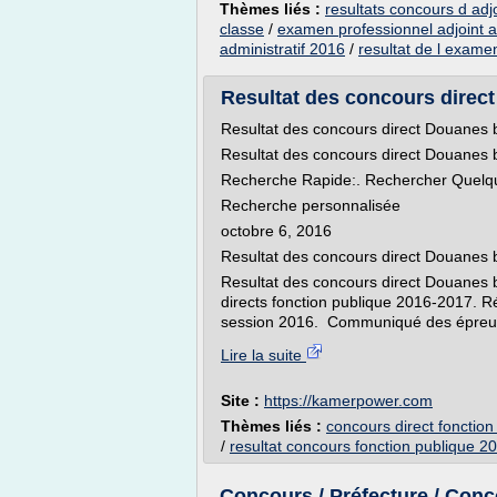
Thèmes liés :
resultats concours d adjo
classe
/
examen professionnel adjoint ad
administratif 2016
/
resultat de l examen
Resultat des concours direct
Resultat des concours direct Douanes 
Resultat des concours direct Douanes 
Recherche Rapide:. Rechercher Quelqu
Recherche personnalisée
octobre 6, 2016
Resultat des concours direct Douanes
Resultat des concours direct Douanes 
directs fonction publique 2016-2017. Ré
session 2016. Communiqué des épreuve
Lire la suite
Site :
https://kamerpower.com
Thèmes liés :
concours direct fonctio
/
resultat concours fonction publique 2
Concours / Préfecture / Conc