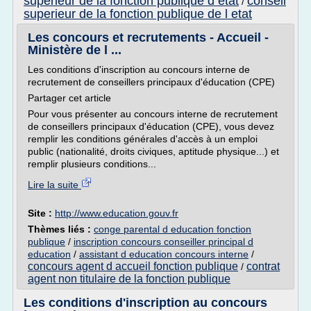
superieur de la fonction publique d etat
conseil
/
superieur de la fonction publique de l etat
Les concours et recrutements - Accueil -
Ministère de l ...
Les conditions d'inscription au concours interne de
recrutement de conseillers principaux d'éducation (CPE)
Partager cet article
Pour vous présenter au concours interne de recrutement
de conseillers principaux d'éducation (CPE), vous devez
remplir les conditions générales d'accès à un emploi
public (nationalité, droits civiques, aptitude physique...) et
remplir plusieurs conditions...
Lire la suite
Site :
http://www.education.gouv.fr
Thèmes liés :
conge parental d education fonction
publique
/
inscription concours conseiller principal d
education
/
assistant d education concours interne
/
concours agent d accueil fonction publique
contrat
/
agent non titulaire de la fonction publique
Les conditions d'inscription au concours