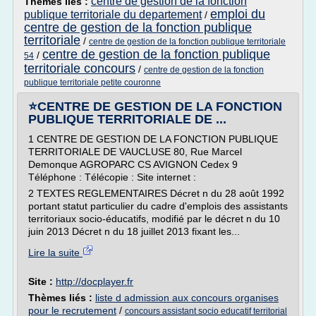
centre de gestion de la fonction
Thèmes liés :
emploi du
publique territoriale du departement
/
centre de gestion de la fonction publique
territoriale
/
centre de gestion de la fonction publique territoriale
centre de gestion de la fonction publique
/
54
territoriale concours
/
centre de gestion de la fonction
publique territoriale petite couronne
⭐CENTRE DE GESTION DE LA FONCTION
PUBLIQUE TERRITORIALE DE ...
1 CENTRE DE GESTION DE LA FONCTION PUBLIQUE
TERRITORIALE DE VAUCLUSE 80, Rue Marcel
Demonque AGROPARC CS AVIGNON Cedex 9
Téléphone : Télécopie : Site internet :
2 TEXTES REGLEMENTAIRES Décret n du 28 août 1992
portant statut particulier du cadre d'emplois des assistants
territoriaux socio-éducatifs, modifié par le décret n du 10
juin 2013 Décret n du 18 juillet 2013 fixant les...
Lire la suite
Site :
http://docplayer.fr
Thèmes liés :
liste d admission aux concours organises
pour le recrutement
/
concours assistant socio educatif territorial