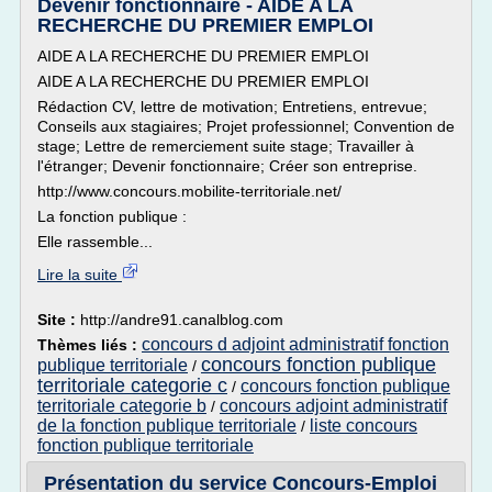
Devenir fonctionnaire - AIDE A LA
RECHERCHE DU PREMIER EMPLOI
AIDE A LA RECHERCHE DU PREMIER EMPLOI
AIDE A LA RECHERCHE DU PREMIER EMPLOI
Rédaction CV, lettre de motivation; Entretiens, entrevue;
Conseils aux stagiaires; Projet professionnel; Convention de
stage; Lettre de remerciement suite stage; Travailler à
l'étranger; Devenir fonctionnaire; Créer son entreprise.
http://www.concours.mobilite-territoriale.net/
La fonction publique :
Elle rassemble...
Lire la suite
Site :
http://andre91.canalblog.com
concours d adjoint administratif fonction
Thèmes liés :
concours fonction publique
publique territoriale
/
territoriale categorie c
concours fonction publique
/
territoriale categorie b
concours adjoint administratif
/
de la fonction publique territoriale
liste concours
/
fonction publique territoriale
Présentation du service Concours-Emploi