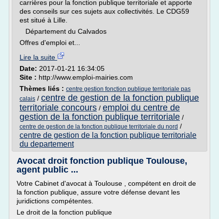
carrières pour la fonction publique territoriale et apporte
des conseils sur ces sujets aux collectivités. Le CDG59
est situé à Lille.
Département du Calvados
Offres d'emploi et...
Lire la suite
Date:
2017-01-21 16:34:05
Site :
http://www.emploi-mairies.com
Thèmes liés :
centre gestion fonction publique territoriale pas
centre de gestion de la fonction publique
/
calais
territoriale concours
emploi du centre de
/
gestion de la fonction publique territoriale
/
/
centre de gestion de la fonction publique territoriale du nord
centre de gestion de la fonction publique territoriale
du departement
Avocat droit fonction publique Toulouse,
agent public ...
Votre Cabinet d'avocat à Toulouse , compétent en droit de
la fonction publique, assure votre défense devant les
juridictions compétentes.
Le droit de la fonction publique