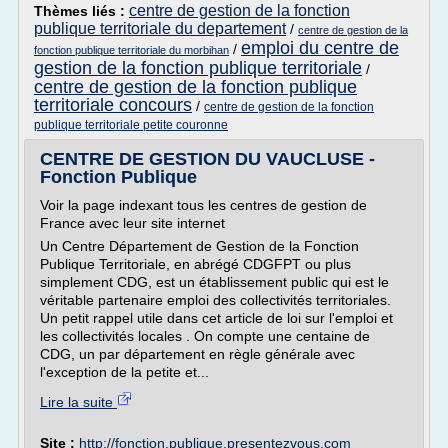
centre de gestion de la fonction
Thèmes liés :
publique territoriale du departement
/
centre de gestion de la
emploi du centre de
/
fonction publique territoriale du morbihan
gestion de la fonction publique territoriale
/
centre de gestion de la fonction publique
territoriale concours
/
centre de gestion de la fonction
publique territoriale petite couronne
CENTRE DE GESTION DU VAUCLUSE -
Fonction Publique
Voir la page indexant tous les centres de gestion de
France avec leur site internet
Un Centre Département de Gestion de la Fonction
Publique Territoriale, en abrégé CDGFPT ou plus
simplement CDG, est un établissement public qui est le
véritable partenaire emploi des collectivités territoriales.
Un petit rappel utile dans cet article de loi sur l'emploi et
les collectivités locales . On compte une centaine de
CDG, un par département en règle générale avec
l'exception de la petite et...
Lire la suite
Site :
http://fonction.publique.presentezvous.com