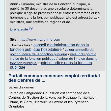
Annick Girardin, ministre de la Fonction publique, a
publié, le 30 décembre, une circulaire déterminant la
politique d'égalité professionnelle entre les femmes et les
hommes dans la fonction publique. Elle est adressée aux
ministres, aux préfets de régions et de...
Lire la suite
Site :
http://www.maire-info.com
conseil d administration dans la
Thèmes liés :
fonction publique hospitaliere
/
valeur annuelle du
point d indice de la fonction publique
/
valeur du point d
indice de la fonction publique
/
valeur de l indice dans la
point d indice dans la fonction
fonction publique
/
publique
Portail commun concours emploi territorial
des Centres de ...
Salles d'examen
La région Languedoc-Roussillon est composée de 5
Centres de Gestion de la Fonction Publique Territoriale :
l'Aude, le Gard, l'Hérault, la Lozère et les Pyrénées
Orientales.