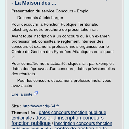
- La Maison des ...
Présentation du service Concours - Emploi
Documents à télécharger
Pour découvrir la Fonction Publique Territoriale,
téléchargez notre brochure de présentation ici .
Avant toute inscription à un concours ou à un examen
professionnel, consultez le règlement intérieur des
concours et examens professionnels organisés par le
Centre de Gestion des Pyrénées-Atlantiques en cliquant
ici.
Pour connaître notre actualité, cliquez ici , par exemple :
dates des épreuves d'un concours, dates prévisionnelles
des résultats...
Pour les concours et examens professionnels, vous
avez accès...
Lire la suite
Site :
http://www.cdg-64.fr
dates concours fonction publique
Thèmes liés :
dossier d inscription concours
territoriale
/
fonction publique
inscription concours fonction
/
centre de gestion de la
publique territoriale