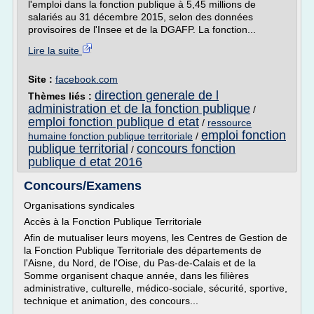
l'emploi dans la fonction publique à 5,45 millions de
salariés au 31 décembre 2015, selon des données
provisoires de l'Insee et de la DGAFP. La fonction...
Lire la suite
Site :
facebook.com
direction generale de l
Thèmes liés :
administration et de la fonction publique
/
emploi fonction publique d etat
/
ressource
emploi fonction
humaine fonction publique territoriale
/
publique territorial
concours fonction
/
publique d etat 2016
Concours/Examens
Organisations syndicales
Accès à la Fonction Publique Territoriale
Afin de mutualiser leurs moyens, les Centres de Gestion de
la Fonction Publique Territoriale des départements de
l'Aisne, du Nord, de l'Oise, du Pas-de-Calais et de la
Somme organisent chaque année, dans les filières
administrative, culturelle, médico-sociale, sécurité, sportive,
technique et animation, des concours...