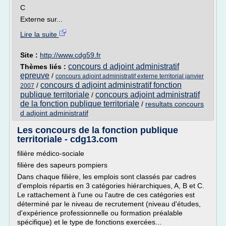
C
Externe sur...
Lire la suite
Site :
http://www.cdg59.fr
concours d adjoint administratif
Thèmes liés :
epreuve
/
concours adjoint administratif externe territorial janvier
concours d adjoint administratif fonction
/
2007
publique territoriale
concours adjoint administratif
/
de la fonction publique territoriale
/
resultats concours
d adjoint administratif
Les concours de la fonction publique
territoriale - cdg13.com
filière médico-sociale
filière des sapeurs pompiers
Dans chaque filière, les emplois sont classés par cadres
d'emplois répartis en 3 catégories hiérarchiques, A, B et C.
Le rattachement à l'une ou l'autre de ces catégories est
déterminé par le niveau de recrutement (niveau d'études,
d'expérience professionnelle ou formation préalable
spécifique) et le type de fonctions exercées...