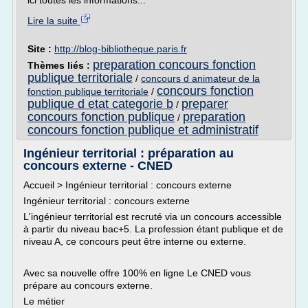
ici toutes les informations...
Lire la suite
Site :
http://blog-bibliotheque.paris.fr
preparation concours fonction
Thèmes liés :
publique territoriale
/
concours d animateur de la
concours fonction
fonction publique territoriale
/
publique d etat categorie b
preparer
/
concours fonction publique
preparation
/
concours fonction publique et administratif
Ingénieur territorial : préparation au
concours externe - CNED
Accueil > Ingénieur territorial : concours externe
Ingénieur territorial : concours externe
L'ingénieur territorial est recruté via un concours accessible
à partir du niveau bac+5. La profession étant publique et de
niveau A, ce concours peut être interne ou externe.
Avec sa nouvelle offre 100% en ligne Le CNED vous
prépare au concours externe.
Le métier