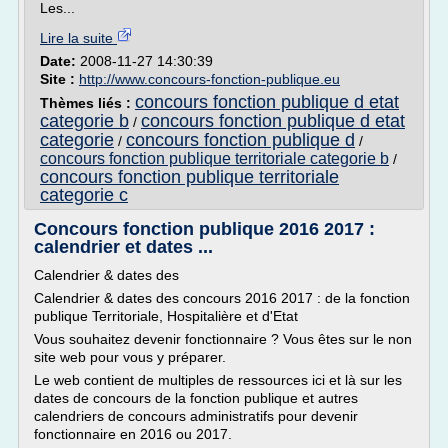
Les...
Lire la suite
Date:
2008-11-27 14:30:39
Site :
http://www.concours-fonction-publique.eu
concours fonction publique d etat
Thèmes liés :
categorie b
concours fonction publique d etat
/
categorie
concours fonction publique d
/
/
concours fonction publique territoriale categorie b
/
concours fonction publique territoriale
categorie c
Concours fonction publique 2016 2017 :
calendrier et dates ...
Calendrier & dates des
Calendrier & dates des concours 2016 2017 : de la fonction
publique Territoriale, Hospitalière et d'Etat
Vous souhaitez devenir fonctionnaire ? Vous êtes sur le non
site web pour vous y préparer.
Le web contient de multiples de ressources ici et là sur les
dates de concours de la fonction publique et autres
calendriers de concours administratifs pour devenir
fonctionnaire en 2016 ou 2017.