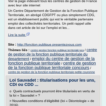
Voir la page indexant tous les centres de gestion de France
avec leur site internet
Un Centre Département de Gestion de la Fonction Publique
Territoriale, en abrégé CDGFPT ou plus simplement CDG,
est un établissement public qui est le véritable partenaire
emploi des collectivités territoriales. Un petit rappel utile
dans cet article de loi sur l'emploi et les...
Lire la suite
Site :
http://fonction.publique.presentezvous.com
centre
Thèmes liés :
/
centre gestion fonction publique territoriale jura
de gestion de la fonction publique territoriale du
emploi du centre de gestion de la
departement
/
fonction publique territoriale
centre de gestion
/
de la fonction publique territoriale concours
/
centre de gestion de la fonction publique territoriale petite couronne
Loi Sauvadet : titularisations pour les uns,
CDI ou CDD ...
o Quels contractuels pourront être titularisés en vertu de
la loi « Sauvadet » ?
> Nouvelles conditions d'éligibilité (loi « Déontologie » de
2016)