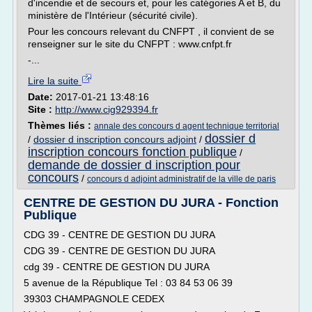
d'incendie et de secours et, pour les catégories A et B, du
ministère de l'Intérieur (sécurité civile).
Pour les concours relevant du CNFPT , il convient de se
renseigner sur le site du CNFPT : www.cnfpt.fr
-...
Lire la suite
Date:
2017-01-21 13:48:16
Site :
http://www.cig929394.fr
Thèmes liés :
annale des concours d agent technique territorial
dossier d
/
dossier d inscription concours adjoint
/
inscription concours fonction publique
/
demande de dossier d inscription pour
concours
/
concours d adjoint administratif de la ville de paris
CENTRE DE GESTION DU JURA - Fonction
Publique
CDG 39 - CENTRE DE GESTION DU JURA
CDG 39 - CENTRE DE GESTION DU JURA
cdg 39 - CENTRE DE GESTION DU JURA
5 avenue de la République Tel : 03 84 53 06 39
39303 CHAMPAGNOLE CEDEX