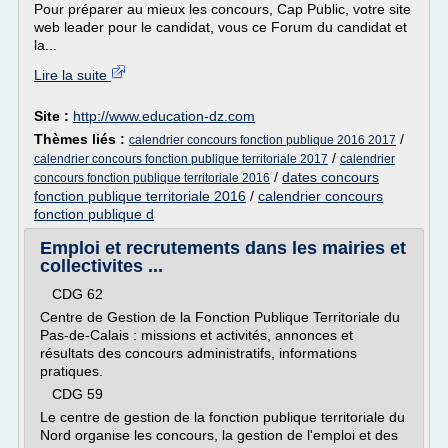
Pour préparer au mieux les concours, Cap Public, votre site
web leader pour le candidat, vous ce Forum du candidat et
la...
Lire la suite
Site :
http://www.education-dz.com
Thèmes liés :
/
calendrier concours fonction publique 2016 2017
/
calendrier concours fonction publique territoriale 2017
calendrier
/
dates concours
concours fonction publique territoriale 2016
fonction publique territoriale 2016
/
calendrier concours
fonction publique d
Emploi et recrutements dans les mairies et
collectivites ...
CDG 62
Centre de Gestion de la Fonction Publique Territoriale du
Pas-de-Calais : missions et activités, annonces et
résultats des concours administratifs, informations
pratiques.
CDG 59
Le centre de gestion de la fonction publique territoriale du
Nord organise les concours, la gestion de l'emploi et des