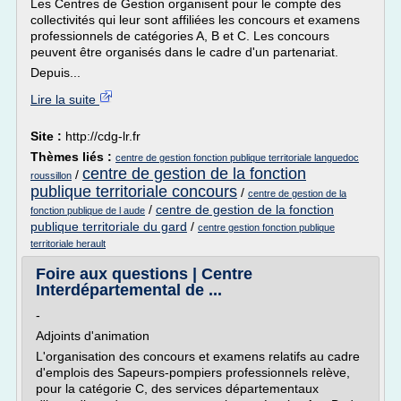
Les Centres de Gestion organisent pour le compte des
collectivités qui leur sont affiliées les concours et examens
professionnels de catégories A, B et C. Les concours
peuvent être organisés dans le cadre d'un partenariat.
Depuis...
Lire la suite
Site :
http://cdg-lr.fr
Thèmes liés :
centre de gestion fonction publique territoriale languedoc
centre de gestion de la fonction
/
roussillon
publique territoriale concours
/
centre de gestion de la
/
centre de gestion de la fonction
fonction publique de l aude
publique territoriale du gard
/
centre gestion fonction publique
territoriale herault
Foire aux questions | Centre
Interdépartemental de ...
-
Adjoints d'animation
L'organisation des concours et examens relatifs au cadre
d'emplois des Sapeurs-pompiers professionnels relève,
pour la catégorie C, des services départementaux