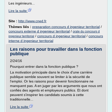
Les ingénieurs...
Lire la suite
Site :
http://www.cned.fr
Thèmes liés :
preparation concours d ingenieur territorial
/
concours externe d ingenieur territorial
/
orale du concours d
/
concours d ingenieur territorial
/
concours
ingenieur territorial
interne d ingenieur territorial
Les raisons pour travailler dans la fonction
publique
2/24/16
Pourquoi entrer dans la fonction publique ?
La motivation principale dans le choix d'une carrière
publique semble souvent se limiter à la sécurité de
l'emploi. Or les raisons pour devenir fonctionnaire ne
manquent pas. A en juger par les arguments que nous ont
confiés des agents et employeurs publics. Et dont
peuvent s'inspirer les candidats soumis à cette
traditionnelle...
Lire la suite