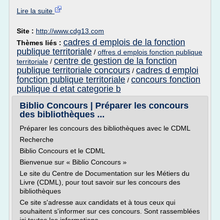
Lire la suite
Site :
http://www.cdg13.com
cadres d emplois de la fonction
Thèmes liés :
publique territoriale
/
offres d emplois fonction publique
centre de gestion de la fonction
territoriale
/
publique territoriale concours
cadres d emploi
/
fonction publique territoriale
concours fonction
/
publique d etat categorie b
Biblio Concours | Préparer les concours
des bibliothèques ...
Préparer les concours des bibliothèques avec le CDML
Recherche
Biblio Concours et le CDML
Bienvenue sur « Biblio Concours »
Le site du Centre de Documentation sur les Métiers du
Livre (CDML), pour tout savoir sur les concours des
bibliothèques
Ce site s'adresse aux candidats et à tous ceux qui
souhaitent s'informer sur ces concours. Sont rassemblées