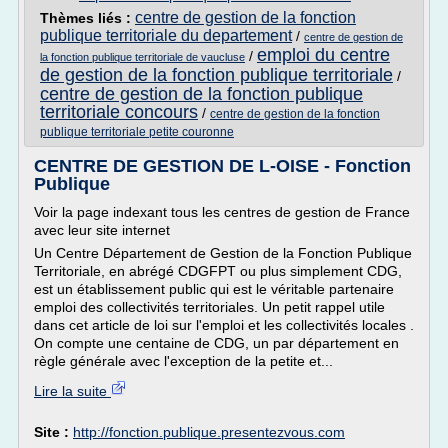
centre de gestion de la fonction
Thèmes liés :
publique territoriale du departement
/
centre de gestion de
emploi du centre
/
la fonction publique territoriale de vaucluse
de gestion de la fonction publique territoriale
/
centre de gestion de la fonction publique
territoriale concours
/
centre de gestion de la fonction
publique territoriale petite couronne
CENTRE DE GESTION DE L-OISE - Fonction
Publique
Voir la page indexant tous les centres de gestion de France
avec leur site internet
Un Centre Département de Gestion de la Fonction Publique
Territoriale, en abrégé CDGFPT ou plus simplement CDG,
est un établissement public qui est le véritable partenaire
emploi des collectivités territoriales. Un petit rappel utile
dans cet article de loi sur l'emploi et les collectivités locales .
On compte une centaine de CDG, un par département en
règle générale avec l'exception de la petite et...
Lire la suite
Site :
http://fonction.publique.presentezvous.com