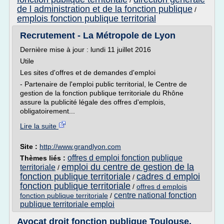
/
de l administration et de la fonction publique
/
emplois fonction publique territorial
Recrutement - La Métropole de Lyon
Dernière mise à jour : lundi 11 juillet 2016
Utile
Les sites d'offres et de demandes d'emploi
- Partenaire de l'emploi public territorial, le Centre de
gestion de la fonction publique territoriale du Rhône
assure la publicité légale des offres d'emplois,
obligatoirement...
Lire la suite
Site :
http://www.grandlyon.com
offres d emploi fonction publique
Thèmes liés :
emploi du centre de gestion de la
territoriale
/
fonction publique territoriale
cadres d emploi
/
fonction publique territoriale
/
offres d emplois
centre national fonction
fonction publique territoriale
/
publique territoriale emploi
Avocat droit fonction publique Toulouse,