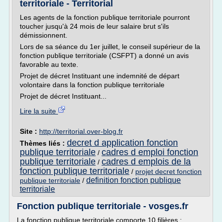
territoriale - Territorial
Les agents de la fonction publique territoriale pourront
toucher jusqu'à 24 mois de leur salaire brut s'ils
démissionnent.
Lors de sa séance du 1er juillet, le conseil supérieur de la
fonction publique territoriale (CSFPT) a donné un avis
favorable au texte.
Projet de décret Instituant une indemnité de départ
volontaire dans la fonction publique territoriale
Projet de décret Instituant...
Lire la suite
Site :
http://territorial.over-blog.fr
decret d application fonction
Thèmes liés :
publique territoriale
cadres d emploi fonction
/
publique territoriale
cadres d emplois de la
/
fonction publique territoriale
/
projet decret fonction
definition fonction publique
publique territoriale
/
territoriale
Fonction publique territoriale - vosges.fr
La fonction publique territoriale comporte 10 filières :