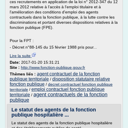
ces recrutements en application de la loi n° 2012-347 du 12
mars 2012 relative à l'accès à l'emploi titulaire et à
l'amélioration des conditions d'emploi des agents
contractuels dans la fonction publique, à la lutte contre les
discriminations et portant diverses dispositions relatives à la
fonction publique (FPE).
Pour la FPT :
- Décret n°88-145 du 15 février 1988 pris pour...
Lire la suite
Date:
2017-01-20 15:31:21
Site :
http://www.fonction-publique.gouv.fr
agent contractuel de la fonction
Thèmes liés :
publique territoriale
disposition statutaire relative
/
fonction publique
/
decret contractuel fonction publique
emploi contractuel fonction publique
territoriale
/
agent contractuels de la fonction
territoriale
/
publique
Le statut des agents de la fonction
publique hospitalière ...
Le statut des agents de la fonction publique hospitalière