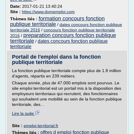
Date:
2017-01-21 13:40:24
Site :
https://www.domemploi.com
formation concours fonction
Thèmes liés :
publique territoriale
/
dates concours fonction publique
territoriale 2016
/
concours fonction publique territoriale
preparation concours fonction publique
2016
/
territoriale
dates concours fonction publique
/
territoriale
Portail de l'emploi dans la fonction
publique territoriale
La fonction publique territoriale compte plus de 1.8 million
d'agents, répartis en 239 métiers.
Chaque année, plus de 47.000 emplois sont pourvus. Le
site emploi territorial est un portail mis à la disposition des
employeurs territoriaux qui recrutent, des fonctionnaires
qui souhaitent une mobilité au sein de la fonction publique
territoriale, des...
Lire la suite
Site :
emploi-territorial.fr
offres d emploi fonction publique
Thèmes liés :