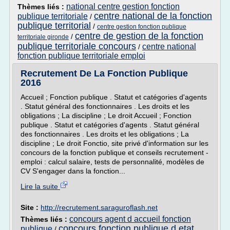
national centre gestion fonction
Thèmes liés :
centre national de la fonction
publique territoriale
/
publique territorial
/
centre gestion fonction publique
centre de gestion de la fonction
/
territoriale gironde
publique territoriale concours
centre national
/
fonction publique territoriale emploi
Recrutement De La Fonction Publique
2016
Accueil ; Fonction publique . Statut et catégories d'agents
. Statut général des fonctionnaires . Les droits et les
obligations ; La discipline ; Le droit Accueil ; Fonction
publique . Statut et catégories d'agents . Statut général
des fonctionnaires . Les droits et les obligations ; La
discipline ; Le droit Fonctio, site privé d'information sur les
concours de la fonction publique et conseils recrutement -
emploi : calcul salaire, tests de personnalité, modèles de
CV S'engager dans la fonction...
Lire la suite
Site :
http://recrutement.saraguroflash.net
concours agent d accueil fonction
Thèmes liés :
concours fonction publique d etat
publique
/