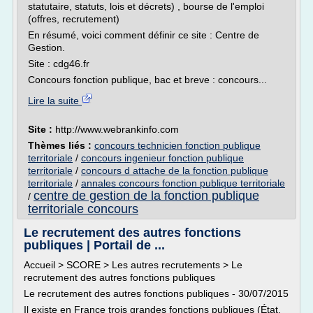
statutaire, statuts, lois et décrets) , bourse de l'emploi
(offres, recrutement)
En résumé, voici comment définir ce site : Centre de
Gestion.
Site : cdg46.fr
Concours fonction publique, bac et breve : concours...
Lire la suite
Site :
http://www.webrankinfo.com
Thèmes liés :
concours technicien fonction publique
territoriale
/
concours ingenieur fonction publique
territoriale
/
concours d attache de la fonction publique
territoriale
/
annales concours fonction publique territoriale
centre de gestion de la fonction publique
/
territoriale concours
Le recrutement des autres fonctions
publiques | Portail de ...
Accueil > SCORE > Les autres recrutements > Le
recrutement des autres fonctions publiques
Le recrutement des autres fonctions publiques - 30/07/2015
Il existe en France trois grandes fonctions publiques (État,