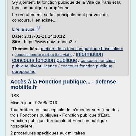
S'y ajoutent, la fonction publique de la Ville de Paris et la
fonction publique européenne.
Le recrutement se fait principalement par voie de
concours. Il en existe...
Lire la suite
Date:
2017-01-21 14:10:12
Site :
https://www.univ-rennes2.fr
Thèmes liés :
metiers de la fonction publique hospitaliere
information
/
/
concours fonction publique ille et vilaine
concours fonction publique
/
concours fonction
publique niveau licence
/
concours fonction publique
europeenne
Accès à la Fonction publique... - defense-
mobilite.fr
RSS
Mise à jour : 02/08/2016
Tout militaire est susceptible de s'orienter vers l'une des
trois Fonctions publiques - Fonction publique d'Etat,
Fonction publique territoriale et Fonction publique
hospitalière.
2 procédures spécifiques aux militaires