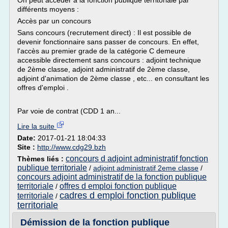
On peut accéder à la fonction publique territoriale par
différents moyens :
Accès par un concours
Sans concours (recrutement direct) : Il est possible de
devenir fonctionnaire sans passer de concours. En effet,
l'accès au premier grade de la catégorie C demeure
accessible directement sans concours : adjoint technique
de 2ème classe, adjoint administratif de 2ème classe,
adjoint d'animation de 2ème classe , etc... en consultant les
offres d'emploi .
Par voie de contrat (CDD 1 an...
Lire la suite
Date:
2017-01-21 18:04:33
Site :
http://www.cdg29.bzh
concours d adjoint administratif fonction
Thèmes liés :
publique territoriale
/
adjoint administratif 2eme classe
/
concours adjoint administratif de la fonction publique
territoriale
offres d emploi fonction publique
/
cadres d emploi fonction publique
territoriale
/
territoriale
Démission de la fonction publique