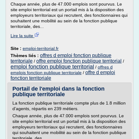
Chaque année, plus de 47.000 emplois sont pourvus. Le
site emploi territorial est un portail mis à la disposition des
employeurs territoriaux qui recrutent, des fonctionnaires qui
souhaitent une mobilité au sein de la fonction publique
territoriale, des...
Lire la suite
Site :
emploi-territorial.fr
offres d emploi fonction publique
Thèmes liés :
territoriale
offre emploi fonction publique territorial
/
/
emploi fonction publique territorial
/
offres d
offre d emploi
emplois fonction publique territoriale
/
fonction territoriale
Portail de l'emploi dans la fonction
publique territoriale
La fonction publique territoriale compte plus de 1.8 million
d'agents, répartis en 239 métiers.
Chaque année, plus de 47.000 emplois sont pourvus. Le
site emploi territorial est un portail mis à la disposition des
employeurs territoriaux qui recrutent, des fonctionnaires
qui souhaitent une mobilité au sein de la fonction publique
territoriale, des...