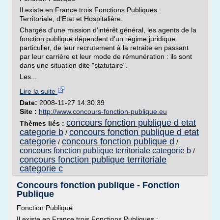
Il existe en France trois Fonctions Publiques :
Territoriale, d'Etat et Hospitalière.
Chargés d'une mission d'intérêt général, les agents de la
fonction publique dépendent d'un régime juridique
particulier, de leur recrutement à la retraite en passant
par leur carrière et leur mode de rémunération : ils sont
dans une situation dite "statutaire".
Les...
Lire la suite
Date:
2008-11-27 14:30:39
Site :
http://www.concours-fonction-publique.eu
concours fonction publique d etat
Thèmes liés :
categorie b
concours fonction publique d etat
/
categorie
concours fonction publique d
/
/
concours fonction publique territoriale categorie b
/
concours fonction publique territoriale
categorie c
Concours fonction publique - Fonction
Publique
Fonction Publique
Il existe en France trois Fonctions Publiques :