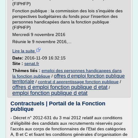
(FIPHFP)
Fonction publique : la commission des lois s'inquiète des
perspectives budgétaires du fonds pour l'insertion des
personnes handicapées dans la fonction publique
(FIPHFP)
Mercredi 9 novembre 2016
Réunie le 9 novembre 2016,...
Lire la suite
Date:
2016-11-09 16:32:15
Site :
senat.fr
Thèmes liés :
emploi des personnes handicapees dans
offres d emploi fonction publique
la fonction publique
/
territoriale
/
contrat d apprentissage fonction publique
/
offres d emploi fonction publique d etat
/
emploi fonction publique d etat
Contractuels | Portail de la Fonction
publique
- Décret n° 2012-631 du 3 mai 2012 relatif aux conditions
d'éligibilité des candidats aux recrutements réservés pour
l'accès aux corps de fonctionnaires de l'Etat des catégories
A, B et C et fixant les conditions générales d'organisation de