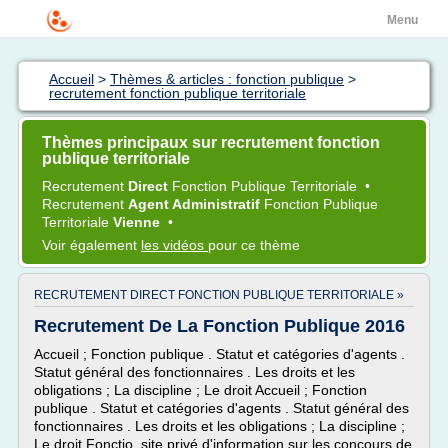
Menu
Accueil
>
Thèmes & articles : fonction publique
>
recrutement fonction publique territoriale
Thèmes principaux sur recrutement fonction
publique territoriale
Recrutement
Direct
Fonction Publique Territoriale
•
Recrutement
Agent Administratif
Fonction Publique
Territoriale
Vienne
•
Voir également
les vidéos
pour ce thème
RECRUTEMENT DIRECT FONCTION PUBLIQUE TERRITORIALE »
Recrutement De La Fonction Publique 2016
Accueil ; Fonction publique . Statut et catégories d'agents .
Statut général des fonctionnaires . Les droits et les
obligations ; La discipline ; Le droit Accueil ; Fonction
publique . Statut et catégories d'agents . Statut général des
fonctionnaires . Les droits et les obligations ; La discipline ;
Le droit Fonctio, site privé d'information sur les concours de