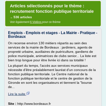
Articles sélectionnés pour le thème :
recrutement fonction publique territoriale
536 articles
→
Voir également
6 Vidéos
pour ce thème
Emplois - Emplois et stages - La Mairie - Pratique -
Bordeaux
On recense environ 130 métiers répartis au sein des
services de la mairie de Bordeaux : jardiniers, agents de
propreté urbaine, auxiliaires de puériculture, gardiens de
police municipale, animatrices de clubs senior... La liste est
bien trop longue pour être livrée ici dans sa totalité !
La plupart du temps, l'accès aux services municipaux
nécessite d'être préalablement lauréat d'un concours de la
fonction publique territoriale. Le Centre national de la
fonction publique territoriale et le centre de gestion de la
Gironde en sont les organisateurs et tiennent la "bourse
de...
Lire la suite
Site :
http://www.bordeaux.fr