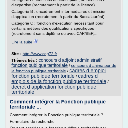
d'expertise (recrutement à partir de la licence).
Catogorie B : encadrement intermédiaires et mission
d'application (recrutement à partir du Baccalauréat).
Catégorie C : fonction d'exécution nécessitant pour
certains métiers des qualifications spécifiques
(recrutement sans diplôme ou avec CAP/BEP,...
Lire la suite
Site :
http://www.cdg72.fr
concours d adjoint administratif
Thèmes liés :
fonction publique territoriale
/
concours d animateur de
cadres d emploi
la fonction publique territoriale
/
fonction publique territoriale
cadres d
/
emplois de la fonction publique territoriale
/
decret d application fonction publique
territoriale
Comment intégrer la Fonction publique
territoriale ...
Comment intégrer la Fonction publique territoriale ?
Formulaire de recherche