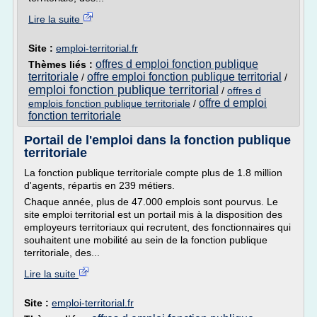
Lire la suite
Site :
emploi-territorial.fr
offres d emploi fonction publique
Thèmes liés :
territoriale
offre emploi fonction publique territorial
/
/
emploi fonction publique territorial
/
offres d
offre d emploi
emplois fonction publique territoriale
/
fonction territoriale
Portail de l'emploi dans la fonction publique
territoriale
La fonction publique territoriale compte plus de 1.8 million
d'agents, répartis en 239 métiers.
Chaque année, plus de 47.000 emplois sont pourvus. Le
site emploi territorial est un portail mis à la disposition des
employeurs territoriaux qui recrutent, des fonctionnaires qui
souhaitent une mobilité au sein de la fonction publique
territoriale, des...
Lire la suite
Site :
emploi-territorial.fr