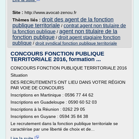
Site :
http://www.avocat-zenou.fr
droit des agent de la fonction
Thèmes liés :
publique territoriale
contrat agent non titulaire de
/
agent non titulaire de la
la fonction publique
/
fonction publique
droit agent stagiaire fonction
/
publique
/
droit syndical fonction publique territoriale
CONCOURS FONCTION PUBLIQUE
TERRITORIALE 2016, formation ...
CONCOURS FONCTION PUBLIQUE TERRITORIALE 2016
Situation
DES RECRUTEMENTS ONT LIEU DANS VOTRE RÉGION
PAR VOIE DE CONCOURS
Inscriptions en Martinique : 0596 77 44 62
Inscriptions en Guadeloupe : 0590 60 52 03
Inscriptions à la Réunion : 0262 29 05
Inscriptions en Guyane : 0594 35 84 38
Le recrutement dans la fonction publique territoriale se
caractérise par une liberté de choix et de...
Lire la suite